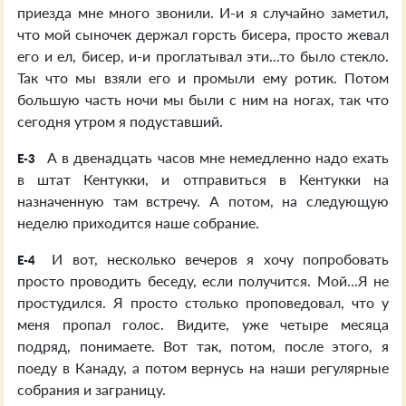
приезда мне много звонили. И-и я случайно заметил,
что мой сыночек держал горсть бисера, просто жевал
его и ел, бисер, и-и проглатывал эти...то было стекло.
Так что мы взяли его и промыли ему ротик. Потом
большую часть ночи мы были с ним на ногах, так что
сегодня утром я подуставший.
А в двенадцать часов мне немедленно надо ехать
E-3
в штат Кентукки, и отправиться в Кентукки на
назначенную там встречу. А потом, на следующую
неделю приходится наше собрание.
И вот, несколько вечеров я хочу попробовать
E-4
просто проводить беседу, если получится. Мой...Я не
простудился. Я просто столько проповедовал, что у
меня пропал голос. Видите, уже четыре месяца
подряд, понимаете. Вот так, потом, после этого, я
поеду в Канаду, а потом вернусь на наши регулярные
собрания и заграницу.