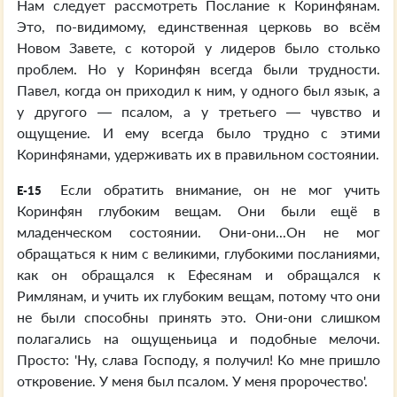
Нам следует рассмотреть Послание к Коринфянам.
Это, по-видимому, единственная церковь во всём
Новом Завете, с которой у лидеров было столько
проблем. Но у Коринфян всегда были трудности.
Павел, когда он приходил к ним, у одного был язык, а
у другого — псалом, а у третьего — чувство и
ощущение. И ему всегда было трудно с этими
Коринфянами, удерживать их в правильном состоянии.
Если обратить внимание, он не мог учить
E-15
Коринфян глубоким вещам. Они были ещё в
младенческом состоянии. Они-они...Он не мог
обращаться к ним с великими, глубокими посланиями,
как он обращался к Ефесянам и обращался к
Римлянам, и учить их глубоким вещам, потому что они
не были способны принять это. Они-они слишком
полагались на ощущеньица и подобные мелочи.
Просто: 'Ну, слава Господу, я получил! Ко мне пришло
откровение. У меня был псалом. У меня пророчество'.