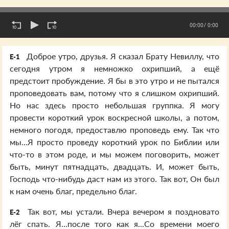
00:00
/ 0:00
Доброе утро, друзья. Я сказал Брату Невиллу, что
E-1
сегодня утром я немножко охрипший, а ещё
предстоит пробуждение. Я бы в это утро и не пытался
проповедовать вам, потому что я слишком охрипший.
Но нас здесь просто небольшая группка. Я могу
провести короткий урок воскресной школы, а потом,
немного погодя, предоставлю проповедь ему. Так что
мы...Я просто проведу короткий урок по Библии или
что-то в этом роде, и мы можем поговорить, может
быть, минут пятнадцать, двадцать. И, может быть,
Господь что-нибудь даст нам из этого. Так вот, Он был
к нам очень благ, предельно благ.
Так вот, мы устали. Вчера вечером я поздновато
E-2
лёг спать. Я...после того как я...Со времени моего