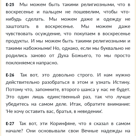
Мы можем быть такими религиозными, что в
E-25
воскресенье и пальцем не пошевелим, чтобы что-
нибудь сделать. Мы можем даже и одежду не
заштопать в воскресенье. Мы можем даже
чувствовать осуждение, что покупаем в воскресенье
продукты. И мы можем быть такими религиозными и
такими набожными! Но, однако, если мы буквально не
родились заново от Духа Божьего, то мы просто
поклоняемся напрасно.
Так вот, это довольно строго. И нам нужно
E-26
действительно разобраться в этом и узнать Истину.
Потому что, запомните, второго шанса у нас не будет.
Это один лишь единственный раз, так что лучше
убедитесь на самом деле. Итак, обратите внимание:
'Не хочу оставить вас, братья, в неведении'.
Так вот, эти Коринфяне, что я сказал в самом
E-27
начале? Они основывали свои Вечные надежды на