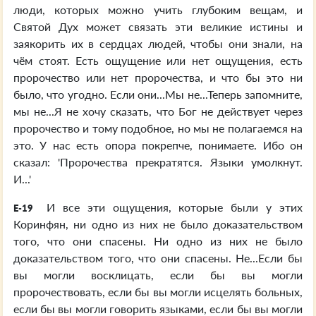
люди, которых можно учить глубоким вещам, и
Святой Дух может связать эти великие истины и
заякорить их в сердцах людей, чтобы они знали, на
чём стоят. Есть ощущение или нет ощущения, есть
пророчество или нет пророчества, и что бы это ни
было, что угодно. Если они...Мы не...Теперь запомните,
мы не...Я не хочу сказать, что Бог не действует через
пророчество и тому подобное, но мы не полагаемся на
это. У нас есть опора покрепче, понимаете. Ибо он
сказал: 'Пророчества прекратятся. Языки умолкнут.
И...'
И все эти ощущения, которые были у этих
E-19
Коринфян, ни одно из них не было доказательством
того, что они спасены. Ни одно из них не было
доказательством того, что они спасены. Не...Если бы
вы могли восклицать, если бы вы могли
пророчествовать, если бы вы могли исцелять больных,
если бы вы могли говорить языками, если бы вы могли