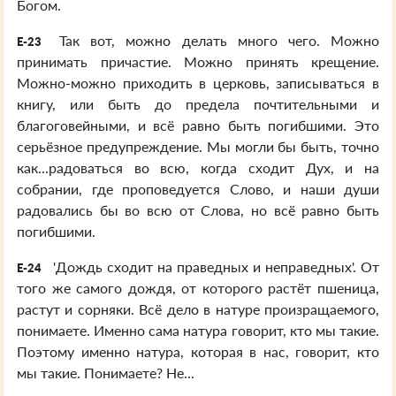
Богом.
Так вот, можно делать много чего. Можно
E-23
принимать причастие. Можно принять крещение.
Можно-можно приходить в церковь, записываться в
книгу, или быть до предела почтительными и
благоговейными, и всё равно быть погибшими. Это
серьёзное предупреждение. Мы могли бы быть, точно
как...радоваться во всю, когда сходит Дух, и на
собрании, где проповедуется Слово, и наши души
радовались бы во всю от Слова, но всё равно быть
погибшими.
'Дождь сходит на праведных и неправедных'. От
E-24
того же самого дождя, от которого растёт пшеница,
растут и сорняки. Всё дело в натуре произращаемого,
понимаете. Именно сама натура говорит, кто мы такие.
Поэтому именно натура, которая в нас, говорит, кто
мы такие. Понимаете? Не...