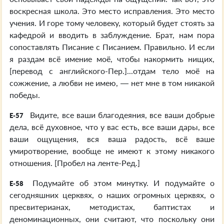
воскресная школа. Это место исправления. Это место
учения. И горе тому человеку, который будет стоять за
кафедрой и вводить в заблуждение. Брат, нам пора
сопоставлять Писание с Писанием. Правильно. И если
я раздам всё имение моё, чтобы накормить нищих,
[перевод с английского-Пер.]...отдам тело моё на
сожжение, а любви не имею, — нет мне в том никакой
победы.
Видите, все ваши благодеяния, все ваши добрые
E-57
дела, всё духовное, что у вас есть, все ваши дары, все
ваши ощущения, вся ваша радость, всё ваше
умиротворение, вообще не имеют к этому никакого
отношения. [Пробел на ленте-Ред.]
Подумайте об этом минутку. И подумайте о
E-58
сегодняшних церквях, о наших огромных церквях, о
пресвитерианах, методистах, баптистах и
деноминационных, они считают, что поскольку они