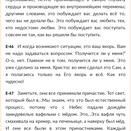
сердца и производящее во внутреннейшем перемены;
другими словами, это побуждает вас делать всё то,
чего вы не делали бы. Это побуждает вас любить тех,
кто недостоин любви. Это побуждает вас поступать
совсем не так, как вы решили бы поступить.
И когда возникают ситуации, это ваш якорь. Вам
E-46
не надо задаваться вопросом: 'Получится ли у меня?'
О-о, нет. Главное не в том, получится ли у меня. Это
уже сделано за меня. Христос во мне сделал это Сам, а
я полагаюсь только на Его якорь и всё. Как это
чудесно!
Заметьте, они все принимали причастие. Тот свет,
E-47
который был в...Мы знаем, что это был естественный
процесс, потому что с Небес падали дождём
заиндевелые вафельки с мёдом. Это...Эта вафля чуть
смахивала на крекер, на печеньице, а наверху был мёд.
И они все были в этом причастниками. Каждый