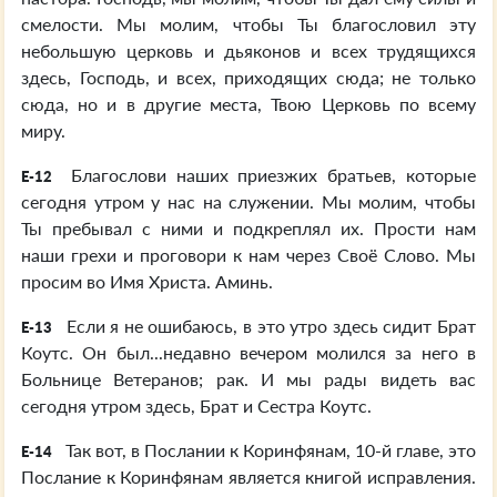
смелости. Мы молим, чтобы Ты благословил эту
небольшую церковь и дьяконов и всех трудящихся
здесь, Господь, и всех, приходящих сюда; не только
сюда, но и в другие места, Твою Церковь по всему
миру.
Благослови наших приезжих братьев, которые
E-12
сегодня утром у нас на служении. Мы молим, чтобы
Ты пребывал с ними и подкреплял их. Прости нам
наши грехи и проговори к нам через Своё Слово. Мы
просим во Имя Христа. Аминь.
Если я не ошибаюсь, в это утро здесь сидит Брат
E-13
Коутс. Он был...недавно вечером молился за него в
Больнице Ветеранов; рак. И мы рады видеть вас
сегодня утром здесь, Брат и Сестра Коутс.
Так вот, в Послании к Коринфянам, 10-й главе, это
E-14
Послание к Коринфянам является книгой исправления.