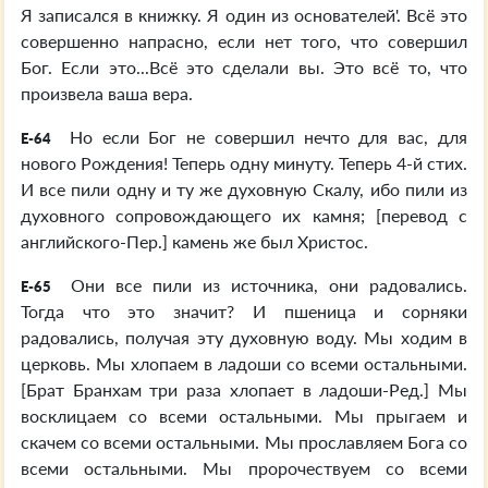
Я записался в книжку. Я один из основателей'. Всё это
совершенно напрасно, если нет того, что совершил
Бог. Если это...Всё это сделали вы. Это всё то, что
произвела ваша вера.
Но если Бог не совершил нечто для вас, для
E-64
нового Рождения! Теперь одну минуту. Теперь 4-й стих.
И все пили одну и ту же духовную Скалу, ибо пили из
духовного сопровождающего их камня; [перевод с
английского-Пер.] камень же был Христос.
Они все пили из источника, они радовались.
E-65
Тогда что это значит? И пшеница и сорняки
радовались, получая эту духовную воду. Мы ходим в
церковь. Мы хлопаем в ладоши со всеми остальными.
[Брат Бранхам три раза хлопает в ладоши-Ред.] Мы
восклицаем со всеми остальными. Мы прыгаем и
скачем со всеми остальными. Мы прославляем Бога со
всеми остальными. Мы пророчествуем со всеми