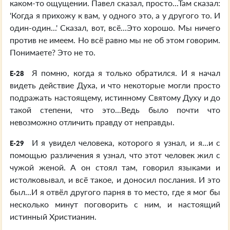
каком-то ощущении. Павел сказал, просто...Там сказал:
'Когда я прихожу к вам, у одного это, а у другого то. И
один-один...' Сказал, вот, всё...Это хорошо. Мы ничего
против не имеем. Но всё равно мы не об этом говорим.
Понимаете? Это не то.
Я помню, когда я только обратился. И я начал
E-28
видеть действие Духа, и что некоторые могли просто
подражать настоящему, истинному Святому Духу и до
такой степени, что это...Ведь было почти что
невозможно отличить правду от неправды.
И я увидел человека, которого я узнал, и я...и с
E-29
помощью различения я узнал, что этот человек жил с
чужой женой. А он стоял там, говорил языками и
истолковывал, и всё такое, и доносил послания. И это
был...И я отвёл другого парня в то место, где я мог бы
несколько минут поговорить с ним, и настоящий
истинный Христианин.