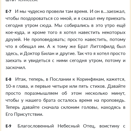
И мы чудесно провели там время. И он в...заезжал,
E-7
чтобы поздороваться со мной, и я сказал ему приехать
сегодня утром сюда. Мы собирались в это утро ещё
кое-куда, и кроме того я хотел навестить некоторых
друзей. Не проповедовать; просто навестить, потому
что я обещал им. А к тому же Брат Литтлфилд был
здесь, и Доктор Билан и другие. Так что я хотел просто
заехать и увидеться с ними сегодня утром, потому и
заскочил.
Итак, теперь, в Послании к Коринфянам, кажется,
E-8
10-я глава, и первые четыре или пять стихов. Давайте
просто поразмышляем об этом несколько минут,
чтобы у нашего брата осталось время на проповедь.
Теперь давайте сначала склоним головы, находясь в
Его Присутствии.
Благословенный Небесный Отец, воистину с
E-9