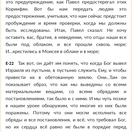
это предупреждение, как Павел предостерегал этих
Коринфян. Вот бы нам передать людям это
предостережение, учитывая, что нам сейчас предстоит
пробуждение и время проверки, когда мы должны
быть исследованы. Итак, Павел сказал: Не хочу
оставить вас, братия, в неведении, что отцы наши все
были под облаком, и все прошли сквозь море;
И...крестились в Моисея в облаке и в море;
Так вот, он даёт им понять, что когда Бог вывел
E-22
Израиля из пустыни, в пустыню служить Ему, и чтобы
привести их в обетованную землю. Они...Там он
показывает образ, что как мы выведены со всеми
материальными вещами, со всеми обрядами и
постановлениями, так было и с ними. И мы чуть позже
в нашем уроке обнаружим, что многие из них были
поражены. Потому что они могли исполнить все
обряды и все постановления, и всё, что требовал Бог,
но их сердца всё равно не были в порядке перед