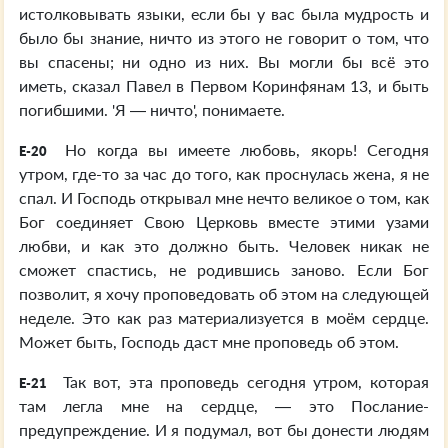
истолковывать языки, если бы у вас была мудрость и
было бы знание, ничто из этого не говорит о том, что
вы спасены; ни одно из них. Вы могли бы всё это
иметь, сказал Павел в Первом Коринфянам 13, и быть
погибшими. 'Я — ничто', понимаете.
Но когда вы имеете любовь, якорь! Сегодня
E-20
утром, где-то за час до того, как проснулась жена, я не
спал. И Господь открывал мне нечто великое о том, как
Бог соединяет Свою Церковь вместе этими узами
любви, и как это должно быть. Человек никак не
сможет спастись, не родившись заново. Если Бог
позволит, я хочу проповедовать об этом на следующей
неделе. Это как раз материализуется в моём сердце.
Может быть, Господь даст мне проповедь об этом.
Так вот, эта проповедь сегодня утром, которая
E-21
там легла мне на сердце, — это Послание-
предупреждение. И я подумал, вот бы донести людям