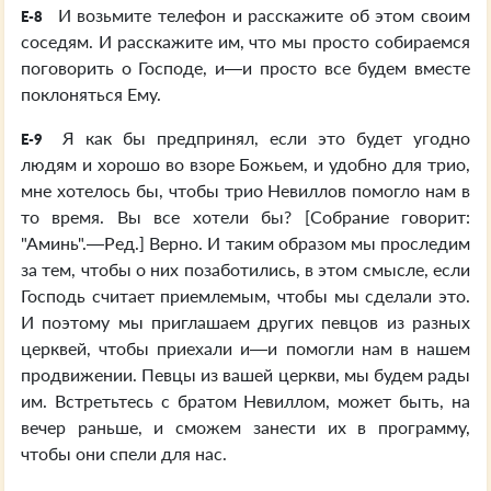
И возьмите телефон и расскажите об этом своим
E-8
соседям. И расскажите им, что мы просто собираемся
поговорить о Господе, и—и просто все будем вместе
поклоняться Ему.
Я как бы предпринял, если это будет угодно
E-9
людям и хорошо во взоре Божьем, и удобно для трио,
мне хотелось бы, чтобы трио Невиллов помогло нам в
то время. Вы все хотели бы? [Собрание говорит:
"Аминь".—Ред.] Верно. И таким образом мы проследим
за тем, чтобы о них позаботились, в этом смысле, если
Господь считает приемлемым, чтобы мы сделали это.
И поэтому мы приглашаем других певцов из разных
церквей, чтобы приехали и—и помогли нам в нашем
продвижении. Певцы из вашей церкви, мы будем рады
им. Встретьтесь с братом Невиллом, может быть, на
вечер раньше, и сможем занести их в программу,
чтобы они спели для нас.