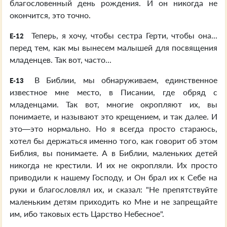
благословенный день рождения. И он никогда не
окончится, это точно.
Теперь, я хочу, чтобы сестра Герти, чтобы она...
E-12
перед тем, как мы вынесем малышей для посвящения
младенцев. Так вот, часто...
В Библии, мы обнаруживаем, единственное
E-13
известное мне место, в Писании, где обряд с
младенцами. Так вот, многие окропляют их, вы
понимаете, и называют это крещением, и так далее. И
это—это нормально. Но я всегда просто стараюсь,
хотел бы держаться именно того, как говорит об этом
Библия, вы понимаете. А в Библии, маленьких детей
никогда не крестили. И их не окропляли. Их просто
приводили к нашему Господу, и Он брал их к Себе на
руки и благословлял их, и сказал: "Не препятствуйте
маленьким детям приходить ко Мне и не запрещайте
им, ибо таковых есть Царство Небесное".