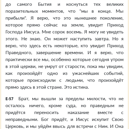
до самого Бытия и коснуться тех великих
поразительных моментов, что "мы в конце. Мы
прибыли". Я верю, что это нынешнее поколение,
которое прямо сейчас на земле, увидит Приход
Господа Иисуса. Мне сорок восемь. Я могу не увидеть
этого. Не знаю. Он может наступить завтра. Но я
верю, что здесь есть некоторые, кто увидит Приход
Праведного, завершение времени. И я верю, что
практически все мы, особенно которые сегодня утром
в этой церкви, не умрут от старости, пока мы увидим,
как произойдёт одно из ужаснейших событий,
которые происходили с людьми, что произойдёт
прямо здесь в этой стране. Это истина.
Брат, мы вышли за пределы милости, что не
E-57
осталось ничего, кроме суда, но праведным не
придётся переносить наказание вместе с
неправедными. Бог придёт, и Иисус искупит Свою
Церковь, и мы уйдём ввысь для встречи с Ним. И Она