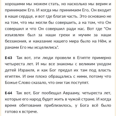
хорошими мы можем стать, но насколько мы верим и
принимаем Его. И когда мы принимаем Его, Он входит
в наше сердце, и вот где благая часть. Это основано не
на том, что мы могли бы совершить, а на том, что Он
совершил и что Он совершил ради нас. Вот где "Он
изъязвлен был за наши грехи и мучим за наши
беззакония, и наказание нашего мира было на Нём, и
ранами Его мы исцелились".
Так вот, эти люди провели в Египте примерно
E-63
четыреста лет. И мы все знакомы с великим уходом
детей Израиля, и как Бог предал их там под власть
египтян. И они плохо обращались с ними, потому что
Божье Слово сказало, что они так поступят.
Так вот, Бог пообещал Аврааму, четыреста лет,
E-64
которые его народ будет жить в чужой стране. И когда
время обетования приблизилось, у Бога всё было
готово к встрече.