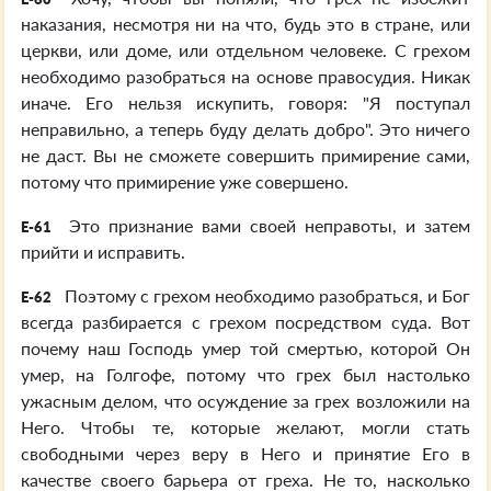
наказания, несмотря ни на что, будь это в стране, или
церкви, или доме, или отдельном человеке. С грехом
необходимо разобраться на основе правосудия. Никак
иначе. Его нельзя искупить, говоря: "Я поступал
неправильно, а теперь буду делать добро". Это ничего
не даст. Вы не сможете совершить примирение сами,
потому что примирение уже совершено.
Это признание вами своей неправоты, и затем
E-61
прийти и исправить.
Поэтому с грехом необходимо разобраться, и Бог
E-62
всегда разбирается с грехом посредством суда. Вот
почему наш Господь умер той смертью, которой Он
умер, на Голгофе, потому что грех был настолько
ужасным делом, что осуждение за грех возложили на
Него. Чтобы те, которые желают, могли стать
свободными через веру в Него и принятие Его в
качестве своего барьера от греха. Не то, насколько