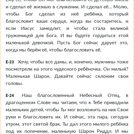
и сделал её жизнью в служении. И сделал её... Молю,
чтобы Бог сделал из неё ребёнка, который
благословит ваше сердце, когда вы состаритесь, и
если Иисус замедлит, и чтобы стала великой
труженицей для Бога. И вы будете гордиться этой
маленькой девочкой. Пусть Бог сейчас дарует это,
когда мы берём её, чтобы благословить её.
Хочу, чтобы все дамы, и, конечно, мужчины тоже
E-23
посмотрели на этого чудесного ребёночка. Он милый?
Маленькая Шарон. Давайте сейчас склоним свои
головы.
Наш благословенный Небесный Отец, в
E-24
драгоценном Слове мы читаем, что к Тебе приводили
маленьких детей, чтобы Ты мог возложить на них Свои
руки и благословить их. И сейчас, эта пара, сегодня
утром, этот святой брак, Ты дал этого милого ребёнка
под их попечение, маленькую Шарон Риддл. И мы