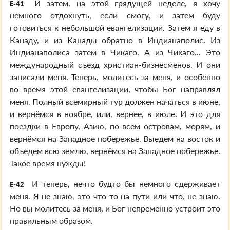
И затем, на этой грядущей неделе, я хочу
E-41
немного отдохнуть, если смогу, и затем буду
готовиться к небольшой евангелизации. Затем я еду в
Канаду, и из Канады обратно в Индианаполис. Из
Индианаполиса затем в Чикаго. А из Чикаго... Это
международный съезд христиан-бизнесменов. И они
записали меня. Теперь, молитесь за меня, и особенно
во время этой евангелизации, чтобы Бог направлял
меня. Полный всемирный тур должен начаться в июне,
и вернёмся в ноябре, или, вернее, в июле. И это для
поездки в Европу, Азию, по всем островам, морям, и
вернёмся на Западное побережье. Выедем на восток и
объедем всю землю, вернёмся на Западное побережье.
Такое время нужды!
И теперь, нечто будто бы немного сдерживает
E-42
меня. Я не знаю, это что-то на пути или что, не знаю.
Но вы молитесь за меня, и Бог непременно устроит это
правильным образом.