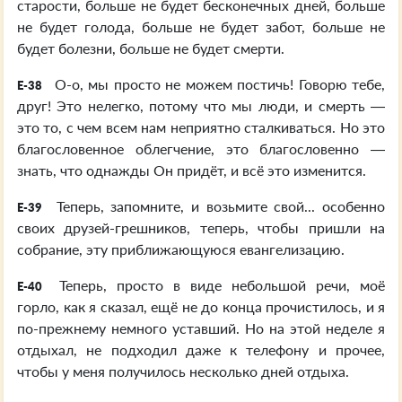
старости, больше не будет бесконечных дней, больше
не будет голода, больше не будет забот, больше не
будет болезни, больше не будет смерти.
О-о, мы просто не можем постичь! Говорю тебе,
E-38
друг! Это нелегко, потому что мы люди, и смерть —
это то, с чем всем нам неприятно сталкиваться. Но это
благословенное облегчение, это благословенно —
знать, что однажды Он придёт, и всё это изменится.
Теперь, запомните, и возьмите свой... особенно
E-39
своих друзей-грешников, теперь, чтобы пришли на
собрание, эту приближающуюся евангелизацию.
Теперь, просто в виде небольшой речи, моё
E-40
горло, как я сказал, ещё не до конца прочистилось, и я
по-прежнему немного уставший. Но на этой неделе я
отдыхал, не подходил даже к телефону и прочее,
чтобы у меня получилось несколько дней отдыха.