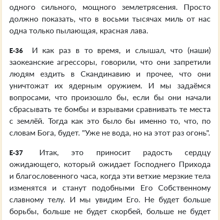
одного сильного, мощного землетрясения. Просто
должно показать, что в восьми тысячах миль от нас
одна только пылающая, красная лава.
И как раз в то время, и слышал, что (наши)
E-36
заокеанские агрессоры, говорили, что они запретили
людям ездить в Скандинавию и прочее, что они
уничтожат их ядерным оружием. И мы задаёмся
вопросами, что произошло бы, если бы они начали
сбрасывать те бомбы и взрывами сравнивать те места
с землёй. Тогда как это было бы именно то, что, по
словам Бога, будет. "Уже не вода, но на этот раз огонь".
Итак, это приносит радость сердцу
E-37
ожидающего, который ожидает Господнего Прихода
и благословенного часа, когда эти ветхие мерзкие тела
изменятся и станут подобными Его Собственному
славному телу. И мы увидим Его. Не будет больше
борьбы, больше не будет скорбей, больше не будет