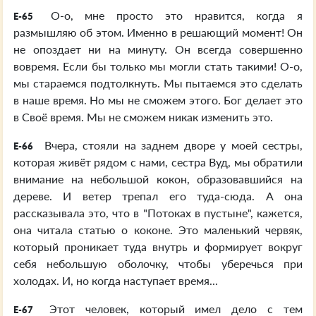
О-о, мне просто это нравится, когда я
E-65
размышляю об этом. Именно в решающий момент! Он
не опоздает ни на минуту. Он всегда совершенно
вовремя. Если бы только мы могли стать такими! О-о,
мы стараемся подтолкнуть. Мы пытаемся это сделать
в наше время. Но мы не сможем этого. Бог делает это
в Своё время. Мы не сможем никак изменить это.
Вчера, стояли на заднем дворе у моей сестры,
E-66
которая живёт рядом с нами, сестра Вуд, мы обратили
внимание на небольшой кокон, образовавшийся на
дереве. И ветер трепал его туда-сюда. А она
рассказывала это, что в "Потоках в пустыне", кажется,
она читала статью о коконе. Это маленький червяк,
который проникает туда внутрь и формирует вокруг
себя небольшую оболочку, чтобы уберечься при
холодах. И, но когда наступает время...
Этот человек, который имел дело с тем
E-67