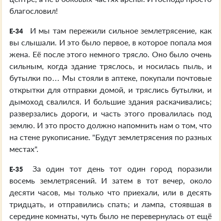
благословил!
И мы там пережили сильное землетрясение, как
E-34
вы слышали. И это было первое, в которое попала моя
жена. Её после этого немного трясло. Оно было очень
сильным, когда здание тряслось, и носилась пыль, и
бутылки по… Мы стояли в аптеке, покупали почтовые
открытки для отправки домой, и тряслись бутылки, и
дымоход свалился. И большие здания раскачивались;
разверзались дороги, и часть этого провалилась под
землю. И это просто должно напомнить нам о том, что
на стене рукописание. "Будут землетрясения по разных
местах".
За один тот день тот один город поразили
E-35
восемь землетрясений. И затем в тот вечер, около
десяти часов, мы только что приехали, или в десять
тридцать, и отправились спать; и лампа, стоявшая в
середине комнаты, чуть было не перевернулась от ещё