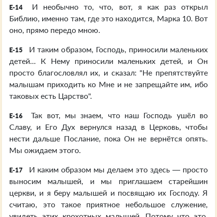
И необычно то, что, вот, я как раз открыл
E-14
Библию, именно там, где это находится, Марка 10. Вот
оно, прямо передо мною.
И таким образом, Господь, приносили маленьких
E-15
детей... К Нему приносили маленьких детей, и Он
просто благословлял их, и сказал: "Не препятствуйте
малышам приходить ко Мне и не запрещайте им, ибо
таковых есть Царство".
Так вот, мы знаем, что наш Господь ушёл во
E-16
Славу, и Его Дух вернулся назад в Церковь, чтобы
нести дальше Послание, пока Он не вернётся опять.
Мы ожидаем этого.
И каким образом мы делаем это здесь — просто
E-17
выносим малышей, и мы приглашаем старейшин
церкви, и я беру малышей и посвящаю их Господу. Я
считаю, это такое приятное небольшое служение,
увидеть этих крохотных малышей. Потому что это,