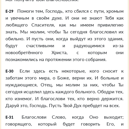
Помоги тем, Господь, кто сбился с пути, хромым
E-29
и увечным в своём духе. И они не знают Тебя как
любящего Спасителя, как мы имеем привилегию
знать. Мы молим, чтобы Ты сегодня благословил их
обильно. И пусть они, когда выйдут из этого здания,
будут счастливыми и радующимися из-за
новообретённого Христа, с которым они
познакомились на протяжении этого собрания.
Если здесь есть некоторые, кого сносит к
E-30
заботам этого мира, о Боже, верни их. И больные и
нуждающиеся, Отец, мы молим за них, чтобы Ты
сегодня исцелил здесь каждого больного. Ободри тех,
кто изнемог. И благослови тех, кто верно держится.
Даруй это, Господь. Пусть Твой Дух пребудет на всех.
Благослови Слово, когда Оно выходит;
E-31
говорящего, который будет говорить Его, и