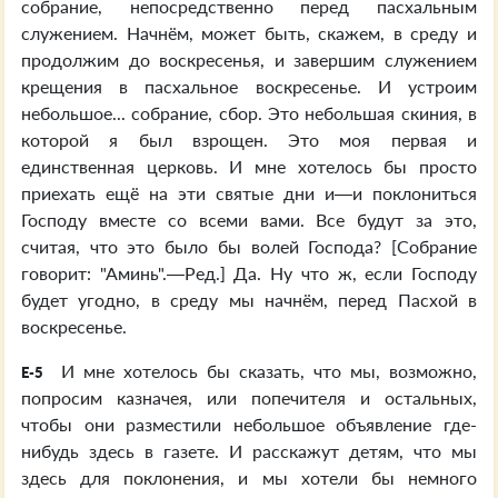
собрание, непосредственно перед пасхальным
служением. Начнём, может быть, скажем, в среду и
продолжим до воскресенья, и завершим служением
крещения в пасхальное воскресенье. И устроим
небольшое... собрание, сбор. Это небольшая скиния, в
которой я был взрощен. Это моя первая и
единственная церковь. И мне хотелось бы просто
приехать ещё на эти святые дни и—и поклониться
Господу вместе со всеми вами. Все будут за это,
считая, что это было бы волей Господа? [Собрание
говорит: "Аминь".—Ред.] Да. Ну что ж, если Господу
будет угодно, в среду мы начнём, перед Пасхой в
воскресенье.
И мне хотелось бы сказать, что мы, возможно,
E-5
попросим казначея, или попечителя и остальных,
чтобы они разместили небольшое объявление где-
нибудь здесь в газете. И расскажут детям, что мы
здесь для поклонения, и мы хотели бы немного