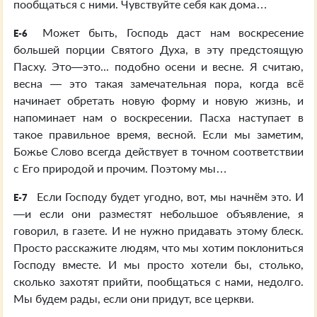
пообщаться с ними. Чувствуйте себя как дома…
Может быть, Господь даст нам воскресение
E-6
большей порции Святого Духа, в эту предстоящую
Пасху. Это—это... подобно осени и весне. Я считаю,
весна — это такая замечательная пора, когда всё
начинает обретать новую форму и новую жизнь, и
напоминает нам о воскресении. Пасха наступает в
такое правильное время, весной. Если мы заметим,
Божье Слово всегда действует в точном соответствии
с Его природой и прочим. Поэтому мы…
Если Господу будет угодно, вот, мы начнём это. И
E-7
—и если они разместят небольшое объявление, я
говорил, в газете. И не нужно придавать этому блеск.
Просто расскажите людям, что мы хотим поклониться
Господу вместе. И мы просто хотели бы, столько,
сколько захотят прийти, пообщаться с нами, недолго.
Мы будем рады, если они придут, все церкви.