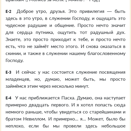
Доброе утро, друзья. Это привилегия — быть
E-2
здесь в это утро, в служении Господу, и ощущать это
чудесное радушие и общение. Просто нечто значит
для сердца путника, ощутить тот радушный дух.
Знаете, это просто приходит к тебе, и просто нечто
есть, что не займёт место этого. И снова оказаться в
скинии, и также в служении нашему благословенному
Господу.
И сейчас у нас состоится служение посвящения
E-3
младенцев, но, думаю, может быть, мы просто
займёмся этим через несколько минут.
У нас приближается Пасха. Думаю, она наступает
E-4
примерно двадцать первого. И я хотел попасть сюда
немного раньше, чтобы увидеться со старейшинами и
братом Невиллом. И примерно... я... Может, было бы
неплохо, если бы мы провели здесь небольшое