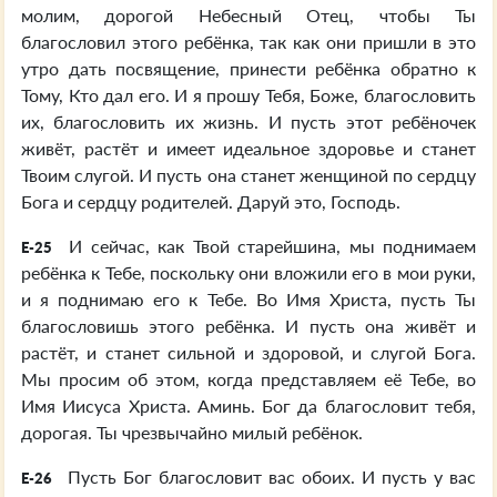
молим, дорогой Небесный Отец, чтобы Ты
благословил этого ребёнка, так как они пришли в это
утро дать посвящение, принести ребёнка обратно к
Тому, Кто дал его. И я прошу Тебя, Боже, благословить
их, благословить их жизнь. И пусть этот ребёночек
живёт, растёт и имеет идеальное здоровье и станет
Твоим слугой. И пусть она станет женщиной по сердцу
Бога и сердцу родителей. Даруй это, Господь.
И сейчас, как Твой старейшина, мы поднимаем
E-25
ребёнка к Тебе, поскольку они вложили его в мои руки,
и я поднимаю его к Тебе. Во Имя Христа, пусть Ты
благословишь этого ребёнка. И пусть она живёт и
растёт, и станет сильной и здоровой, и слугой Бога.
Мы просим об этом, когда представляем её Тебе, во
Имя Иисуса Христа. Аминь. Бог да благословит тебя,
дорогая. Ты чрезвычайно милый ребёнок.
Пусть Бог благословит вас обоих. И пусть у вас
E-26