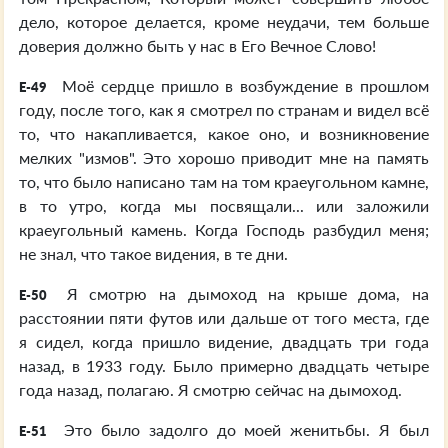
дело, которое делается, кроме неудачи, тем больше
доверия должно быть у нас в Его Вечное Слово!
Моё сердце пришло в возбуждение в прошлом
E-49
году, после того, как я смотрел по странам и видел всё
то, что накапливается, какое оно, и возникновение
мелких "измов". Это хорошо приводит мне на память
то, что было написано там на том краеугольном камне,
в то утро, когда мы посвящали... или заложили
краеугольный камень. Когда Господь разбудил меня;
не знал, что такое видения, в те дни.
Я смотрю на дымоход на крыше дома, на
E-50
расстоянии пяти футов или дальше от того места, где
я сидел, когда пришло видение, двадцать три года
назад, в 1933 году. Было примерно двадцать четыре
года назад, полагаю. Я смотрю сейчас на дымоход.
Это было задолго до моей женитьбы. Я был
E-51