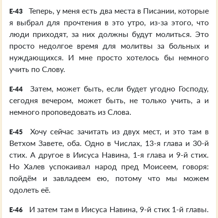
Теперь, у меня есть два места в Писании, которые
E-43
я выбрал для прочтения в это утро, из-за этого, что
люди приходят, за них должны будут молиться. Это
просто недолгое время для молитвы за больных и
нуждающихся. И мне просто хотелось бы немного
учить по Слову.
Затем, может быть, если будет угодно Господу,
E-44
сегодня вечером, может быть, не только учить, а и
немного проповедовать из Слова.
Хочу сейчас зачитать из двух мест, и это там в
E-45
Ветхом Завете, оба. Одно в Числах, 13-я глава и 30-й
стих. А другое в Иисуса Навина, 1-я глава и 9-й стих.
Но Халев успокаивал народ пред Моисеем, говоря:
пойдём и завладеем ею, потому что мы можем
одолеть её.
И затем там в Иисуса Навина, 9-й стих 1-й главы.
E-46