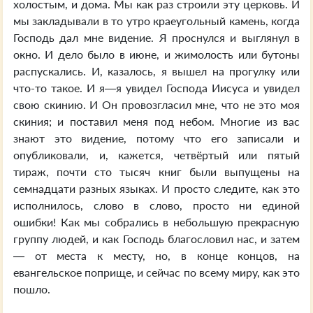
холостым, и дома. Мы как раз строили эту церковь. И
мы закладывали в то утро краеугольный камень, когда
Господь дал мне видение. Я проснулся и выглянул в
окно. И дело было в июне, и жимолость или бутоны
распускались. И, казалось, я вышел на прогулку или
что-то такое. И я—я увидел Господа Иисуса и увидел
свою скинию. И Он провозгласил мне, что не это моя
скиния; и поставил меня под небом. Многие из вас
знают это видение, потому что его записали и
опубликовали, и, кажется, четвёртый или пятый
тираж, почти сто тысяч книг были выпущены на
семнадцати разных языках. И просто следите, как это
исполнилось, слово в слово, просто ни единой
ошибки! Как мы собрались в небольшую прекрасную
группу людей, и как Господь благословил нас, и затем
— от места к месту, но, в конце концов, на
евангельское поприще, и сейчас по всему миру, как это
пошло.