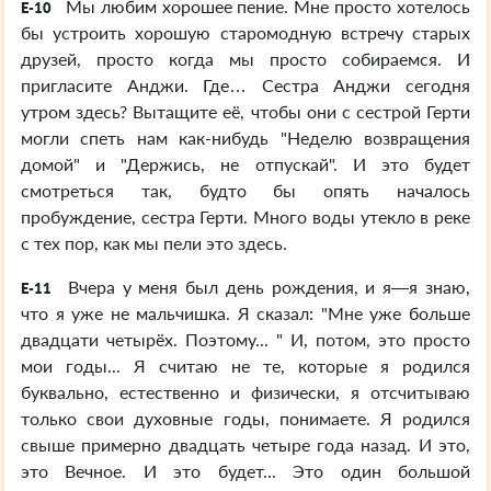
Мы любим хорошее пение. Мне просто хотелось
E-10
бы устроить хорошую старомодную встречу старых
друзей, просто когда мы просто собираемся. И
пригласите Анджи. Где… Сестра Анджи сегодня
утром здесь? Вытащите её, чтобы они с сестрой Герти
могли спеть нам как-нибудь "Неделю возвращения
домой" и "Держись, не отпускай". И это будет
смотреться так, будто бы опять началось
пробуждение, сестра Герти. Много воды утекло в реке
с тех пор, как мы пели это здесь.
Вчера у меня был день рождения, и я—я знаю,
E-11
что я уже не мальчишка. Я сказал: "Мне уже больше
двадцати четырёх. Поэтому... " И, потом, это просто
мои годы... Я считаю не те, которые я родился
буквально, естественно и физически, я отсчитываю
только свои духовные годы, понимаете. Я родился
свыше примерно двадцать четыре года назад. И это,
это Вечное. И это будет... Это один большой