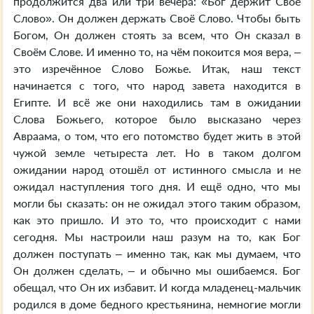
продолжится два или три вечера: «Бог держит Своё
Слово». Он должен держать Своё Слово. Чтобы быть
Богом, Он должен стоять за всем, что Он сказал в
Своём Слове. И именно то, на чём покоится моя вера, –
это изречённое Слово Божье. Итак, наш текст
начинается с того, что народ завета находится в
Египте. И всё же они находились там в ожидании
Слова Божьего, которое было высказано через
Авраама, о том, что его потомство будет жить в этой
чужой земле четыреста лет. Но в таком долгом
ожидании народ отошёл от истинного смысла и не
ожидал наступления того дня. И ещё одно, что мы
могли бы сказать: он не ожидал этого таким образом,
как это пришло. И это то, что происходит с нами
сегодня. Мы настроили наш разум на то, как Бог
должен поступать – именно так, как мы думаем, что
Он должен сделать, – и обычно мы ошибаемся. Бог
обещал, что Он их избавит. И когда младенец-мальчик
родился в доме бедного крестьянина, немногие могли