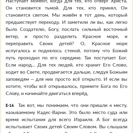
Наступает момент, когда для тех, кто отверг Христа,
Он становится тьмой. Для тех, кто принял, Он
становится светом. Мы живём в тот день, который
предшествует переходу. И заметили ли вы, как легко
было Создателю, Богу, послать сильный восточный
ветер, и просто разделить Красное море, и
переправить Своих детей? О, Красное море
испугалось и поднялось стеной, потому что Божий
путь проходил по его середине. Так поступает Бог.
Если народ... Для тех людей, кто хранит Его Слово,
ходит во Свете, продвигается дальше, следуя Божьим
заповедям – для них просто всё открыто. И если вы
хотите, чтобы всё открывалось, примите Бога по Его
Слову, и начинайте двигаться вперёд.
Так вот, мы понимаем, что они пришли к месту,
E-16
называемому Кадес-Варни. Это было место суда или
время испытания для всего Израиля. А Бог всегда
испытывает Своих детей Своим Словом. Вы слышали