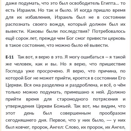
даже подумать, что это был освободитель Египта... то
есть Израиля. Но так и было. И когда пришло время
для их избавления, Израиль был не в состоянии
распознать своего вождя, который должен был их
вывести. Каковы были последствия? Потребовалось
ещё сорок лет, прежде чем Бог смог привести церковь
в такое состояние, что можно было её вывести.
Так вот, я верю в это. Я могу ошибаться – я такой
E-11
же человек, как и вы. Но я верю, что пришествие
Господа уже просрочено. Я верю, что причина, по
которой Бог не может прийти, кроется в состоянии Его
Церкви. Вся она разделена и раздроблена, и всё, о чём
только можно подумать, примешано к ней. Должно
прийти время для старомодного потрясения и
утверждения Церкви Божьей. Так вот, мы видим, что
этот день был совершенным прообразом
сегодняшнего дня. Первое, что у них было, — у них
был ковчег, пророк, Ангел: Слово, их пророк, их Ангел,