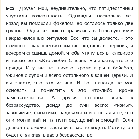
Друзья мои, неудивительно, что пятидесятники
E-23
упустили возможность. Однажды, несколько лет
назад вы помахали факелом, но осталось только две
группы. Одна из них отправилась в большую кучу
накрахмаленных ритуалов. Всё, что вы делаете, – это
немного... как пресвитерианин: ходишь в церковь, а
вечером спешишь домой, чтобы уткнуться в телевизор
и посмотреть «Кто любит Сьюзи». Вы знаете, что это
правда. И у вас нет ничего, кроме игры в бейсбол,
ужинов с супом и всего остального в вашей церкви. И
вы знаете, что это истина. И Бог никогда не мог
основать и поместить в это что-либо, кроме
замешательства. А другая сторона впала в
безрассудство, дойдя до кучи всего: «измы»,
зависимые, фанатики, радикалы и всё остальное, что
они могли найти на пути ощущений и эмоций. Если
дьявол не сможет заставить вас не видеть Истину, он
будет сталкивать вас в безрассудство.