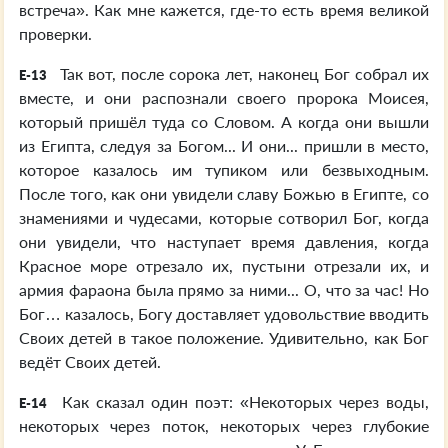
встреча». Как мне кажется, где-то есть время великой
проверки.
Так вот, после сорока лет, наконец Бог собрал их
E-13
вместе, и они распознали своего пророка Моисея,
который пришёл туда со Словом. А когда они вышли
из Египта, следуя за Богом... И они... пришли в место,
которое казалось им тупиком или безвыходным.
После того, как они увидели славу Божью в Египте, со
знамениями и чудесами, которые сотворил Бог, когда
они увидели, что наступает время давления, когда
Красное море отрезало их, пустыни отрезали их, и
армия фараона была прямо за ними... О, что за час! Но
Бог… казалось, Богу доставляет удовольствие вводить
Своих детей в такое положение. Удивительно, как Бог
ведёт Своих детей.
Как сказал один поэт: «Некоторых через воды,
E-14
некоторых через поток, некоторых через глубокие