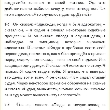
когда-либо слышал в своей жизни». Ох, это
действительно выбило почву у меня из-под ног. Так
что я спросил: «Что случилось, доктор Дэвис?»
Он сказал: «Однажды, когда я был адвокатом, –
E-5
сказал он, – я ходил и слушал некоторые судебные
процессы». И он сказал: «Когда я слушал дела, я
наблюдал за эмоциями, которые выражали
адвокаты». И сказал: «Когда я пробовал вести своё
первое дело, после того, как я был приведён к присяге
перед судом, – он сказал, – я снял свой пиджак. И я
защищал одну даму». И сказал: «Я колотил по столу. Я
плакал. Я ходил взад-вперёд. Я думал, что выиграл
это дело, вот и всё». И он сказал: «Там сидел старый
судья. Через некоторое время он обернулся на скамье
и сказал: «Судья, ваша честь, сколько можно... сколько
ваш суд может выносить эту нелепость?»
Что ж, сказал: «Тогда я почувствовал, я
E-6