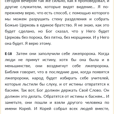
сегодня вечером так же сильно, как я проповедовал, и
другие служители, которые видят видение... Я по-
прежнему верю, что есть способ, с помощью которого
мы можем разрушить стену разделения и собрать
Божью Церковь в единое братство. Я не знаю, как это
будет сделано, но Бог сказал, что у Него будет
Церковь без порока, без пятна, без морщинки. И у Него
она будет. Я верю этому.
Затем они заполучили себе лжепророка. Когда
E-18
люди не примут истину, хотя бы она была и в
меньшинстве, они воздвигнут себе лжепророка.
Библия говорит, что в последние дни, когда появятся
лжепророки, народ будет избирать себе учителей,
которые льстили бы слуху, и от истины отвратятся к
басням. Так вот, Бог должен держать Своё Слово. Он
должен это делать. Обратятся от истины к басням... И
заметьте, они пошли и взяли другого человека по
имени Корей. И Корей собрал всех людей вместе,