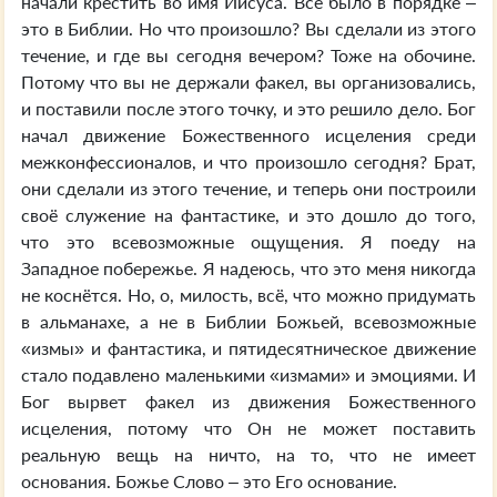
начали крестить во имя Иисуса. Всё было в порядке –
это в Библии. Но что произошло? Вы сделали из этого
течение, и где вы сегодня вечером? Тоже на обочине.
Потому что вы не держали факел, вы организовались,
и поставили после этого точку, и это решило дело. Бог
начал движение Божественного исцеления среди
межконфессионалов, и что произошло сегодня? Брат,
они сделали из этого течение, и теперь они построили
своё служение на фантастике, и это дошло до того,
что это всевозможные ощущения. Я поеду на
Западное побережье. Я надеюсь, что это меня никогда
не коснётся. Но, о, милость, всё, что можно придумать
в альманахе, а не в Библии Божьей, всевозможные
«измы» и фантастика, и пятидесятническое движение
стало подавлено маленькими «измами» и эмоциями. И
Бог вырвет факел из движения Божественного
исцеления, потому что Он не может поставить
реальную вещь на ничто, на то, что не имеет
основания. Божье Слово – это Его основание.