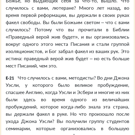
Божье, но выдающих себя за что-то, вышло. Что
случилось с вами, лютеране? Много лет назад, во
время первой реформации, вы держали в своих руках
факел свободы. Вы были Божьим светом – что с вами
случилось? Потому что вы прочитали в Библии
«Праведный верой жив будет», и вы организовались
вокруг одного этого места Писания и стали группой
изоляционистов, и Бог забрал факел из ваших рук. Это
истина: праведный верой жив будет – но есть больше
мест Писаний, чем это.
Что случилось с вами, методисты? Во дни Джона
E-21
Уэсли, у которого было великое пробуждение,
спасшее Англию, когда Уэсли и Эсбери и многие из них
были здесь во время одного из величайших
пробуждений, которое когда-либо знала эта страна,
вы держали факел в руке. Но что произошло после
ухода Джона Уэсли? Вы получили группу студентов
семинарии, которые организовались в большую