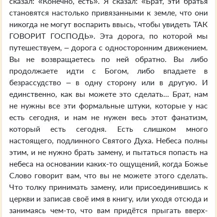
сказал: «Конечно, есть». Я сказал: «Брат, эти братья
становятся настолько привязанными к земле, что они
никогда не могут воспарить ввысь, чтобы увидеть ТАК
ГОВОРИТ ГОСПОДЬ». Эта дорога, по которой мы
путешествуем, – дорога с односторонним движением.
Вы не возвращаетесь по ней обратно. Вы либо
продолжаете идти с Богом, либо впадаете в
безрассудство – в одну сторону или в другую. И
единственно, как вы можете это сделать... Брат, нам
не нужны все эти формальные штуки, которые у нас
есть сегодня, и нам не нужен весь этот фанатизм,
который есть сегодня. Есть слишком много
настоящего, подлинного Святого Духа. Небеса полны
этим, и не нужно брать замену, и пытаться попасть на
небеса на основании каких-то ощущений, когда Божье
Слово говорит вам, что вы не можете этого сделать.
Что толку принимать замену, или присоединившись к
церкви и записав своё имя в книгу, или уходя отсюда и
занимаясь чем-то, что вам придётся прыгать вверх-