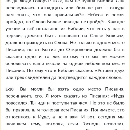
когда люди говорят: «Ох, нам не нужна Библия. Она
переводилась пятнадцать или больше раз – откуда
нам знать, что она правильная?» Небеса и земля
пройдут, но Слово Божье никогда не пройдёт. Каждое
учение и всё остальное из Библии, что есть у нас в
церкви, должно быть основано на Слове Божьем,
должно приходить из Слова. Не только в одном месте
Писания, но от Бытия до Откровения должно быть
сказано одно и то же, потому что мы не можем
основывать наши мысли на одном небольшом месте
Писания. Потому что в Библии сказано: «Устами двух
или трёх свидетелей да подтвердится каждое слово».
Вы могли бы взять одно место Писания,
E-10
переиначить его. Я могу сказать из Писания: «Иуда
повесился. Ты иди и поступи так же». Но это не было
бы правильным толкованием Писания. Понимаете, это
относилось к Иуде, а не к вам. И вот, сегодня мы
начинаем тему, которая, если Господь позволит,