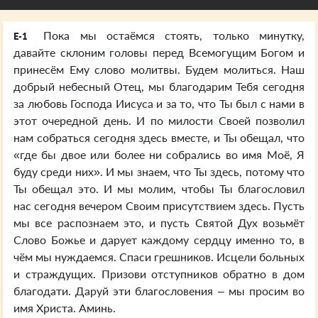
Пока мы остаёмся стоять, только минутку,
E-1
давайте склоним головы перед Всемогущим Богом и
принесём Ему слово молитвы. Будем молиться. Наш
добрый небесный Отец, мы благодарим Тебя сегодня
за любовь Господа Иисуса и за то, что Ты был с нами в
этот очередной день. И по милости Своей позволил
нам собраться сегодня здесь вместе, и Ты обещал, что
«где бы двое или более ни собрались во имя Моё, Я
буду среди них». И мы знаем, что Ты здесь, потому что
Ты обещал это. И мы молим, чтобы Ты благословил
нас сегодня вечером Своим присутствием здесь. Пусть
мы все распознаем это, и пусть Святой Дух возьмёт
Слово Божье и дарует каждому сердцу именно то, в
чём мы нуждаемся. Спаси грешников. Исцели больных
и страждущих. Призови отступников обратно в дом
благодати. Даруй эти благословения – мы просим во
имя Христа. Аминь.