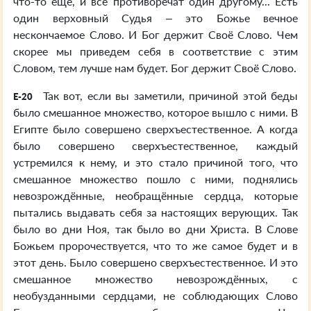
что-то ещё, и все противоречат один другому... Есть
один верховный Судья – это Божье вечное
нескончаемое Слово. И Бог держит Своё Слово. Чем
скорее мы приведем себя в соответствие с этим
Словом, тем лучше нам будет. Бог держит Своё Слово.
Так вот, если вы заметили, причиной этой беды
E-20
было смешанное множество, которое вышло с ними. В
Египте было совершено сверхъестественное. А когда
было совершено сверхъестественное, каждый
устремился к нему, и это стало причиной того, что
смешанное множество пошло с ними, поднялись
невозрождённые, необращённые сердца, которые
пытались выдавать себя за настоящих верующих. Так
было во дни Ноя, так было во дни Христа. В Слове
Божьем пророчествуется, что то же самое будет и в
этот день. Было совершено сверхъестественное. И это
смешанное множество невозрождённых, с
необузданными сердцами, не соблюдающих Слово