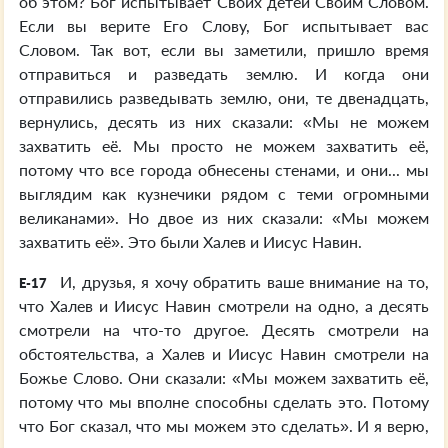
об этом? Бог испытывает Своих детей Своим Словом.
Если вы верите Его Слову, Бог испытывает вас
Словом. Так вот, если вы заметили, пришло время
отправиться и разведать землю. И когда они
отправились разведывать землю, они, те двенадцать,
вернулись, десять из них сказали: «Мы не можем
захватить её. Мы просто не можем захватить её,
потому что все города обнесены стенами, и они... мы
выглядим как кузнечики рядом с теми огромными
великанами». Но двое из них сказали: «Мы можем
захватить её». Это были Халев и Иисус Навин.
И, друзья, я хочу обратить ваше внимание на то,
E-17
что Халев и Иисус Навин смотрели на одно, а десять
смотрели на что-то другое. Десять смотрели на
обстоятельства, а Халев и Иисус Навин смотрели на
Божье Слово. Они сказали: «Мы можем захватить её,
потому что мы вполне способны сделать это. Потому
что Бог сказал, что мы можем это сделать». И я верю,