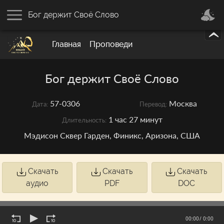
Бог держит Своё Слово
Главная
Проповеди
Бог держит Своё Слово
57-0306
Москва
Дата:
Перевод:
1 час 27 минут
Длительность:
Мэдисон Сквер Гарден, Финикс, Аризона, США
Скачать
Скачать
Скачать
аудио
PDF
DOC
00:00
/ 0:00