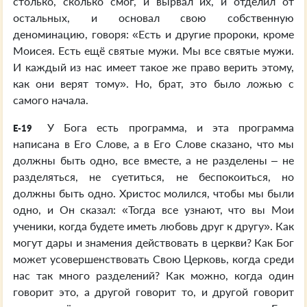
столько, сколько смог, и вырвал их, и отделил от
остальных, и основал свою собственную
деноминацию, говоря: «Есть и другие пророки, кроме
Моисея. Есть ещё святые мужи. Мы все святые мужи.
И каждый из нас имеет такое же право верить этому,
как они верят тому». Но, брат, это было ложью с
самого начала.
У Бога есть программа, и эта программа
E-19
написана в Его Слове, а в Его Слове сказано, что мы
должны быть одно, все вместе, а не разделены – не
разделяться, не суетиться, не беспокоиться, но
должны быть одно. Христос молился, чтобы мы были
одно, и Он сказал: «Тогда все узнают, что вы Мои
ученики, когда будете иметь любовь друг к другу». Как
могут дары и знамения действовать в церкви? Как Бог
может усовершенствовать Свою Церковь, когда среди
нас так много разделений? Как можно, когда один
говорит это, а другой говорит то, и другой говорит