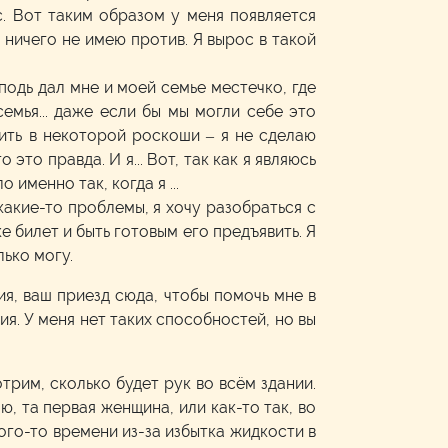
с. Вот таким образом у меня появляется
 ничего не имею против. Я вырос в такой
осподь дал мне и моей семье местечко, где
 семья... даже если бы мы могли себе это
ить в некоторой роскоши – я не сделаю
это правда. И я... Вот, так как я являюсь
 именно так, когда я ...
 какие-то проблемы, я хочу разобраться с
е билет и быть готовым его предъявить. Я
лько могу.
лия, ваш приезд сюда, чтобы помочь мне в
ия. У меня нет таких способностей, но вы
трим, сколько будет рук во всём здании.
аю, та первая женщина, или как-то так, во
ого-то времени из-за избытка жидкости в