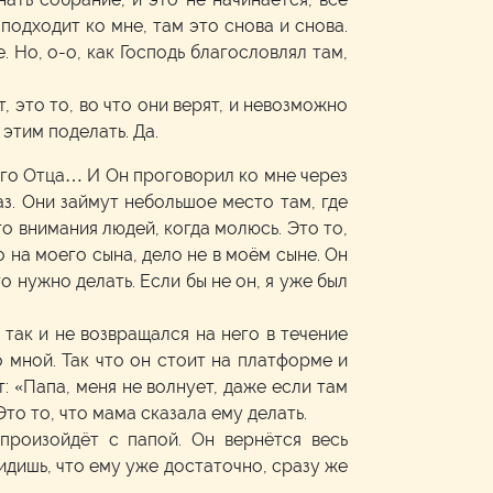
 подходит ко мне, там это снова и снова.
Но, о-о, как Господь благословлял там,
, это то, во что они верят, и невозможно
этим поделать. Да.
ого Отца… И Он проговорил ко мне через
з. Они займут небольшое место там, где
го внимания людей, когда молюсь. Это то,
 на моего сына, дело не в моём сыне. Он
то нужно делать. Если бы не он, я уже был
так и не возвращался на него в течение
о мной. Так что он стоит на платформе и
т: «Папа, меня не волнует, даже если там
Это то, что мама сказала ему делать.
 произойдёт с папой. Он вернётся весь
увидишь, что ему уже достаточно, сразу же