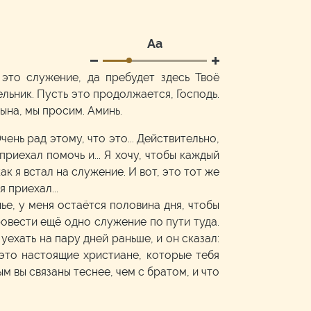
Аа
это служение, да пребудет здесь Твоё
льник. Пусть это продолжается, Господь.
ына, мы просим. Аминь.
ень рад этому, что это... Действительно,
риехал помочь и... Я хочу, чтобы каждый
ак я встал на служение. И вот, это тот же
 приехал...
нье, у меня остаётся половина дня, чтобы
ровести ещё одно служение по пути туда.
уехать на пару дней раньше, и он сказал:
 это настоящие христиане, которые тебя
рым вы связаны теснее, чем с братом, и что