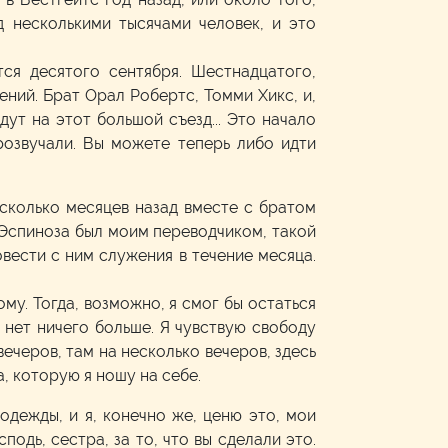
 несколькими тысячами человек, и это
ся десятого сентября. Шестнадцатого,
ений. Брат Орал Робертс, Томми Хикс, и,
дут на этот большой съезд... Это начало
розвучали. Вы можете теперь либо идти
есколько месяцев назад вместе с братом
т Эспиноза был моим переводчиком, такой
овести с ним служения в течение месяца.
му. Тогда, возможно, я смог бы остаться
 нет ничего больше. Я чувствую свободу
вечеров, там на несколько вечеров, здесь
а, которую я ношу на себе.
одежды, и я, конечно же, ценю это, мои
подь, сестра, за то, что вы сделали это.