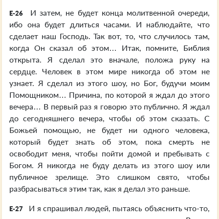
И затем, не будет конца молитвенной очереди,
E-26
ибо она будет длиться часами. И наблюдайте, что
сделает наш Господь. Так вот, то, что случилось там,
когда Он сказал об этом… Итак, помните, Библия
открыта. Я сделал это вначале, положа руку на
сердце. Человек в этом мире никогда об этом не
узнает. Я сделал из этого шоу, но Бог, будучи моим
Помощником… Причина, по которой я ждал до этого
вечера… В первый раз я говорю это публично. Я ждал
до сегодняшнего вечера, чтобы об этом сказать. С
Божьей помощью, не будет ни одного человека,
который будет знать об этом, пока смерть не
освободит меня, чтобы пойти домой и пребывать с
Богом. Я никогда не буду делать из этого шоу или
публичное зрелище. Это слишком свято, чтобы
разбрасываться этим так, как я делал это раньше.
И я спрашивал людей, пытаясь объяснить что-то,
E-27