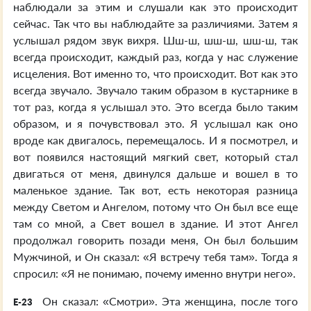
наблюдали за этим и слушали как это происходит
сейчас. Так что вы наблюдайте за различиями. Затем я
услышал рядом звук вихря. Шш-ш, шш-ш, шш-ш, так
всегда происходит, каждый раз, когда у нас служение
исцеления. Вот именно то, что происходит. Вот как это
всегда звучало. Звучало таким образом в кустарнике в
тот раз, когда я услышал это. Это всегда было таким
образом, и я почувствовал это. Я услышал как оно
вроде как двигалось, перемещалось. И я посмотрел, и
вот появился настоящий мягкий свет, который стал
двигаться от меня, двинулся дальше и вошел в то
маленькое здание. Так вот, есть некоторая разница
между Светом и Ангелом, потому что Он был все еще
там со мной, а Свет вошел в здание. И этот Ангел
продолжал говорить позади меня, Он был большим
Мужчиной, и Он сказал: «Я встречу тебя там». Тогда я
спросил: «Я не понимаю, почему именно внутри него».
Он сказал: «Смотри». Эта женщина, после того
E-23