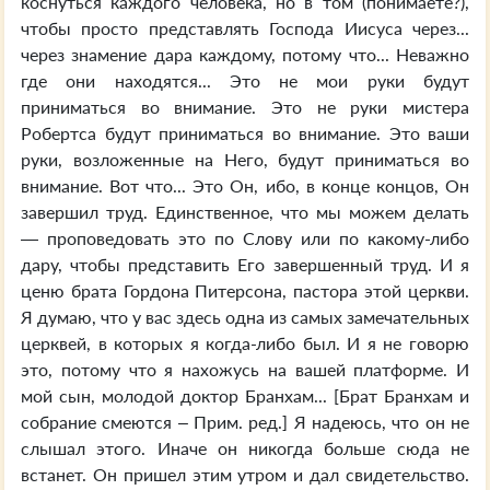
коснуться каждого человека, но в том (понимаете?),
чтобы просто представлять Господа Иисуса через...
через знамение дара каждому, потому что... Неважно
где они находятся... Это не мои руки будут
приниматься во внимание. Это не руки мистера
Робертса будут приниматься во внимание. Это ваши
руки, возложенные на Него, будут приниматься во
внимание. Вот что... Это Он, ибо, в конце концов, Он
завершил труд. Единственное, что мы можем делать
— проповедовать это по Слову или по какому-либо
дару, чтобы представить Его завершенный труд. И я
ценю брата Гордона Питерсона, пастора этой церкви.
Я думаю, что у вас здесь одна из самых замечательных
церквей, в которых я когда-либо был. И я не говорю
это, потому что я нахожусь на вашей платформе. И
мой сын, молодой доктор Бранхам... [Брат Бранхам и
собрание смеются – Прим. ред.] Я надеюсь, что он не
слышал этого. Иначе он никогда больше сюда не
встанет. Он пришел этим утром и дал свидетельство.