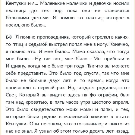
Кентукки и я... Маленькие мальчики и девочки носили
платьица до тех пор, пока они не становятся
большими детьми. Я помню то платье, которое я
носил, оно было...
Я помню проповедника, который стрелял в каких-
E-8
то птиц и седьмой выстрел попал мне в ногу. Конечно,
я помню это. И мне было... Мама сказала, что тогда
мне было... Ну так вот, мне было... Мы прибыли в
Индиану, когда мне было три года. Так что вы можете
себе представить. Это было год спустя, так что мне
было не больше двух лет в то время, когда это
произошло в первый раз. Но, когда я родился, этот
Свет, Который вы видите здесь на фотографии, был
там над кроватью, в пять часов утра шестого апреля.
Это было свидетельство моих мамы и папы, и тех,
которые были рядом в маленькой хижине в штате
Кентукки. Они не знали, что это значило, и никто из
нас не знал. Я узнал об этом только десять лет назад.