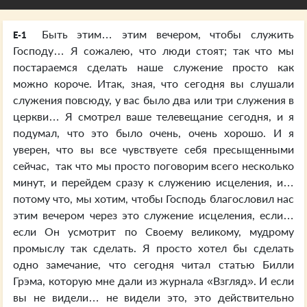
Быть этим… этим вечером, чтобы служить
E-1
Господу… Я сожалею, что люди стоят; так что мы
постараемся сделать наше служение просто как
можно короче. Итак, зная, что сегодня вы слушали
служения повсюду, у вас было два или три служения в
церкви… Я смотрел ваше телевещание сегодня, и я
подумал, что это было очень, очень хорошо. И я
уверен, что вы все чувствуете себя пресыщенными
сейчас, так что мы просто поговорим всего несколько
минут, и перейдем сразу к служению исцеления, и…
потому что, мы хотим, чтобы Господь благословил нас
этим вечером через это служение исцеления, если…
если Он усмотрит по Своему великому, мудрому
промыслу так сделать. Я просто хотел бы сделать
одно замечание, что сегодня читал статью Билли
Грэма, которую мне дали из журнала «Взгляд». И если
вы не видели… не видели это, это действительно