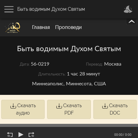
Быть водимым Духом Святым
Главная
Проповеди
Быть водимым Духом Святым
56-0219
Москва
Дата:
Перевод:
1 час 28 минут
Длительность:
Миннеаполис, Миннесота, США
Скачать
Скачать
Скачать
аудио
PDF
DOC
00:00
/ 0:00