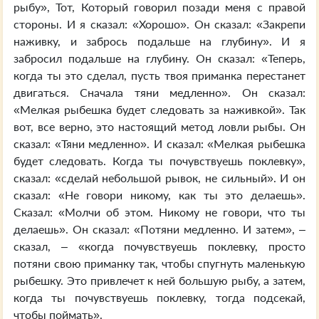
рыбу», Тот, Который говорил позади меня с правой
стороны. И я сказал: «Хорошо». Он сказал: «Закрепи
наживку, и забрось подальше на глубину». И я
забросил подальше на глубину. Он сказал: «Теперь,
когда ты это сделал, пусть твоя приманка перестанет
двигаться. Сначала тяни медленно». Он сказал:
«Мелкая рыбешка будет следовать за наживкой». Так
вот, все верно, это настоящий метод ловли рыбы. Он
сказал: «Тяни медленно». И сказал: «Мелкая рыбешка
будет следовать. Когда ты почувствуешь поклевку»,
сказал: «сделай небольшой рывок, не сильный». И он
сказал: «Не говори никому, как ты это делаешь».
Сказал: «Молчи об этом. Никому не говори, что ты
делаешь». Он сказал: «Потяни медленно. И затем», –
сказал, – «когда почувствуешь поклевку, просто
потяни свою приманку так, чтобы спугнуть маленькую
рыбешку. Это привлечет к ней большую рыбу, а затем,
когда ты почувствуешь поклевку, тогда подсекай,
чтобы поймать».