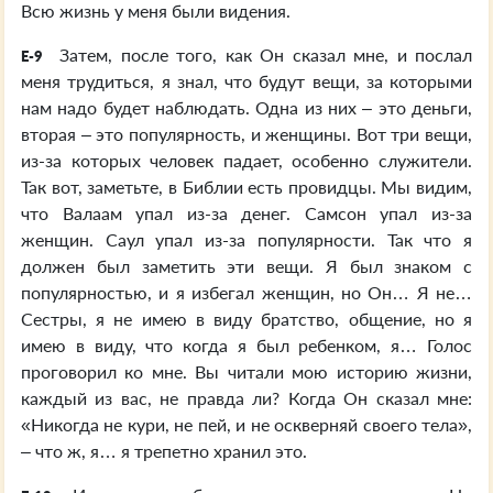
Всю жизнь у меня были видения.
Затем, после того, как Он сказал мне, и послал
E-9
меня трудиться, я знал, что будут вещи, за которыми
нам надо будет наблюдать. Одна из них – это деньги,
вторая – это популярность, и женщины. Вот три вещи,
из-за которых человек падает, особенно служители.
Так вот, заметьте, в Библии есть провидцы. Мы видим,
что Валаам упал из-за денег. Самсон упал из-за
женщин. Саул упал из-за популярности. Так что я
должен был заметить эти вещи. Я был знаком с
популярностью, и я избегал женщин, но Он… Я не…
Сестры, я не имею в виду братство, общение, но я
имею в виду, что когда я был ребенком, я… Голос
проговорил ко мне. Вы читали мою историю жизни,
каждый из вас, не правда ли? Когда Он сказал мне:
«Никогда не кури, не пей, и не оскверняй своего тела»,
– что ж, я… я трепетно хранил это.