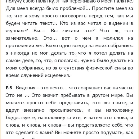
получу свою палатку. Я так переживаю о моей палатке.
Для меня всегда было проблемой… Простите меня за
то, что я хочу просто поговорить перед тем, как мы
будем читать текст… Кто из вас читал о видении в
журнале? Вы… Вы читали это? Что ж, это
замечательно. Это… вот о чем я молился на
протяжении лет. Было одно всегда на моих собраниях:
я никогда не мог делать то, что я хотел делать на
самом деле, то, что, я полагаю, нужно было делать на
моих собраниях, из-за отсутствия физической силы во
время служений исцеления.
Видения – это нечто… что сокрушает вас на части.
E-5
Это не … Это значит пребывать в другом мире. Вы
можете просто себе представить, что вы спите, и
вдруг внезапно просыпаетесь, и вы наполовину
бодрствуете, наполовину спите, и затем это снова, и
снова, и снова, и снова – вы представляете себе, что
это сделает с вами? Вы можете просто подумать, как