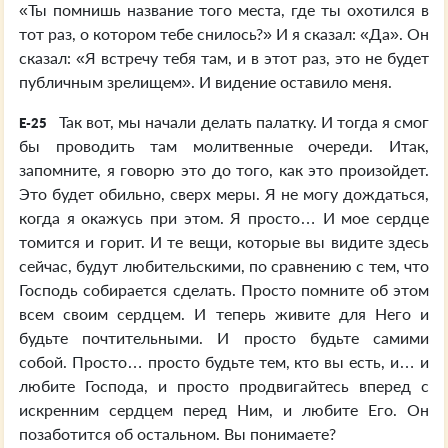
«Ты помнишь название того места, где ты охотился в
тот раз, о котором тебе снилось?» И я сказал: «Да». Он
сказал: «Я встречу тебя там, и в этот раз, это не будет
публичным зрелищем». И видение оставило меня.
Так вот, мы начали делать палатку. И тогда я смог
E-25
бы проводить там молитвенные очереди. Итак,
запомните, я говорю это до того, как это произойдет.
Это будет обильно, сверх меры. Я не могу дождаться,
когда я окажусь при этом. Я просто… И мое сердце
томится и горит. И те вещи, которые вы видите здесь
сейчас, будут любительскими, по сравнению с тем, что
Господь собирается сделать. Просто помните об этом
всем своим сердцем. И теперь живите для Него и
будьте почтительными. И просто будьте самими
собой. Просто… просто будьте тем, кто вы есть, и… и
любите Господа, и просто продвигайтесь вперед с
искренним сердцем перед Ним, и любите Его. Он
позаботится об остальном. Вы понимаете?