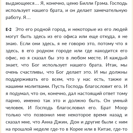
выдающееся… Я, конечно, ценю Билли Грэма. Господь
использует нашего брата, и он делает замечательную
работу. Я…
Это его родной город, и некоторые из его людей
E-2
могут быть здесь из его офиса или еще откуда, я не
знаю. Если они здесь, я не говорю это, потому что я
здесь, в его родном городе или где находится его
офис, но я сказал бы это в любом месте. И каждый
знает, что Бог использует нашего брата. Итак, мы
очень счастливы, что Бог делает это. И мы должны
поддерживать его всем, что у нас есть, также и
нашими молитвами. Пусть Господь благословит его. И
я подумал, что он, конечно, дал настоящий ответ тому
парню, именно так это и должно быть. Он умный
человек. И Господь благословил его. Брат Моор
только что позвонил мне некоторое время назад и
сказал мне, что Анна Джин, Дон и другие были с ним
на прошлой неделе где-то в Корее или в Китае, где-то