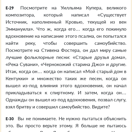
Посмотрите на Уилльяма Купера, великого
E-29
композитора, который написал «Существует
Источник, наполненный Кровью, текущей из вен
Эммануила». Что ж, когда его… когда его покинуло
вдохновение на написание этого псалма, он попытался
найти реку, чтобы совершить самоубийство.
Посмотрите на Стивена Фостера, он дал миру самые
лучшие фольклорные песни: «Старые друзья дома»,
«Река Сувани», «Чернокожий старина Джо» и другие.
Итак, когда он… когда он написал «Мой старый дом в
Кентукки» и множество таких же песен, когда он
вышел из-под влияния этого вдохновения, он начал
прикладываться к спиртному. И затем, когда он…
Однажды он вышел из-под вдохновения, позвал слугу,
взял бритву и совершил самоубийство. Видите?
Вы не понимаете. Не нужно пытаться объяснить
E-30
это. Вы просто верьте этому. Я больше не пытаюсь