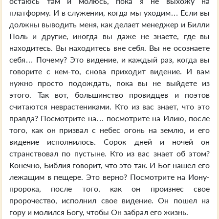
остаюсь там и молюсь, пока я не выхожу на
платформу. И в служении, когда мы уходим… Если вы
должны выводить меня, как делает менеджер и Билли
Поль и другие, иногда вы даже не знаете, где вы
находитесь. Вы находитесь вне себя. Вы не осознаете
себя… Почему? Это видение, и каждый раз, когда вы
говорите с кем-то, снова приходит видение. И вам
нужно просто подождать, пока вы не выйдете из
этого. Так вот, большинство провидцев и поэтов
считаются неврастениками. Кто из вас знает, что это
правда? Посмотрите на… посмотрите на Илию, после
того, как он призвал с небес огонь на землю, и его
видение исполнилось. Сорок дней и ночей он
странствовал по пустыне. Кто из вас знает об этом?
Конечно, Библия говорит, что это так. И Бог нашел его
лежащим в пещере. Это верно? Посмотрите на Иону-
пророка, после того, как он произнес свое
пророчество, исполнил свое видение. Он пошел на
гору и молился Богу, чтобы Он забрал его жизнь.