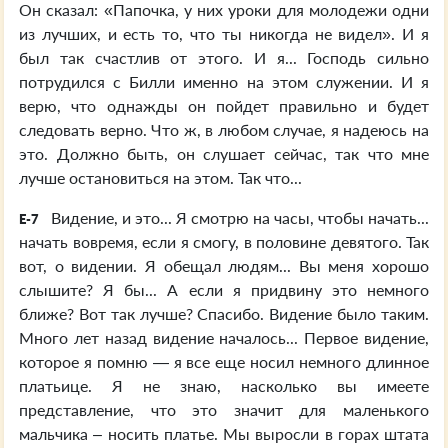
Он сказал: «Папочка, у них уроки для молодежи одни
из лучших, и есть то, что ты никогда не видел». И я
был так счастлив от этого. И я... Господь сильно
потрудился с Билли именно на этом служении. И я
верю, что однажды он пойдет правильно и будет
следовать верно. Что ж, в любом случае, я надеюсь на
это. Должно быть, он слушает сейчас, так что мне
лучше остановиться на этом. Так что...
Видение, и это... Я смотрю на часы, чтобы начать...
E-7
начать вовремя, если я смогу, в половине девятого. Так
вот, о видении. Я обещал людям... Вы меня хорошо
слышите? Я бы... А если я придвину это немного
ближе? Вот так лучше? Спасибо. Видение было таким.
Много лет назад видение началось... Первое видение,
которое я помню — я все еще носил немного длинное
платьице. Я не знаю, насколько вы имеете
представление, что это значит для маленького
мальчика – носить платье. Мы выросли в горах штата