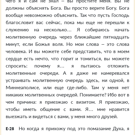
чего я и сам не знал – вы простите меня. Вы не
должны объяснять Бога. Вы просто верите Богу. Бога
вообще невозможно объяснить. Так что пусть Господь
благословит вас сейчас, пока мы еще не перешли к
служению на несколько… Я собираюсь начать
молитвенную очередь через ближайшие пятнадцать
минут, если Божья воля. Но мои слова – это слова
человека. И вы можете себе представить, что в моем
сердце есть нечто, что горит и томиться, вы можете
спросить: почему я… я пытаюсь отложить
молитвенные очереди. А я даже не намеревался
устраивать молитвенную очередь здесь, ни одной, в
Миннеаполисе, или еще где-либо. Там у меня нет
никаких молитвенных очередей. Понимаете? Ибо вот в
чем причина: я приезжаю с визитом. Я приезжаю,
чтобы иметь общение с вами. Я… мне нравится
выезжать и видеться с вами, у меня много друзей.
Но когда я прихожу под это помазание Духа, я
E-28