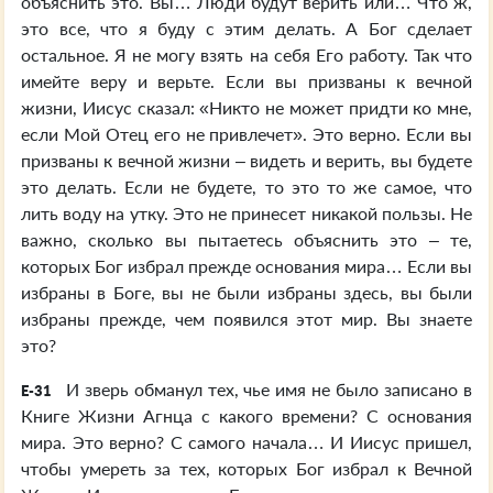
объяснить это. Вы… Люди будут верить или… Что ж,
это все, что я буду с этим делать. А Бог сделает
остальное. Я не могу взять на себя Его работу. Так что
имейте веру и верьте. Если вы призваны к вечной
жизни, Иисус сказал: «Никто не может придти ко мне,
если Мой Отец его не привлечет». Это верно. Если вы
призваны к вечной жизни – видеть и верить, вы будете
это делать. Если не будете, то это то же самое, что
лить воду на утку. Это не принесет никакой пользы. Не
важно, сколько вы пытаетесь объяснить это – те,
которых Бог избрал прежде основания мира… Если вы
избраны в Боге, вы не были избраны здесь, вы были
избраны прежде, чем появился этот мир. Вы знаете
это?
И зверь обманул тех, чье имя не было записано в
E-31
Книге Жизни Агнца с какого времени? С основания
мира. Это верно? С самого начала… И Иисус пришел,
чтобы умереть за тех, которых Бог избрал к Вечной