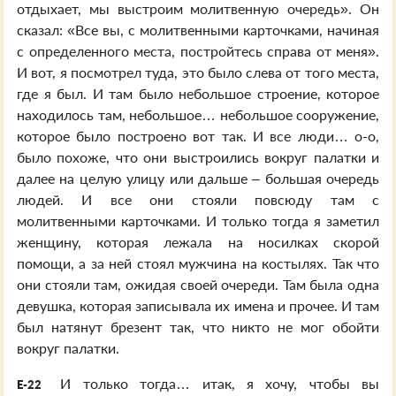
отдыхает, мы выстроим молитвенную очередь». Он
сказал: «Все вы, с молитвенными карточками, начиная
с определенного места, постройтесь справа от меня».
И вот, я посмотрел туда, это было слева от того места,
где я был. И там было небольшое строение, которое
находилось там, небольшое… небольшое сооружение,
которое было построено вот так. И все люди… о-о,
было похоже, что они выстроились вокруг палатки и
далее на целую улицу или дальше – большая очередь
людей. И все они стояли повсюду там с
молитвенными карточками. И только тогда я заметил
женщину, которая лежала на носилках скорой
помощи, а за ней стоял мужчина на костылях. Так что
они стояли там, ожидая своей очереди. Там была одна
девушка, которая записывала их имена и прочее. И там
был натянут брезент так, что никто не мог обойти
вокруг палатки.
И только тогда… итак, я хочу, чтобы вы
E-22