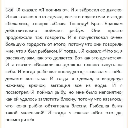
Я сказал: «Я понимаю». И я забросил ее далеко.
E-18
И как только я это сделал, все эти служители и люди
сбежались, говоря: «Слава Господу! Брат Бранхам
действительно поймает рыбу». Они просто
продолжали так говорить. И я почувствовал очень
большую гордость от этого, потому что они говорили
мне, что я был рыбаком. И тогда… Я сказал: «Что ж, я
расскажу вам, как это делается. Вот как это делается».
И я сказал: «Вначале вы должны плавно тянуть на
себя. И когда рыбешка последует», – сказал я – «Вы
делаете вот так». И тогда я сделал, я выдернул
наживку, крючок, вытащил все из воды. И я
посмотрел. Я поймал рыбу, но мне было непонятно,
как ей удалось заглотить блесну, потому что казалось,
что кожа рыбки обтягивала блесну. Рыбешка была
такой маленькой! И тогда я сказал: «Вот это да,
посмотрите!»