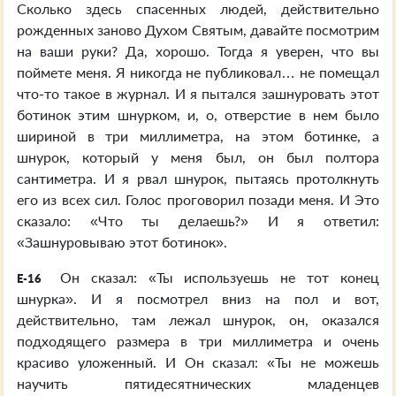
Сколько здесь спасенных людей, действительно
рожденных заново Духом Святым, давайте посмотрим
на ваши руки? Да, хорошо. Тогда я уверен, что вы
поймете меня. Я никогда не публиковал… не помещал
что-то такое в журнал. И я пытался зашнуровать этот
ботинок этим шнурком, и, о, отверстие в нем было
шириной в три миллиметра, на этом ботинке, а
шнурок, который у меня был, он был полтора
сантиметра. И я рвал шнурок, пытаясь протолкнуть
его из всех сил. Голос проговорил позади меня. И Это
сказало: «Что ты делаешь?» И я ответил:
«Зашнуровываю этот ботинок».
Он сказал: «Ты используешь не тот конец
E-16
шнурка». И я посмотрел вниз на пол и вот,
действительно, там лежал шнурок, он, оказался
подходящего размера в три миллиметра и очень
красиво уложенный. И Он сказал: «Ты не можешь
научить пятидесятнических младенцев