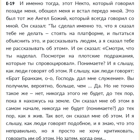
И именно тогда, этот Некто, который говорил
E-19
позади меня, обошел меня и встал передо мной. Это
был тот же Ангел Божий, который всегда говорил со
мной. Он сказал: "Ты сделал именно то, что я сказал
тебе не делать – стоять на платформе, и пытаться
объяснить это, и рассказывать людям, а я сказал тебе
не рассказывать об этом». И он сказал: «Смотри, что
ты наделал. Посмотри на плотские подражания,
которые ты спровоцировал». Понимаете? И я слышу,
как люди говорят об этом. Я слышу, как люди говорят:
«Брат Бранхам, о-о, Господь дал мне служение». Вы
получили, вероятно, больше, чем ... Да. Но не точно
такое же – нет, никогда этого не будет, до тех пор,
пока я нахожусь на земле. Он сказал мне об этом в
самом начале, никогда не будет (понимаете?) до тех
пор, как я жив. Так вот, он сказал мне об этом. И я
слышу, как люди говорят подобное, и я знаю, что это
неправильно, но я просто не хочу критиковать,
говорить им об этом. Но затем, когда они...