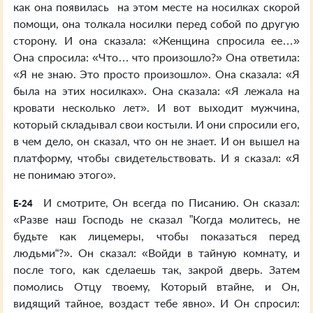
как она появилась на этом месте на носилках скорой
помощи, она толкала носилки перед собой по другую
сторону. И она сказала: «Женщина спросила ее…»
Она спросила: «Что… что произошло?» Она ответила:
«Я не знаю. Это просто произошло». Она сказала: «Я
была на этих носилках». Она сказала: «Я лежала на
кровати несколько лет». И вот выходит мужчина,
который складывал свои костыли. И они спросили его,
в чем дело, он сказал, что он не знает. И он вышел на
платформу, чтобы свидетельствовать. И я сказал: «Я
не понимаю этого».
И смотрите, Он всегда по Писанию. Он сказал:
E-24
«Разве наш Господь не сказал ”Когда молитесь, не
будьте как лицемеры, чтобы показаться перед
людьми“?». Он сказал: «Войди в тайную комнату, и
после того, как сделаешь так, закрой дверь. Затем
помолись Отцу твоему, Который втайне, и Он,
видящий тайное, воздаст тебе явно». И Он спросил: