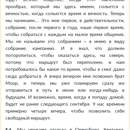
прообраз, который мы здесь имеем, сольется с
вечностью, когда сольются время и вечность. Теперь
мы начинаем… Это мое первое, в действительности,
собрание, после первого в году, наше первое время,
чтобы собраться с каждым на малое время общения.
Мы не называем это собранием – я имею в виду
собрание, кампанию. И я знал, что должен
поторопиться, чтобы оказаться здесь, на севере,
потому что маршрут был переполнен, и нам
потребовалось бы какое-то время, чтобы я смог даже
сюда добраться. А вчера вечером мне позвонил брат
Моор, и теперь мы уже планируем сразу же
отправиться в путь в июне или когда-нибудь в
будущем. И возможно, время, когда я попаду домой,
будет не ранее следующего сентября. У нас времени
примерно четыре вечера, чтобы позволить себе
свободный маршрут.
Мы уезжаем отсюда в Овенсборо, Кентукки,
E-4