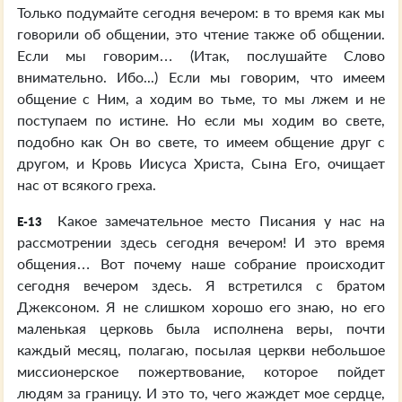
Только подумайте сегодня вечером: в то время как мы
говорили об общении, это чтение также об общении.
Если мы говорим… (Итак, послушайте Слово
внимательно. Ибо...) Если мы говорим, что имеем
общение с Ним, а ходим во тьме, то мы лжем и не
поступаем по истине. Но если мы ходим во свете,
подобно как Он во свете, то имеем общение друг с
другом, и Кровь Иисуса Христа, Сына Его, очищает
нас от всякого греха.
Какое замечательное место Писания у нас на
E-13
рассмотрении здесь сегодня вечером! И это время
общения… Вот почему наше собрание происходит
сегодня вечером здесь. Я встретился с братом
Джексоном. Я не слишком хорошо его знаю, но его
маленькая церковь была исполнена веры, почти
каждый месяц, полагаю, посылая церкви небольшое
миссионерское пожертвование, которое пойдет
людям за границу. И это то, чего жаждет мое сердце,