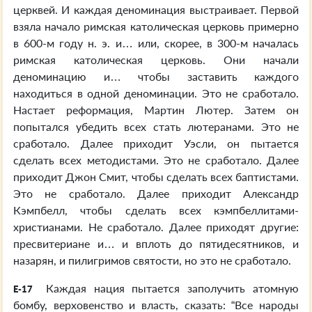
церквей. И каждая деноминация выстраивает. Первой
взяла начало римская католическая церковь примерно
в 600-м году н. э. и… или, скорее, в 300-м началась
римская католическая церковь. Они начали
деноминацию и… чтобы заставить каждого
находиться в одной деноминации. Это не сработало.
Настает реформация, Мартин Лютер. Затем он
попытался убедить всех стать лютеранами. Это не
сработало. Далее приходит Уэсли, он пытается
сделать всех методистами. Это не сработало. Далее
приходит Джон Смит, чтобы сделать всех баптистами.
Это не сработало. Далее приходит Александр
Кэмпбелл, чтобы сделать всех кэмпбеллитами-
христианами. Не сработало. Далее приходят другие:
пресвитериане и… и вплоть до пятидесятников, и
назарян, и пилигримов святости, но это не сработало.
Каждая нация пытается заполучить атомную
E-17
бомбу, верховенство и власть, сказать: “Все народы