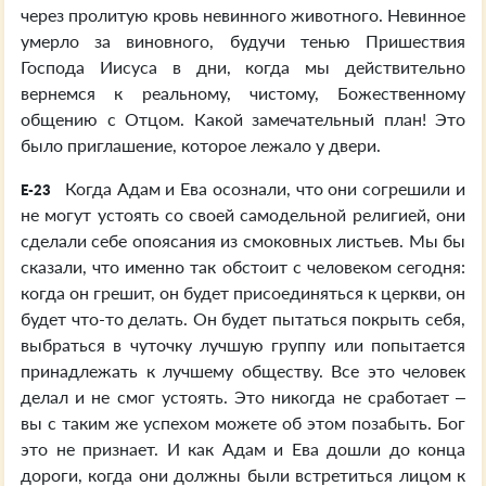
через пролитую кровь невинного животного. Невинное
умерло за виновного, будучи тенью Пришествия
Господа Иисуса в дни, когда мы действительно
вернемся к реальному, чистому, Божественному
общению с Отцом. Какой замечательный план! Это
было приглашение, которое лежало у двери.
Когда Адам и Ева осознали, что они согрешили и
E-23
не могут устоять со своей самодельной религией, они
сделали себе опоясания из смоковных листьев. Мы бы
сказали, что именно так обстоит с человеком сегодня:
когда он грешит, он будет присоединяться к церкви, он
будет что-то делать. Он будет пытаться покрыть себя,
выбраться в чуточку лучшую группу или попытается
принадлежать к лучшему обществу. Все это человек
делал и не смог устоять. Это никогда не сработает –
вы с таким же успехом можете об этом позабыть. Бог
это не признает. И как Адам и Ева дошли до конца
дороги, когда они должны были встретиться лицом к