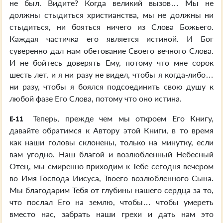
не был. Видите? Когда великий вызов… Мы не
должны стыдиться христианства, мы не должны ни
стыдиться, ни бояться ничего из Слова Божьего.
Каждая частичка его является истиной. И Бог
суверенно дал нам обетование Своего вечного Слова.
И не бойтесь доверять Ему, потому что мне сорок
шесть лет, и я ни разу не видел, чтобы я когда-либо…
ни разу, чтобы я боялся подсоединить свою душу к
любой фазе Его Слова, потому что оно истина.
Теперь, прежде чем мы откроем Его Книгу,
E-11
давайте обратимся к Автору этой Книги, в то время
как наши головы склонены, только на минутку, если
вам угодно. Наш благой и возлюбленный Небесный
Отец, мы смиренно приходим к Тебе сегодня вечером
во Имя Господа Иисуса, Твоего возлюбленного Сына.
Мы благодарим Тебя от глубины нашего сердца за то,
что послал Его на землю, чтобы… чтобы умереть
вместо нас, забрать наши грехи и дать нам это