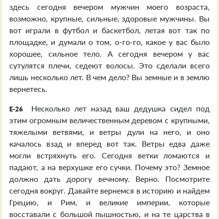
здесь сегодня вечером мужчин моего возраста,
возможно, крупные, сильные, здоровые мужчины. Вы
вот играли в футбол и баскетбол, летая вот так по
площадке, и думали о том, о-го-го, какое у вас было
хорошее, сильное тело. А сегодня вечером у вас
сутулятся плечи, седеют волосы. Это сделали всего
лишь несколько лет. В чем дело? Вы земные и в землю
вернетесь.
Несколько лет назад ваш дедушка сидел под
E-26
этим огромным величественным деревом с крупными,
тяжелыми ветвями, и ветры дули на него, и оно
качалось взад и вперед вот так. Ветры едва даже
могли встряхнуть его. Сегодня ветки ломаются и
падают, а на верхушке его сучки. Почему это? Земное
должно дать дорогу вечному. Верно. Посмотрите
сегодня вокруг. Давайте вернемся в историю и найдем
Грецию, и Рим, и великие империи, которые
восставали с большой пышностью, и на те царства в