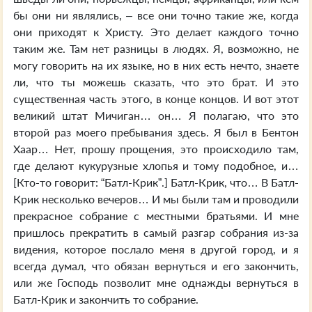
бы они ни являлись, – все они точно такие же, когда
они приходят к Христу. Это делает каждого точно
таким же. Там нет разницы в людях. Я, возможно, не
могу говорить на их языке, но в них есть нечто, знаете
ли, что ты можешь сказать, что это брат. И это
существенная часть этого, в конце концов. И вот этот
великий штат Мичиган… он… Я полагаю, что это
второй раз моего пребывания здесь. Я был в Бентон
Хаар… Нет, прошу прощения, это происходило там,
где делают кукурузные хлопья и тому подобное, и…
[Кто-то говорит: “Батл-Крик”.] Батл-Крик, что… В Батл-
Крик несколько вечеров… И мы были там и проводили
прекрасное собрание с местными братьями. И мне
пришлось прекратить в самый разгар собрания из-за
видения, которое послало меня в другой город, и я
всегда думал, что обязан вернуться и его закончить,
или же Господь позволит мне однажды вернуться в
Батл-Крик и закончить то собрание.