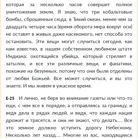
которая за несколько часов совершит полное
уничтожение земли. Я знаю, что три кобальтовые
бомбы, сброшенные сюда, в Тихий океан, менее чем за
двадцать четыре часа (время оборота мира вокруг оси)
не оставят в живых даже насекомого, нет способа это
остановить. Эти вещи могут случиться сегодня, как
нам известно, в нашем собственном любимом штате
Индиана: охотящийся убийца, который стреляет в
затылок, и все эти различные вещи, и фанатики,
похожие на безумных, потому что они были отделены
от любви Божьей. Все может случиться, и вы это
знаете. И мы живем в ужасное время.
И лично, не беря во внимание газеты или что-то
E-25
еще, с чем все в порядке, а отправляясь за границу, и
ведя дела в рядах людей, и видя, что каждая нация
дрожит и трясется, и они не знают, что делать… Все
это земное должно уступить дорогу Небесному.
Несколько лет назад… Многие из вас, находящихся