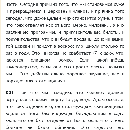
части. Сегодня причина того, что мы становимся хуже
и превращаемся в церковных членов, и причина того
сегодня, что даже целый мир становится хуже, в том,
что грех отделяет нас от Бога. Верно. Человек… У них
различные программы, и пригласительные билеты, и
поручительства, что они будут преданы деноминации,
той церкви и придут в воскресную школу столько-то
раз в году. Это никогда не сработает. (Я скажу, что,
кажется, слишком громко. Если какой-нибудь
звукооператор, если они его просто слегка понизят
мы… Это действительно хорошее звучание, все в
порядке, для этого здания.)
Так что мы находим, что человек должен
E-21
вернуться к своему Творцу. Тогда, когда Адам осознал,
что грех отделил его, он стал чуждым, скитающимся
вдали от Бога, без надежды, блуждающим в саду,
зная, что он был отделен от Бога, зная, что у него
больше не было общения. Это сделало его