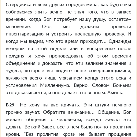
Стерджиса и всех других городов мира, как будто мы
собираемся жить вечно, не зная того, что в запасе
времени, когда Бог потребует нашу душу, остается–
мгновение. О-о, мы должны провести
инвентаризацию и устроить поспешную проверку. И
когда мы видим, что это время приходит… Однажды
вечером на этой неделе или в воскресенье после
полудня я хочу проповедовать об этом времени
объединения и доказать, что эти великие знамения и
чудеса, которые вы видите ныне совершающимися,
являются всего лишь указанием конца этого века и
установления Миллениума. Верно. Словом Божьим
это доказывается, и оно делает это верным. Аминь.
Не хочу на вас кричать. Эти штуки немного
E-29
громко звучат. Обратите внимание… Общение, Бог
желает общения с человеком, всегда желал это
делать. Ветхий Завет, все в нем было полно пролития
крови. “Без пролития крови не бывает прощения