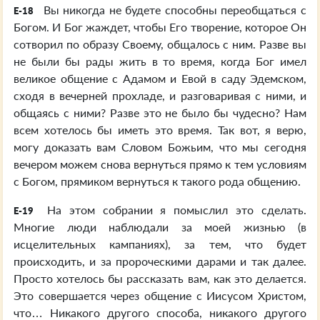
Вы никогда не будете способны переобщаться с
E-18
Богом. И Бог жаждет, чтобы Его творение, которое Он
сотворил по образу Своему, общалось с ним. Разве вы
не были бы рады жить в то время, когда Бог имел
великое общение с Адамом и Евой в саду Эдемском,
сходя в вечерней прохладе, и разговаривая с ними, и
общаясь с ними? Разве это не было бы чудесно? Нам
всем хотелось бы иметь это время. Так вот, я верю,
могу доказать вам Словом Божьим, что мы сегодня
вечером можем снова вернуться прямо к тем условиям
с Богом, прямиком вернуться к такого рода общению.
На этом собрании я помыслил это сделать.
E-19
Многие люди наблюдали за моей жизнью (в
исцелительных кампаниях), за тем, что будет
происходить, и за пророческими дарами и так далее.
Просто хотелось бы рассказать вам, как это делается.
Это совершается через общение с Иисусом Христом,
что… Никакого другого способа, никакого другого