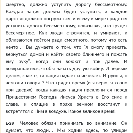
смертно, должно уступить дорогу бессмертному.
Каждая нация должна будет уступить, и каждое
царство должно погрузиться, и всему в мире придется
уступить дорогу бессмертному, показывая, что грядет
бессмертное. Как люди стремятся, и умирают, и
обливаются по?том ради смертного, потому что есть
нечто… Вы думаете о том, что “я смогу приехать,
вернуться домой и найти своего ближнего и пожать
ему руку”, когда они воюют и так далее. И
возвращаетесь, чтобы начать другую войну. И первым
делом, знаете, та нация падает и исчезает. И руины, о
чем они говорят? Что грядет время (и я верю, что оно
при дверях), когда каждая нация преклонится перед
Пришествием Господа Иисуса Христа в Его силе и
славе, и спящие в прахе земном восстанут и
встретятся с Ним в воздухе. Какое великое время!
Человек обязан принимать во внимание. Он
E-28
думает, что люди… Мы ходим здесь, по улицам