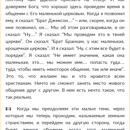
доверяем Богу, что хорошо здесь проведем время в
общении с Его маленькой церковью. Когда я позвонил
ему, я сказал: “Брат Джексон…” – или, скорее, когда он
мне позвонил, он… Мы об этом разговаривали, и он
сказал: “Ну…” Я сказал: “Мы проведем это в твоей
церкви”. Он сказал: “Брат Бранхам, у нас маленькая,
крошечная церковь”. И я сказал: “Ну, с этим все будет в
порядке”. Я сказал: “Не имеет значения, какая она
маленькая, это… мы можем име… попасть туда…
туда, чтобы иметь некоторое общение, так или иначе”.
Это то, что желаем мы и что нравится всем
христианам. Ничто не сможет занять место живого
общения друг с другом. В нем есть нечто такое, что
так реально.
Когда мы преодолеем эти малые тени, через
E-3
которые мы теперь проходим, называемые земным
странствием, и перейдем на другую сторону, тогда
будет вечное общение, когда этот маленький