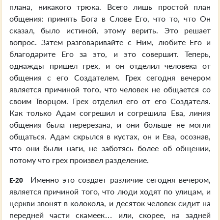
плана, никакого трюка. Всего лишь простой план
общения: принять Бога в Слове Его, что то, что Он
сказал, было истиной, этому верить. Это решает
вопрос. Затем разговаривайте с Ним, любите Его и
благодарите Его за это, и это совершит. Теперь,
однажды пришел грех, и он отделил человека от
общения с его Создателем. Грех сегодня вечером
является причиной того, что человек не общается со
своим Творцом. Грех отделил его от его Создателя.
Как только Адам согрешил и согрешила Ева, линия
общения была перерезана, и они больше не могли
общаться. Адам скрылся в кустах, он и Ева, осознав,
что они были наги, не заботясь более об общении,
потому что грех произвел разделение.
Именно это создает различие сегодня вечером,
E-20
является причиной того, что люди ходят по улицам, и
церкви звонят в колокола, и десяток человек сидит на
передней части скамеек… или, скорее, на задней