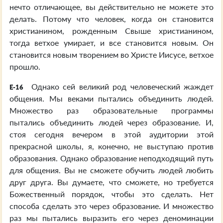
нечто отличающее, вы действительно не можете это
делать. Потому что человек, когда он становится
христианином, рожденным Свыше христианином,
тогда ветхое умирает, и все становится новым. Он
становится новым творением во Христе Иисусе, ветхое
прошло.
Однако сей великий род человеческий жаждет
E-16
общения. Мы веками пытались объединить людей.
Множество раз образовательные программы
пытались объединить людей через образование. И,
стоя сегодня вечером в этой аудитории этой
прекрасной школы, я, конечно, не выступаю против
образования. Однако образование неподходящий путь
для общения. Вы не сможете обучить людей любить
друг друга. Вы думаете, что сможете, но требуется
Божественный порядок, чтобы это сделать. Нет
способа сделать это через образование. И множество
раз мы пытались выразить его через деноминации