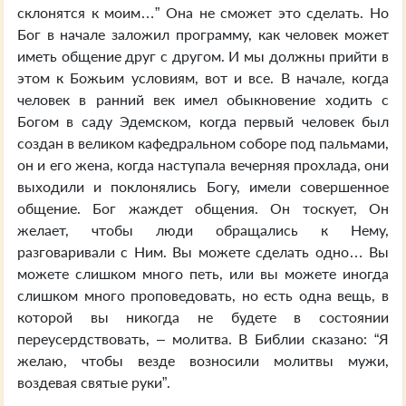
склонятся к моим…” Она не сможет это сделать. Но
Бог в начале заложил программу, как человек может
иметь общение друг с другом. И мы должны прийти в
этом к Божьим условиям, вот и все. В начале, когда
человек в ранний век имел обыкновение ходить с
Богом в саду Эдемском, когда первый человек был
создан в великом кафедральном соборе под пальмами,
он и его жена, когда наступала вечерняя прохлада, они
выходили и поклонялись Богу, имели совершенное
общение. Бог жаждет общения. Он тоскует, Он
желает, чтобы люди обращались к Нему,
разговаривали с Ним. Вы можете сделать одно… Вы
можете слишком много петь, или вы можете иногда
слишком много проповедовать, но есть одна вещь, в
которой вы никогда не будете в состоянии
переусердствовать, – молитва. В Библии сказано: “Я
желаю, чтобы везде возносили молитвы мужи,
воздевая святые руки”.