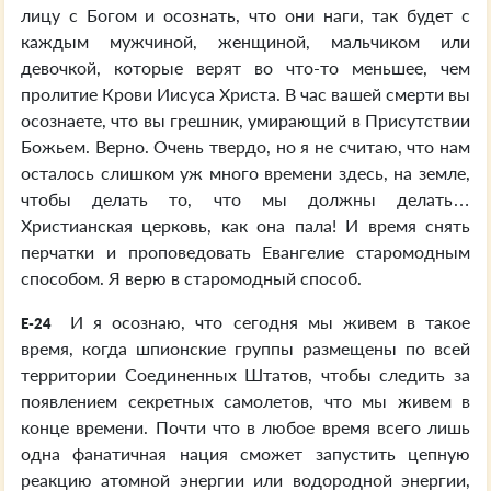
лицу с Богом и осознать, что они наги, так будет с
каждым мужчиной, женщиной, мальчиком или
девочкой, которые верят во что-то меньшее, чем
пролитие Крови Иисуса Христа. В час вашей смерти вы
осознаете, что вы грешник, умирающий в Присутствии
Божьем. Верно. Очень твердо, но я не считаю, что нам
осталось слишком уж много времени здесь, на земле,
чтобы делать то, что мы должны делать…
Христианская церковь, как она пала! И время снять
перчатки и проповедовать Евангелие старомодным
способом. Я верю в старомодный способ.
И я осознаю, что сегодня мы живем в такое
E-24
время, когда шпионские группы размещены по всей
территории Соединенных Штатов, чтобы следить за
появлением секретных самолетов, что мы живем в
конце времени. Почти что в любое время всего лишь
одна фанатичная нация сможет запустить цепную
реакцию атомной энергии или водородной энергии,