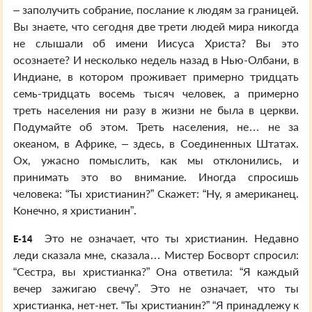
– заполучить собрание, послание к людям за границей.
Вы знаете, что сегодня две трети людей мира никогда
не слышали об имени Иисуса Христа? Вы это
осознаете? И несколько недель назад в Нью-Олбани, в
Индиане, в котором проживает примерно тридцать
семь-тридцать восемь тысяч человек, а примерно
треть населения ни разу в жизни не была в церкви.
Подумайте об этом. Треть населения, не… не за
океаном, в Африке, – здесь, в Соединенных Штатах.
Ох, ужасно помыслить, как мы отклонились, и
принимать это во внимание. Иногда спросишь
человека: “Ты христианин?” Скажет: “Ну, я американец.
Конечно, я христианин”.
Это не означает, что ты христианин. Недавно
E-14
леди сказала мне, сказала… Мистер Босворт спросил:
“Сестра, вы христианка?” Она ответила: “Я каждый
вечер зажигаю свечу”. Это не означает, что ты
христианка, нет-нет. “Ты христианин?” “Я принадлежу к