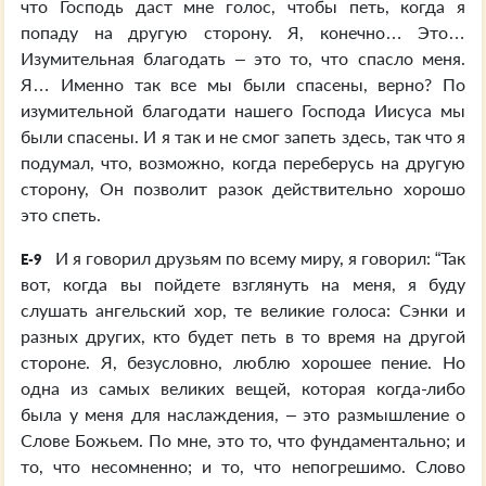
что Господь даст мне голос, чтобы петь, когда я
попаду на другую сторону. Я, конечно… Это…
Изумительная благодать – это то, что спасло меня.
Я… Именно так все мы были спасены, верно? По
изумительной благодати нашего Господа Иисуса мы
были спасены. И я так и не смог запеть здесь, так что я
подумал, что, возможно, когда переберусь на другую
сторону, Он позволит разок действительно хорошо
это спеть.
И я говорил друзьям по всему миру, я говорил: “Так
E-9
вот, когда вы пойдете взглянуть на меня, я буду
слушать ангельский хор, те великие голоса: Сэнки и
разных других, кто будет петь в то время на другой
стороне. Я, безусловно, люблю хорошее пение. Но
одна из самых великих вещей, которая когда-либо
была у меня для наслаждения, – это размышление о
Слове Божьем. По мне, это то, что фундаментально; и
то, что несомненно; и то, что непогрешимо. Слово