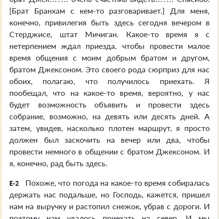
[Брат Бранхам с кем-то разговаривает.] Для меня,
конечно, привилегия быть здесь сегодня вечером в
Стерджисе, штат Мичиган. Какое-то время я с
нетерпением ждал приезда, чтобы провести малое
время общения с моим добрым братом и другом,
братом Джексоном. Это своего рода сюрприз для нас
обоих, полагаю, что получилось приехать. Я
пообещал, что на какое-то время, вероятно, у нас
будет возможность объявить и провести здесь
собрание, возможно, на девять или десять дней. А
затем, увидев, насколько плотен маршрут, я просто
должен был заскочить на вечер или два, чтобы
провести немного в общении с братом Джексоном. И
я, конечно, рад быть здесь.
Похоже, что погода на какое-то время собиралась
E-2
держать нас подальше, но Господь, кажется, пришел
нам на выручку и растопил снежок, убрав с дороги. И
поэтому нам удалось приехать на север. И мы