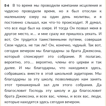
В то время мы проводили кампании исцеления и
E-6
чудесно проводили время, но я был отослан к
маленькому озеру на один день молитвы, и я
постоянно слышал, как что-то происходит. Я думал,
что все еще был на озере. И тогда Он позвал меня в
другое место, и… и мне сразу же пришлось уехать. И
вот, Он трудится таинственными путями, совершая
Свои чудеса, не так ли? Он, конечно, чудный. Так вот,
сегодня вечером мы благодарны за брата Джексона,
который спонсирует это собрание. Я полагаю,
вероятно, это… вероятно, члены его церкви и так
далее. И мы благодарны, что находимся здесь,
собравшись вместе в этой школьной аудитории. Мы
благодарны за эту школу, позволившую нам занять
этот тренажерный зал для этого собрания. Да
благословит Господь эту школу и да благословит
брата Джексона, и всех вас, члены, и всех вас, люди,
которые находятся здесь сегодня вечером.