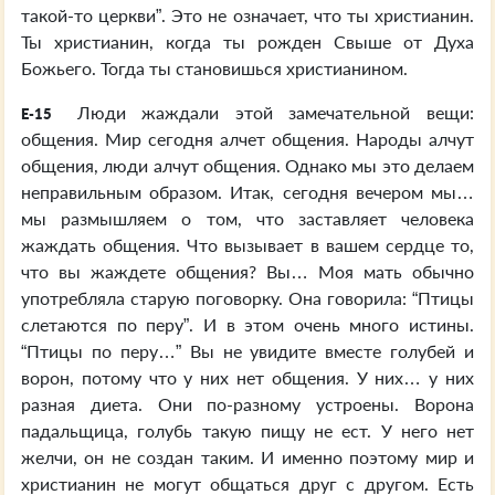
такой-то церкви”. Это не означает, что ты христианин.
Ты христианин, когда ты рожден Свыше от Духа
Божьего. Тогда ты становишься христианином.
Люди жаждали этой замечательной вещи:
E-15
общения. Мир сегодня алчет общения. Народы алчут
общения, люди алчут общения. Однако мы это делаем
неправильным образом. Итак, сегодня вечером мы…
мы размышляем о том, что заставляет человека
жаждать общения. Что вызывает в вашем сердце то,
что вы жаждете общения? Вы… Моя мать обычно
употребляла старую поговорку. Она говорила: “Птицы
слетаются по перу”. И в этом очень много истины.
“Птицы по перу…” Вы не увидите вместе голубей и
ворон, потому что у них нет общения. У них… у них
разная диета. Они по-разному устроены. Ворона
падальщица, голубь такую пищу не ест. У него нет
желчи, он не создан таким. И именно поэтому мир и
христианин не могут общаться друг с другом. Есть