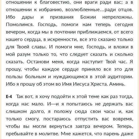
отношении к благовестию, они враги ради вас; а в
отношении к избранию, возлюбленные…ради отцов.
Ибо дары и призвания Божии непреложны.
Помолимся. Господь, помоги нам теперь сегодня
вечером, когда мы в почтении приближаемся, от всего
нашего сердца, в искренности, все это сказано только
для Твоей славы. И помоги мне, Господь, и вложи в
мой разум только то, что следует сказать и сколько
сказать. Останови меня, когда наступит Твой час. Я
прошу, чтобы каждое сердце приняло все это для
пользы больным и нуждающимся в этой аудитории.
Ибо я прошу об этом во Имя Иисуса Христа. Аминь.
Так вот, я хочу подойти к этой теме как раз тогда,
E-4
когда нас мало. И—и я попытаюсь не держать вас
слишком долго, я положу сюда свои часы и, как
только смогу, постараюсь отпустить вас вовремя,
чтобы вы могли вернуться завтра вечером. Теперь,
пребывайте в молитве. Мне кажется, что парень даже