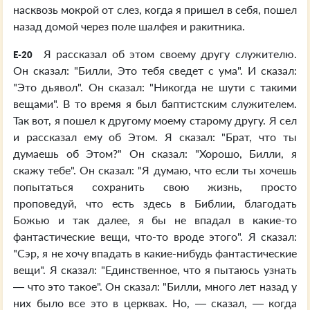
насквозь мокрой от слез, когда я пришел в себя, пошел
назад домой через поле шалфея и ракитника.
Я рассказал об этом своему другу служителю.
E-20
Он сказал: "Билли, Это тебя сведет с ума". И сказал:
"Это дьявол". Он сказал: "Никогда не шути с такими
вещами". В то время я был баптистским служителем.
Так вот, я пошел к другому моему старому другу. Я сел
и рассказал ему об Этом. Я сказал: "Брат, что ты
думаешь об Этом?" Он сказал: "Хорошо, Билли, я
скажу тебе". Он сказал: "Я думаю, что если ты хочешь
попытаться сохранить свою жизнь, просто
проповедуй, что есть здесь в Библии, благодать
Божью и так далее, я бы не впадал в какие-то
фантастические вещи, что-то вроде этого". Я сказал:
"Сэр, я не хочу впадать в какие-нибудь фантастические
вещи". Я сказал: "Единственное, что я пытаюсь узнать
— что это такое". Он сказал: "Билли, много лет назад у
них было все это в церквах. Но, — сказал, — когда