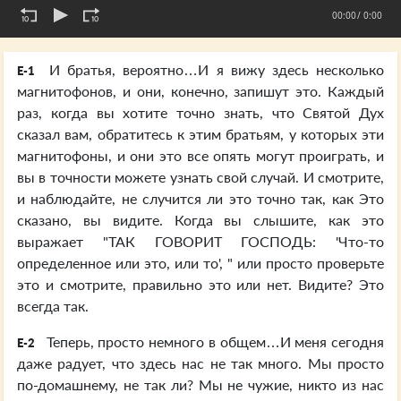
00:00
/ 0:00
И братья, вероятно…И я вижу здесь несколько
E-1
магнитофонов, и они, конечно, запишут это. Каждый
раз, когда вы хотите точно знать, что Святой Дух
сказал вам, обратитесь к этим братьям, у которых эти
магнитофоны, и они это все опять могут проиграть, и
вы в точности можете узнать свой случай. И смотрите,
и наблюдайте, не случится ли это точно так, как Это
сказано, вы видите. Когда вы слышите, как это
выражает "ТАК ГОВОРИТ ГОСПОДЬ: 'Что-то
определенное или это, или то', " или просто проверьте
это и смотрите, правильно это или нет. Видите? Это
всегда так.
Теперь, просто немного в общем…И меня сегодня
E-2
даже радует, что здесь нас не так много. Мы просто
по-домашнему, не так ли? Мы не чужие, никто из нас