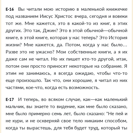
Вы читали мою историю в маленькой книжечке
E-16
под названием Иисус Христос вчера, сегодня и вовеки
тот же. Мне кажется, это в какой-то из книг, в этих
других. Это так, Джин? Это в этой обычной—обычной
книге, в этой книге, которая у нас теперь? Это История
жизни? Мне кажется, да. Потом, когда у нас было…
Разве это не ужасно? Мои собственные книги, а я их
даже сам не читал. Но их пишет кто-то другой, итак,
потом они просто приносят некоторые на собрание. Я
этим не занимаюсь, я всегда ожидаю, чтобы что-то
еще произошло. Так что, они хорошие, я читал из них
частями, кое-что, когда есть возможность.
И теперь, во всяком случае, как—как маленький
E-17
мальчик, вы знаете то видение, как мне было сказано,
мне было примерно семь лет, было сказано: "Не пей и
не кури, и не оскверняй свое тело никаким способом,
когда ты вырастешь, для тебя будет труд, который ты