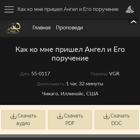
Как ко мне пришел Ангел и Его поручение
Главная
Проповеди
Как ко мне пришел Ангел и Его
поручение
55-0117
VGR
Дата:
Перевод:
1 час 32 минуты
Длительность:
Чикаго, Иллинойс, США
Скачать
Скачать
Скачать
аудио
PDF
DOC