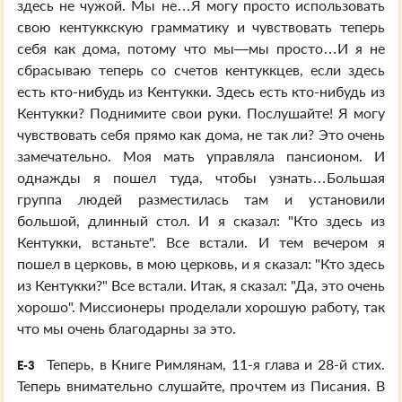
здесь не чужой. Мы не…Я могу просто использовать
свою кентуккскую грамматику и чувствовать теперь
себя как дома, потому что мы—мы просто…И я не
сбрасываю теперь со счетов кентуккцев, если здесь
есть кто-нибудь из Кентукки. Здесь есть кто-нибудь из
Кентукки? Поднимите свои руки. Послушайте! Я могу
чувствовать себя прямо как дома, не так ли? Это очень
замечательно. Моя мать управляла пансионом. И
однажды я пошел туда, чтобы узнать…Большая
группа людей разместилась там и установили
большой, длинный стол. И я сказал: "Кто здесь из
Кентукки, встаньте". Все встали. И тем вечером я
пошел в церковь, в мою церковь, и я сказал: "Кто здесь
из Кентукки?" Все встали. Итак, я сказал: "Да, это очень
хорошо". Миссионеры проделали хорошую работу, так
что мы очень благодарны за это.
Теперь, в Книге Римлянам, 11-я глава и 28-й стих.
E-3
Теперь внимательно слушайте, прочтем из Писания. В