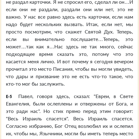
не раздал карточки. Я не спросил его, сделал ли он…И
если они не раздали, раздали они или нет, это не
важно. У нас все равно здесь есть карточки, если нам
надо будет нескольких вызвать. Итак, если нет, мы
просто посмотрим, что скажет Святой Дух. Теперь,
если вы внимательно послушаете…Теперь, это
может…так как я…Нас здесь не так много, сейчас
подходящее время сказать это, потому что это
касается меня лично. И вот почему я сегодня вечером
прочитал это место Писания, чтобы вы могли увидеть,
что дары и призвание это не есть что-то такое, что
кто-то мог бы заслужить.
Павел, говоря здесь, сказал: "Евреи, в Свете
E-5
Евангелия, были ослеплены и отвержены от Бога, и
это ради нас". Но стих прямо перед этим говорит:
"Весь Израиль спасется". Весь Израиль спасется.
Согласно избранию, Бог Отец возлюбил их и ослепил
их, чтобы мы, Язычники, могли бы иметь теперь место