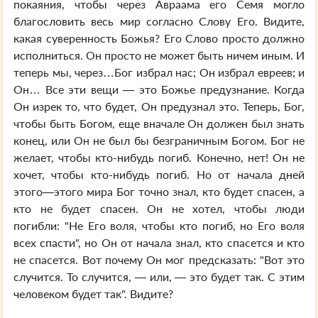
покаяния, чтобы через Авраама его Семя могло
благословить весь мир согласно Слову Его. Видите,
какая суверенность Божья? Его Слово просто должно
исполниться. Он просто не может быть ничем иным. И
теперь мы, через…Бог избрал нас; Он избрал евреев; и
Он… Все эти вещи — это Божье предузнание. Когда
Он изрек то, что будет, Он предузнал это. Теперь, Бог,
чтобы быть Богом, еще вначале Он должен был знать
конец, или Он не был бы безграничным Богом. Бог не
желает, чтобы кто-нибудь погиб. Конечно, нет! Он не
хочет, чтобы кто-нибудь погиб. Но от начала дней
этого—этого мира Бог точно знал, кто будет спасен, а
кто не будет спасен. Он не хотел, чтобы люди
погибли: "Не Его воля, чтобы кто погиб, но Его воля
всех спасти", но Он от начала знал, кто спасется и кто
не спасется. Вот почему Он мог предсказать: "Вот это
случится. То случится, — или, — это будет так. С этим
человеком будет так". Видите?