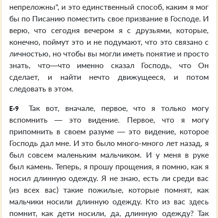
непреложны", и это единственный способ, каким я мог
бы по Писанию поместить свое призвание в Господе. И
верю, что сегодня вечером я с друзьями, которые,
конечно, поймут это и не подумают, что это связано с
личностью, но чтобы вы могли иметь понятие и просто
знать, что—что именно сказал Господь, что Он
сделает, и найти нечто движущееся, и потом
следовать в этом.
Так вот, вначале, первое, что я только могу
E-9
вспомнить — это видение. Первое, что я могу
припомнить в своем разуме — это видение, которое
Господь дал мне. И это было много-много лет назад, я
был совсем маленьким мальчиком. И у меня в руке
был камень. Теперь, я прошу прощения, я помню, как я
носил длинную одежду. Я не знаю, есть ли среди вас
(из всех вас) такие пожилые, которые помнят, как
мальчики носили длинную одежду. Кто из вас здесь
помнит, как дети носили, да, длинную одежду? Так