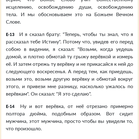
исцелению, освобождению души, освобождению
тела. И мы обосновываем это на Божьем Вечном
Слове.
И я сказал брату: "Теперь, чтобы ты знал, что я
E-13
рассказал тебе Истину". Потому что, увидев его перед
собою в видении, я сказал: "Возьми, когда уедешь
домой, и плотно обмотай ту грыжу верёвкой и измерь
её. И затем отрежь ту верёвку и не прикасайся к ней до
следующего воскресенья. А перед тем, как приедешь,
возьми это, возьми другую верёвку и обмотай вокруг
этого, и привези мне разницу, насколько ужалось по
верёвкам". Он сказал: "Я это сделаю".
Ну и вот верёвка, от неё отрезано примерно
E-14
полтора дюйма, подобным образом. Вот сидит
мужчина, этот мужчина, просто чтобы вы увидели то,
что произошло.