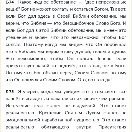
Какое чудное обетование — "две непреложные
E-74
вещи!" Бог не может солгать и остаться Богом. Так вот,
если Бог дал здесь в Своей Библии обетование, мы
верим, что Библия — это безошибочное Слово Бога. И
если Бог дал в этой Библии обетование, мы имеем это
утешение и знаем, что это невозможно, чтобы Бог
солгал. Поэтому когда мы видим, что Он пообещал
это в Библии, мы верим этому душой, телом и духом.
Это невозможно, чтобы Он солгал. Теперь, если
присутствует какой-то недочёт, это в нас, не в Боге.
Потому что Бог обязан перед Своим Словом, потому
что Он поклялся Своим Словом. О-о, вот это да!
Я уверен, когда мы увидим это в том свете, всё
E-75
начнёт выглядеть и накапливаться иначе, чем раньше.
Исцеление тела станет не выдумкой. Это станет
реальностью. Крещение Святым Духом станет не
эмоциональной наработанной сущностью. Это станет
реальностью обитающего внутри Присутствия