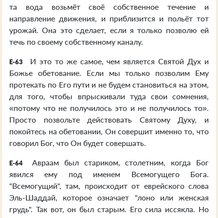
та вода возьмёт своё собственное течение и
направление движения, и приблизится и польёт тот
урожай. Она это сделает, если я только позволю ей
течь по своему собственному каналу.
И это то же самое, чем является Святой Дух и
E-63
Божье обетование. Если мы только позволим Ему
протекать по Его пути и не будем становиться на этом,
для того, чтобы впрыскивали туда свои сомнения,
«потому что не получилось это и не получилось то».
Просто позвольте действовать Святому Духу, и
покойтесь на обетовании, Он совершит именно то, что
говорил Бог, что Он будет совершать.
Авраам был стариком, столетним, когда Бог
E-64
явился ему под именем Всемогущего Бога.
"Всемогущий", там, происходит от еврейского слова
Эль-Шаддай, которое означает "лоно или женская
грудь". Так вот, он был старым. Его сила иссякла. Но