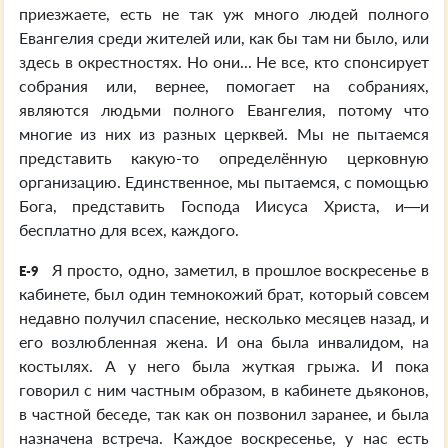
приезжаете, есть не так уж много людей полного
Евангелия среди жителей или, как бы там ни было, или
здесь в окрестностях. Но они... Не все, кто спонсирует
собрания или, вернее, помогает на собраниях,
являются людьми полного Евангелия, потому что
многие из них из разных церквей. Мы не пытаемся
представить какую-то определённую церковную
организацию. Единственное, мы пытаемся, с помощью
Бога, представить Господа Иисуса Христа, и—и
бесплатно для всех, каждого.
Я просто, одно, заметил, в прошлое воскресенье в
E-9
кабинете, был один темнокожий брат, который совсем
недавно получил спасение, несколько месяцев назад, и
его возлюбленная жена. И она была инвалидом, на
костылях. А у него была жуткая грыжа. И пока
говорил с ним частным образом, в кабинете дьяконов,
в частной беседе, так как он позвонил заранее, и была
назначена встреча. Каждое воскресенье, у нас есть