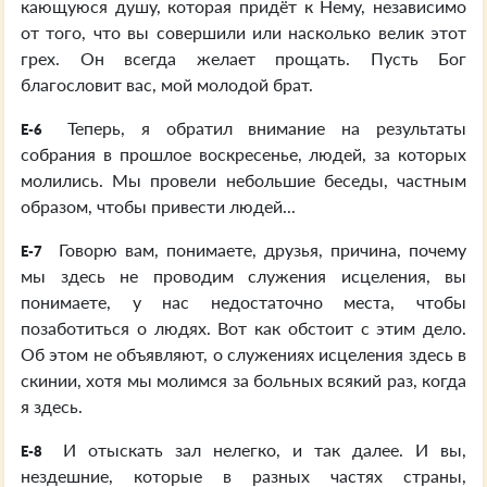
кающуюся душу, которая придёт к Нему, независимо
от того, что вы совершили или насколько велик этот
грех. Он всегда желает прощать. Пусть Бог
благословит вас, мой молодой брат.
Теперь, я обратил внимание на результаты
E-6
собрания в прошлое воскресенье, людей, за которых
молились. Мы провели небольшие беседы, частным
образом, чтобы привести людей...
Говорю вам, понимаете, друзья, причина, почему
E-7
мы здесь не проводим служения исцеления, вы
понимаете, у нас недостаточно места, чтобы
позаботиться о людях. Вот как обстоит с этим дело.
Об этом не объявляют, о служениях исцеления здесь в
скинии, хотя мы молимся за больных всякий раз, когда
я здесь.
И отыскать зал нелегко, и так далее. И вы,
E-8
нездешние, которые в разных частях страны,