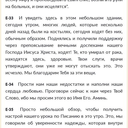
на больных, и они исцелятся".
И увидеть здесь в этом небольшом здании,
E-33
сегодня утром, многих людей, которые несколько
дней назад были на костылях, сегодня ходят без них,
обычным образом. Поднялись и получили поддержку
через препоясывание вечными доспехами нашего
Господа Иисуса Христа, ходят! Те, кто умирал от рака,
находятся здесь, здоровые. Твои слуги, врачи
утверждают, они уже не могут отыскать это. Это
исчезло. Мы благодарим Тебя за эти вещи.
Прости нам наши недостатки и наполни наши
E-34
сердца любовью. Проговори сейчас к нам через Твоё
Слово, ибо мы просим этого во Имя Его. Аминь.
Просто небольшой обзор, чтобы получить
E-35
настрой нашего урока по Писанию в это утро. Это, мы
говорили об уверенности надежды, которая внутри