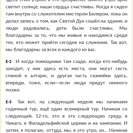
светит солнце; наши сердца счастливы. Когда я сидел
там внутри со служителем мистером Билером, пока он
делал запись о том, как Святой Дух сошёл на здание, и
люди радовались, дети были счастливы. Мы
благодарны за то, что мы живые и находимся среди
тех, кто может прийти сегодня на служения. Так вот,
мы благодарны за всех и каждого из вас.
И когда помощники там сзади, когда кто-нибудь
E-2
заходит, у них здесь есть места, они могут сесть
спиной к алтарю, и другая часть скамейки здесь,
впереди, тоже, если—если люди придут немного
позже.
Так вот, на следующей неделе мы начинаем
E-3
годичный тур, ещё один всемирный тур. Начиная со
следующей, 12-го, это в эту следующую среду, в
Чикаго, в Филадельфийской церкви и на кампании. И
затем, я полагаю, оттуда, мы, в это утро, из... Начиная