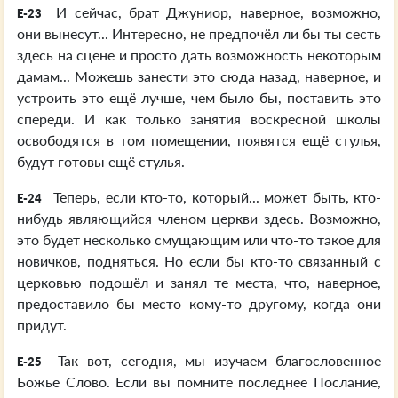
И сейчас, брат Джуниор, наверное, возможно,
E-23
они вынесут... Интересно, не предпочёл ли бы ты сесть
здесь на сцене и просто дать возможность некоторым
дамам... Можешь занести это сюда назад, наверное, и
устроить это ещё лучше, чем было бы, поставить это
спереди. И как только занятия воскресной школы
освободятся в том помещении, появятся ещё стулья,
будут готовы ещё стулья.
Теперь, если кто-то, который... может быть, кто-
E-24
нибудь являющийся членом церкви здесь. Возможно,
это будет несколько смущающим или что-то такое для
новичков, подняться. Но если бы кто-то связанный с
церковью подошёл и занял те места, что, наверное,
предоставило бы место кому-то другому, когда они
придут.
Так вот, сегодня, мы изучаем благословенное
E-25
Божье Слово. Если вы помните последнее Послание,