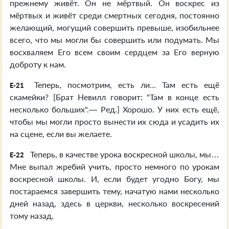
прежнему живёт. Он не мёртвый. Он воскрес из
мёртвых и живёт среди смертных сегодня, постоянно
желающий, могущий совершить превыше, изобильнее
всего, что мы могли бы совершить или подумать. Мы
восхваляем Его всем своим сердцем за Его верную
доброту к нам.
Теперь, посмотрим, есть ли... Там есть ещё
E-21
скамейки? [Брат Невилл говорит: "Там в конце есть
несколько больших".— Ред.] Хорошо. У них есть ещё,
чтобы мы могли просто вынести их сюда и усадить их
на сцене, если вы желаете.
Теперь, в качестве урока воскресной школы, мы…
E-22
Мне выпал жребий учить, просто немного по урокам
воскресной школы. И, если будет угодно Богу, мы
постараемся завершить тему, начатую нами несколько
дней назад, здесь в церкви, несколько воскресений
тому назад.