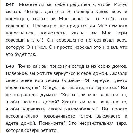
Можете ли вы себе представить, чтобы Иисус
E-47
сказал: "Теперь, дайте-ка Я проверю Свою веру и
посмотрю, хватит ли Мне веры на то, чтобы это
совершить. Посмотрю, не придётся ли Мне немного
попоститься, посмотреть, хватит ли Мне веры
совершить это"? Он совершенно не сознавал веру,
которую Он имел. Он просто изрекал это и знал, что
это будет так.
Точно как вы приехали сегодня из своих домов.
E-48
Наверное, вы хотите вернуться к себе домой. Сказали
своей жене или своим близким: "Я вернусь, где-то
после полудня". Откуда вы знаете, что вернётесь? Вы
не стараетесь думать: "Хватит ли мне веры на то,
чтобы попасть домой? Хватит ли мне веры на то,
чтобы управлять своим автомобилем?" Вы просто
несознательно поворачиваете ключ, выезжаете и
едете домой. Понимаете? Это несознательная вера,
которая совершает это.