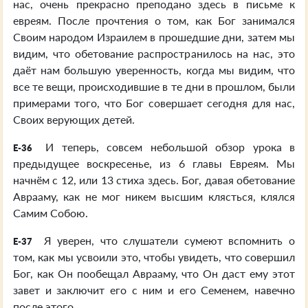
нас, очень прекрасно преподано здесь в письме к
евреям. После прочтения о том, как Бог занимался
Своим народом Израилем в прошедшие дни, затем мы
видим, что обетование распространилось на нас, это
даёт нам большую уверенность, когда мы видим, что
все те вещи, происходившие в те дни в прошлом, были
примерами того, что Бог совершает сегодня для нас,
Своих верующих детей.
И теперь, совсем небольшой обзор урока в
E-36
предыдущее воскресенье, из 6 главы Евреям. Мы
начнём с 12, или 13 стиха здесь. Бог, давая обетование
Аврааму, как не мог никем высшим клясться, клялся
Самим Собою.
Я уверен, что слушатели сумеют вспомнить о
E-37
том, как мы усвоили это, чтобы увидеть, что совершил
Бог, как Он пообещал Аврааму, что Он даст ему этот
завет и заключит его с ним и его Семенем, навечно
после этого.