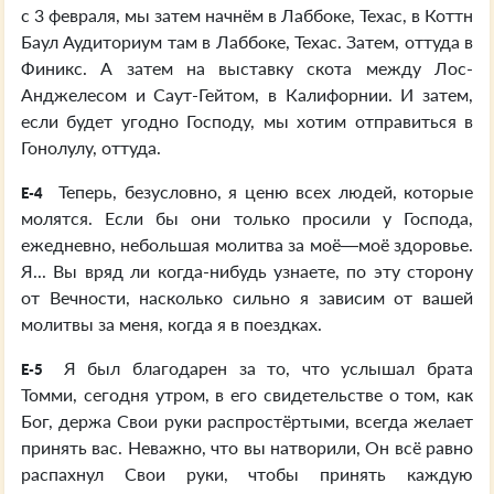
с 3 февраля, мы затем начнём в Лаббоке, Техас, в Коттн
Баул Аудиториум там в Лаббоке, Техас. Затем, оттуда в
Финикс. А затем на выставку скота между Лос-
Анджелесом и Саут-Гейтом, в Калифорнии. И затем,
если будет угодно Господу, мы хотим отправиться в
Гонолулу, оттуда.
Теперь, безусловно, я ценю всех людей, которые
E-4
молятся. Если бы они только просили у Господа,
ежедневно, небольшая молитва за моё—моё здоровье.
Я... Вы вряд ли когда-нибудь узнаете, по эту сторону
от Вечности, насколько сильно я зависим от вашей
молитвы за меня, когда я в поездках.
Я был благодарен за то, что услышал брата
E-5
Томми, сегодня утром, в его свидетельстве о том, как
Бог, держа Свои руки распростёртыми, всегда желает
принять вас. Неважно, что вы натворили, Он всё равно
распахнул Свои руки, чтобы принять каждую