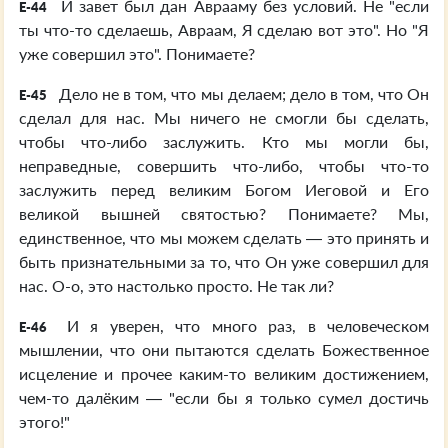
И завет был дан Аврааму без условий. Не "если
E-44
ты что-то сделаешь, Авраам, Я сделаю вот это". Но "Я
уже совершил это". Понимаете?
Дело не в том, что мы делаем; дело в том, что Он
E-45
сделал для нас. Мы ничего не смогли бы сделать,
чтобы что-либо заслужить. Кто мы могли бы,
неправедные, совершить что-либо, чтобы что-то
заслужить перед великим Богом Иеговой и Его
великой вышней святостью? Понимаете? Мы,
единственное, что мы можем сделать — это принять и
быть признательными за то, что Он уже совершил для
нас. О-о, это настолько просто. Не так ли?
И я уверен, что много раз, в человеческом
E-46
мышлении, что они пытаются сделать Божественное
исцеление и прочее каким-то великим достижением,
чем-то далёким — "если бы я только сумел достичь
этого!"