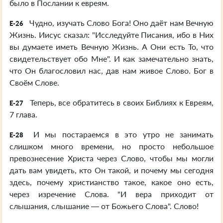
было в Послании к евреям.
Чудно, изучать Слово Бога! Оно даёт нам Вечную
E-26
Жизнь. Иисус сказал: "Исследуйте Писания, ибо в Них
вы думаете иметь Вечную Жизнь. А Они есть То, что
свидетельствует обо Мне". И как замечательно знать,
что Он благословил нас, дав нам живое Слово. Бог в
Своём Слове.
Теперь, все обратитесь в своих Библиях к Евреям,
E-27
7 глава.
И мы постараемся в это утро не занимать
E-28
слишком много времени, но просто небольшое
превознесение Христа через Слово, чтобы мы могли
дать вам увидеть, кто Он такой, и почему мы сегодня
здесь, почему христианство такое, какое оно есть,
через изречение Слова. "И вера приходит от
слышания, слышание — от Божьего Слова". Слово!