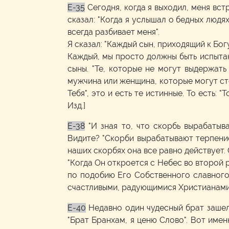
E-35
Сегодня, когда я выходил, меня вст
сказал: "Когда я услышал о бедных людях 
всегда разбивает меня".
Я сказал: "Каждый сын, приходящий к Бог
Каждый, мы просто должны быть испытаны
сыны. "Те, которые не могут выдержат
мужчина или женщина, которые могут стоя
Тебя", это и есть те истинные. То есть: "
Изд.]
E-38
"И зная то, что скорбь вырабатыв
Видите? "Скорби вырабатывают терпение
наших скорбях она все равно действует.
"Когда Он откроется с Небес во второй р
по подобию Его Собственного славного 
счастливыми, радующимися Христианами,
E-40
Недавно один чудесный брат зашел 
"Брат Бранхам, я ценю Слово". Вот именн