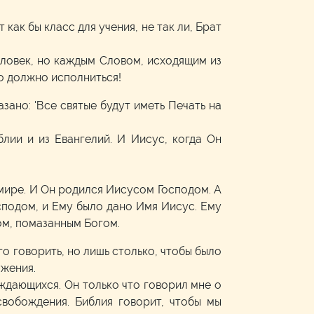
 как бы класс для учения, не так ли, Брат
еловек, но каждым Словом, исходящим из
но должно исполниться!
азано: 'Все святые будут иметь Печать на
лии и из Евангелий. И Иисус, когда Он
 мире. И Он родился Иисусом Господом. А
осподом, и Ему было дано Имя Иисус. Ему
ом, помазанным Богом.
го говорить, но лишь столько, чтобы было
ужения.
уждающихся. Он только что говорил мне о
вобождения. Библия говорит, чтобы мы