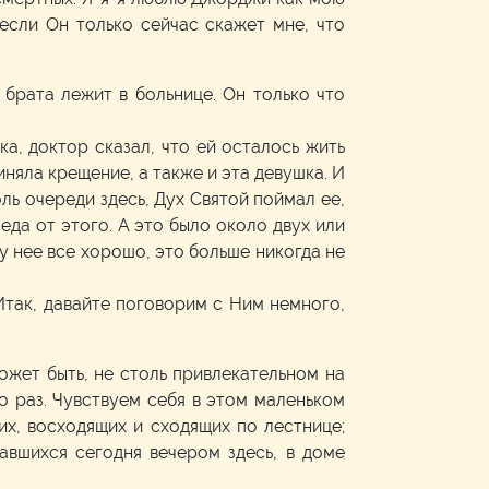
..если Он только сейчас скажет мне, что
 брата лежит в больнице. Он только что
ка, доктор сказал, что ей осталось жить
иняла крещение, а также и эта девушка. И
доль очереди здесь, Дух Святой поймал ее,
леда от этого. А это было около двух или
 у нее все хорошо, это больше никогда не
 Итак, давайте поговорим с Ним немного,
ожет быть, не столь привлекательном на
го раз. Чувствуем себя в этом маленьком
их, восходящих и сходящих по лестнице;
равшихся сегодня вечером здесь, в доме