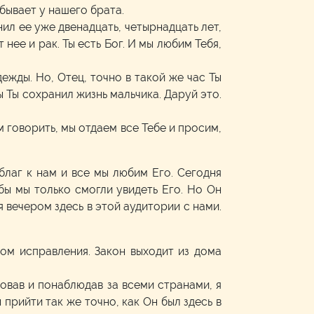
бывает у нашего брата.
ил ее уже двенадцать, четырнадцать лет,
 нее и рак. Ты есть Бог. И мы любим Тебя,
жды. Но, Отец, точно в такой же час Ты
ы Ты сохранил жизнь мальчика. Даруй это.
 говорить, мы отдаем все Тебе и просим,
благ к нам и все мы любим Его. Сегодня
бы мы только смогли увидеть Его. Но Он
я вечером здесь в этой аудитории с нами.
ом исправления. Закон выходит из дома
вовав и понаблюдав за всеми странами, я
прийти так же точно, как Он был здесь в