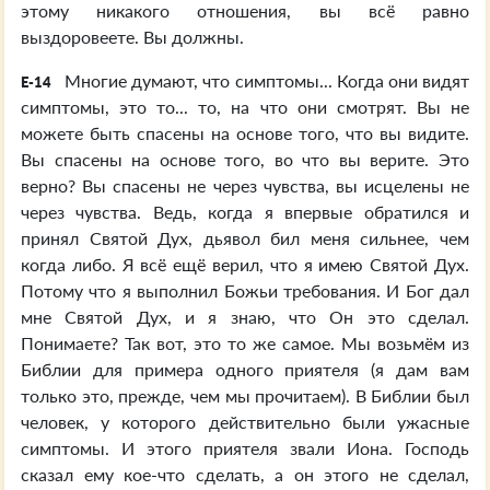
этому никакого отношения, вы всё равно
выздоровеете. Вы должны.
Многие думают, что симптомы... Когда они видят
E-14
симптомы, это то... то, на что они смотрят. Вы не
можете быть спасены на основе того, что вы видите.
Вы спасены на основе того, во что вы верите. Это
верно? Вы спасены не через чувства, вы исцелены не
через чувства. Ведь, когда я впервые обратился и
принял Святой Дух, дьявол бил меня сильнее, чем
когда либо. Я всё ещё верил, что я имею Святой Дух.
Потому что я выполнил Божьи требования. И Бог дал
мне Святой Дух, и я знаю, что Он это сделал.
Понимаете? Так вот, это то же самое. Мы возьмём из
Библии для примера одного приятеля (я дам вам
только это, прежде, чем мы прочитаем). В Библии был
человек, у которого действительно были ужасные
симптомы. И этого приятеля звали Иона. Господь
сказал ему кое-что сделать, а он этого не сделал,