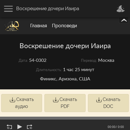
Воскрешение дочери Иаира
Главная
Проповеди
Воскрешение дочери Иаира
54-0302
Москва
Дата:
Перевод:
1 час 25 минут
Длительность:
Финикс, Аризона, США
Скачать
Скачать
Скачать
аудио
PDF
DOC
00:00
/ 0:00