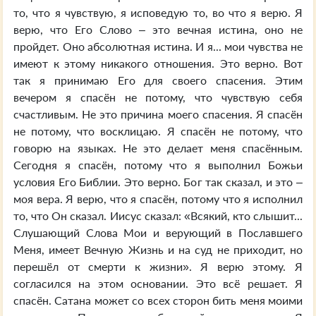
то, что я чувствую, я исповедую то, во что я верю. Я
верю, что Его Слово – это вечная истина, оно не
пройдет. Оно абсолютная истина. И я... мои чувства не
имеют к этому никакого отношения. Это верно. Вот
так я принимаю Его для своего спасения. Этим
вечером я спасён не потому, что чувствую себя
счастливым. Не это причина моего спасения. Я спасён
не потому, что восклицаю. Я спасён не потому, что
говорю на языках. Не это делает меня спасённым.
Сегодня я спасён, потому что я выполнил Божьи
условия Его Библии. Это верно. Бог так сказал, и это –
моя вера. Я верю, что я спасён, потому что я исполнил
то, что Он сказал. Иисус сказал: «Всякий, кто слышит...
Слушающий Слова Мои и верующий в Пославшего
Меня, имеет Вечную Жизнь и на суд не приходит, но
перешёл от смерти к жизни». Я верю этому. Я
согласился на этом основании. Это всё решает. Я
спасён. Сатана может со всех сторон бить меня моими