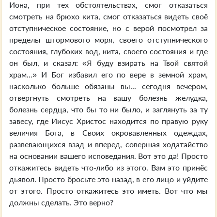
Иона, при тех обстоятельствах, смог отказаться
смотреть на брюхо кита, смог отказаться видеть своё
отступническое состояние, но с верой посмотрел за
пределы штормового моря, своего отступнического
состояния, глубоких вод, кита, своего состояния и где
он был, и сказал: «Я буду взирать на Твой святой
храм...» И Бог избавил его по вере в земной храм,
насколько больше обязаны вы... сегодня вечером,
отвергнуть смотреть на вашу болезнь желудка,
болезнь сердца, что бы то ни было, и заглянуть за ту
завесу, где Иисус Христос находится по правую руку
величия Бога, в Своих окровавленных одеждах,
развевающихся взад и вперед, совершая ходатайство
на основании вашего исповедания. Вот это да! Просто
откажитесь видеть что-либо из этого. Вам это принёс
дьявол. Просто бросьте это назад, в его лицо и уйдите
от этого. Просто откажитесь это иметь. Вот что мы
должны сделать. Это верно?