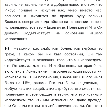
Евангелие, Евангелие – это добрые новости о том, что
Иисус пришёл и искупил нас, умер вместо нас,
вознесся и находится по правую руку величия
Божьего, совершая ходатайство на основании нашего
исповедания, вот это – Евангелие. Понимаете? Что Он
делает? Ходатайствует на основании нашего
исповедания.
Неважно, как слаб, как болен, как глубоко во
E-8
грехе, в каком бы ни был состоянии, Он там
ходатайствует на основании того, что мы исповедуем,
что Он сделал для нас. И любая вещь, которая была
включена в Искупление... «изранен за наши проступки,
избиваем за наши беззакония, наказание нашего мира
было на Нём, ранами Его мы были исцелены», –
любую из этих вещей, этих атрибутов его смерти, мы
принимаем в своё сердце и верим, что это истина и
исповедуем это как Им исполненное, даже прежде,
чем Он... мы в этом что-либо почувствовали. Он стоит