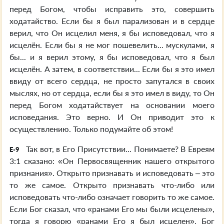
перед Богом, чтобы исправить это, совершить
ходатайство. Если бы я был парализован и в сердце
верил, что Он исцелил меня, я бы исповедовал, что я
исцелён. Если бы я не мог пошевелить... мускулами, я
бы... и я верил этому, я бы исповедовал, что я был
исцелён. А затем, в соответствии... Если бы я это имел
ввиду от всего сердца, не просто запутался в своих
мыслях, но от сердца, если бы я это имел в виду, то Он
перед Богом ходатайствует на основании моего
исповедания. Это верно. И Он приводит это к
осуществлению. Только подумайте об этом!
Так вот, в Его Присутствии... Понимаете? В Евреям
E-9
3:1 сказано: «Он Первосвященник нашего открытого
признания». Открыто признавать и исповедовать – это
то же самое. Открыто признавать что-либо или
исповедовать что-либо означает говорить то же самое.
Если Бог сказал, что «ранами Его мы были исцелены»,
тогда я говорю «ранами Его я был исцелен». Бог