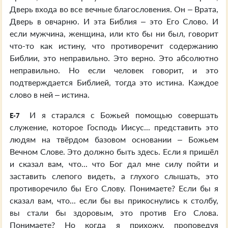
Дверь входа во все вечные благословения. Он – Врата,
Дверь в овчарню. И эта Библия – это Его Слово. И
если мужчина, женщина, или кто бы ни был, говорит
что-то как истину, что противоречит содержанию
Библии, это неправильно. Это верно. Это абсолютно
неправильно. Но если человек говорит, и это
подтверждается Библией, тогда это истина. Каждое
слово в ней – истина.
И я старался с Божьей помощью совершать
E-7
служение, которое Господь Иисус... представить это
людям на твёрдом базовом основании – Божьем
Вечном Слове. Это должно быть здесь. Если я пришёл
и сказал вам, что... что Бог дал мне силу пойти и
заставить слепого видеть, а глухого слышать, это
противоречило бы Его Слову. Понимаете? Если бы я
сказал вам, что... если бы вы прикоснулись к столбу,
вы стали бы здоровым, это против Его Слова.
Понимаете? Но когда я прихожу, проповедуя