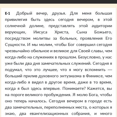
Добрый вечер, друзья. Для меня большая
E-1
привилегия быть здесь сегодня вечером, в этой
солнечной долине, представлять этой аудитории
верующих, Иисуса Христа, Сына Божьего,
посредством молитвы за больных, проявления Его
Сущности. И мы молим, чтобы Бог совершил сегодня
чрезвычайно обильное и великое для Своей славы, чем
когда-либо на служениях в прошлом. Безусловно, у нас
уже были два дня замечательных служений. Сегодня я
подумал, что это лучшее, что я могу вспомнить —
больший прилив духовного энтузиазма в Финиксе, чем
когда-либо я видел в другое время, даже в то время,
когда я был здесь впервые. Понимаете? Кажется, вы
на пороге великого пробуждения. Я молю Бога, чтобы
оно теперь началось. Сегодня вечером в городе есть
два замечательных, переполненных места, о которых я
знаю, два евангелизационных собрания, и много