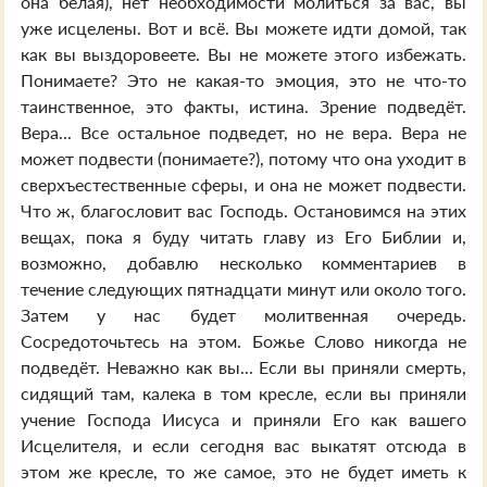
она белая), нет необходимости молиться за вас, вы
уже исцелены. Вот и всё. Вы можете идти домой, так
как вы выздоровеете. Вы не можете этого избежать.
Понимаете? Это не какая-то эмоция, это не что-то
таинственное, это факты, истина. Зрение подведёт.
Вера... Все остальное подведет, но не вера. Вера не
может подвести (понимаете?), потому что она уходит в
сверхъестественные сферы, и она не может подвести.
Что ж, благословит вас Господь. Остановимся на этих
вещах, пока я буду читать главу из Его Библии и,
возможно, добавлю несколько комментариев в
течение следующих пятнадцати минут или около того.
Затем у нас будет молитвенная очередь.
Сосредоточьтесь на этом. Божье Слово никогда не
подведёт. Неважно как вы... Если вы приняли смерть,
сидящий там, калека в том кресле, если вы приняли
учение Господа Иисуса и приняли Его как вашего
Исцелителя, и если сегодня вас выкатят отсюда в
этом же кресле, то же самое, это не будет иметь к