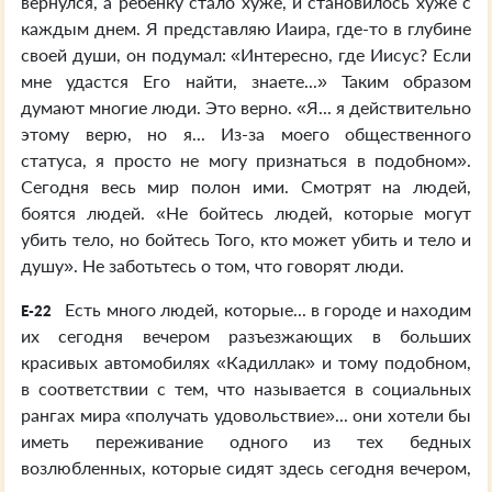
вернулся, а ребёнку стало хуже, и становилось хуже с
каждым днем. Я представляю Иаира, где-то в глубине
своей души, он подумал: «Интересно, где Иисус? Если
мне удастся Его найти, знаете...» Таким образом
думают многие люди. Это верно. «Я... я действительно
этому верю, но я... Из-за моего общественного
статуса, я просто не могу признаться в подобном».
Сегодня весь мир полон ими. Смотрят на людей,
боятся людей. «Не бойтесь людей, которые могут
убить тело, но бойтесь Того, кто может убить и тело и
душу». Не заботьтесь о том, что говорят люди.
Есть много людей, которые... в городе и находим
E-22
их сегодня вечером разъезжающих в больших
красивых автомобилях «Кадиллак» и тому подобном,
в соответствии с тем, что называется в социальных
рангах мира «получать удовольствие»... они хотели бы
иметь переживание одного из тех бедных
возлюбленных, которые сидят здесь сегодня вечером,