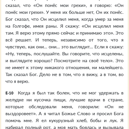
сказал, что «Он понёс мои грехи», я говорю: «Он
понёс мои грехи». У меня их больше нет, Он их понёс.
Бог сказал, что Он исцелил меня, когда умер за меня
на Голгофе, имея раны. Я скажу: «Он исцелил меня
там. Я верю этому прямо сейчас и принимаю это». Это
всё решает. И теперь, независимо от того, что я
чувствую, как они... они... это выглядит... Если я скажу:
«Ну, теперь, послушайте. Вы говорите, что исцелены,
и выглядите хорошо? Посмотрите на своё тело». Это
не имеет к этому никакого отношения, ни малейшего.
Так сказал Бог. Дело не в том, что я вижу, а в том, во
что я верю.
Когда я был так болен, что не мог удержать в
E-10
желудке ни кусочка пищи, лучшие врачи в стране,
которые обследовали меня, говорили: «Он не
выздоровеет». А я читал Божье Слово и просил Бога
помочь мне. Я ел кукурузный хлеб, бобы и лук. Я
набирал полный рот, а моя мать боялась и вызывала