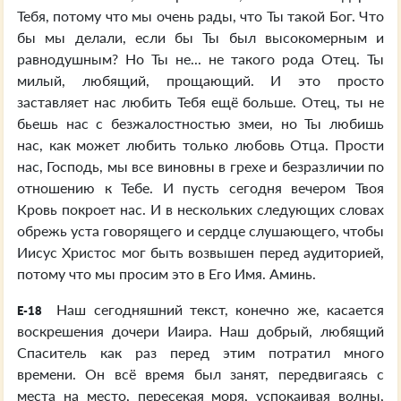
Тебя, потому что мы очень рады, что Ты такой Бог. Что
бы мы делали, если бы Ты был высокомерным и
равнодушным? Но Ты не... не такого рода Отец. Ты
милый, любящий, прощающий. И это просто
заставляет нас любить Тебя ещё больше. Отец, ты не
бьешь нас с безжалостностью змеи, но Ты любишь
нас, как может любить только любовь Отца. Прости
нас, Господь, мы все виновны в грехе и безразличии по
отношению к Тебе. И пусть сегодня вечером Твоя
Кровь покроет нас. И в нескольких следующих словах
обрежь уста говорящего и сердце слушающего, чтобы
Иисус Христос мог быть возвышен перед аудиторией,
потому что мы просим это в Его Имя. Аминь.
Наш сегодняшний текст, конечно же, касается
E-18
воскрешения дочери Иаира. Наш добрый, любящий
Спаситель как раз перед этим потратил много
времени. Он всё время был занят, передвигаясь с
места на место, пересекая моря, успокаивая волны,