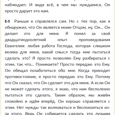
наблюдает. И видя всё, в чем мы нуждаемся, Он
просто дарует это нам.
Раньше я справлялся сам. Но с тех пор, как я
E-5
обнаружил, что Он является моим Отцом, ну, Он... Он
делает это для меня. Я понял за свой
двадцатиоднолетний опыт проповедования
Евангелия: любая работа Господа, которая слишком
велика для меня, какой смысл тогда мне пытаться
сделать это? Я просто позволяю Ему разбираться с
этим, так что... Понимаете? Просто передаю это Ему.
Он обещал позаботиться обо мне. Когда приходит
противостояние, я просто передаю это Ему. Потому
что Он сказал, что Он сделает это для меня. А если Он
не может сделать этого, я знаю, что нам бесполезно
пытаться это сделать. Таким образом, мы живём
спокойно и идём вперёд. Он хорошо справляется с
этим. Нет нужды так волноваться и беспокоиться из-
за этого. Ведь Он собирается сделать это лучшим