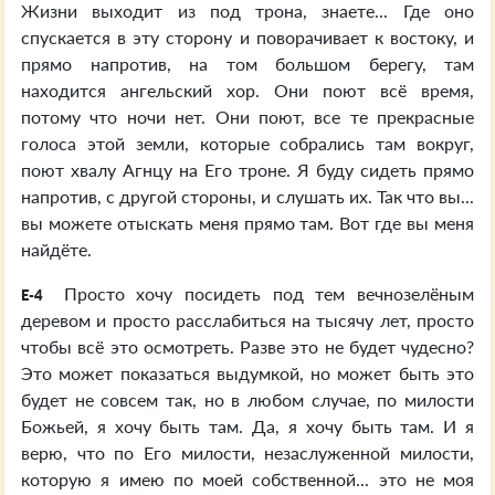
Жизни выходит из под трона, знаете... Где оно
спускается в эту сторону и поворачивает к востоку, и
прямо напротив, на том большом берегу, там
находится ангельский хор. Они поют всё время,
потому что ночи нет. Они поют, все те прекрасные
голоса этой земли, которые собрались там вокруг,
поют хвалу Агнцу на Его троне. Я буду сидеть прямо
напротив, с другой стороны, и слушать их. Так что вы...
вы можете отыскать меня прямо там. Вот где вы меня
найдёте.
Просто хочу посидеть под тем вечнозелёным
E-4
деревом и просто расслабиться на тысячу лет, просто
чтобы всё это осмотреть. Разве это не будет чудесно?
Это может показаться выдумкой, но может быть это
будет не совсем так, но в любом случае, по милости
Божьей, я хочу быть там. Да, я хочу быть там. И я
верю, что по Его милости, незаслуженной милости,
которую я имею по моей собственной... это не моя