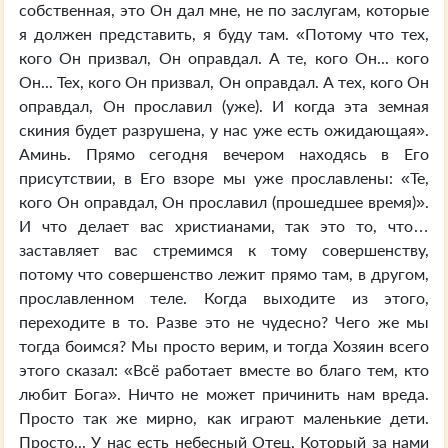
собственная, это Он дал мне, не по заслугам, которые
я должен представить, я буду там. «Потому что тех,
кого Он призвал, Он оправдал. А те, кого Он... кого
Он... Тех, кого Он призвал, Он оправдал. А тех, кого Он
оправдал, Он прославил (уже). И когда эта земная
скиния будет разрушена, у нас уже есть ожидающая».
Аминь. Прямо сегодня вечером находясь в Его
присутствии, в Его взоре мы уже прославлены: «Те,
кого Он оправдал, Он прославил (прошедшее время)».
И что делает вас христианами, так это то, что…
заставляет вас стремимся к тому совершенству,
потому что совершенство лежит прямо там, в другом,
прославленном теле. Когда выходите из этого,
переходите в то. Разве это не чудесно? Чего же мы
тогда боимся? Мы просто верим, и тогда Хозяин всего
этого сказал: «Всё работает вместе во благо тем, кто
любит Бога». Ничто не может причинить нам вреда.
Просто так же мирно, как играют маленькие дети.
Просто... У нас есть небесный Отец, Который за нами