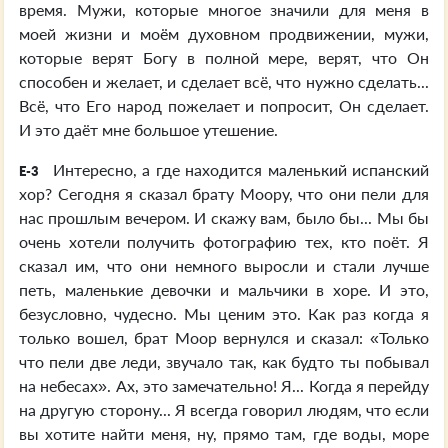
время. Мужи, которые многое значили для меня в
моей жизни и моём духовном продвижении, мужи,
которые верят Богу в полной мере, верят, что Он
способен и желает, и сделает всё, что нужно сделать...
Всё, что Его народ пожелает и попросит, Он сделает.
И это даёт мне большое утешение.
Интересно, а где находится маленький испанский
E-3
хор? Сегодня я сказал брату Моору, что они пели для
нас прошлым вечером. И скажу вам, было бы... Мы бы
очень хотели получить фотографию тех, кто поёт. Я
сказал им, что они немного выросли и стали лучше
петь, маленькие девочки и мальчики в хоре. И это,
безусловно, чудесно. Мы ценим это. Как раз когда я
только вошел, брат Моор вернулся и сказал: «Только
что пели две леди, звучало так, как будто ты побывал
на небесах». Ах, это замечательно! Я... Когда я перейду
на другую сторону... Я всегда говорил людям, что если
вы хотите найти меня, ну, прямо там, где воды, море