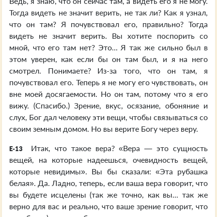
Ведь, я знаю, что он сейчас там, а видеть его я не могу.
Тогда видеть не значит верить, не так ли? Как я узнал,
что он там? Я почувствовал его, правильно? Тогда
видеть не значит верить. Вы хотите поспорить со
мной, что его там нет? Это... Я так же сильно был в
этом уверен, как если бы он там был, и я на него
смотрел. Понимаете? Из-за того, что он там, я
почувствовал его. Теперь я не могу его чувствовать, он
вне моей досягаемости. Но он там, потому что я его
вижу. (Спасибо.) Зрение, вкус, осязание, обоняние и
слух, Бог дал человеку эти вещи, чтобы связываться со
своим земным домом. Но вы верите Богу через веру.
Итак, что такое вера? «Вера — это сущность
E-13
вещей, на которые надеешься, очевидность вещей,
которые невидимы». Вы бы сказали: «Эта рубашка
белая». Да. Ладно, теперь, если ваша вера говорит, что
вы будете исцелены (так же точно, как вы... так же
верно для вас и реально, что ваше зрение говорит, что