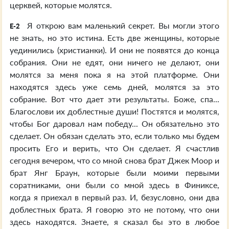
церквей, которые молятся.
Я открою вам маленький секрет. Вы могли этого
E-2
не знать, но это истина. Есть две женщины, которые
уединились (христианки). И они не появятся до конца
собрания. Они не едят, они ничего не делают, они
молятся за меня пока я на этой платформе. Они
находятся здесь уже семь дней, молятся за это
собрание. Вот что дает эти результаты. Боже, спа...
Благослови их доблестные души! Постятся и молятся,
чтобы Бог даровал нам победу... Он обязательно это
сделает. Он обязан сделать это, если только мы будем
просить Его и верить, что Он сделает. Я счастлив
сегодня вечером, что со мной снова брат Джек Моор и
брат Янг Браун, которые были моими первыми
соратниками, они были со мной здесь в Финиксе,
когда я приехал в первый раз. И, безусловно, они два
доблестных брата. Я говорю это не потому, что они
здесь находятся. Знаете, я сказал бы это в любое