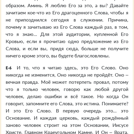
образом. Аминь. Я люблю Его за это, а вы? Давайте
зачитаем кое-что из Его драгоценного Слова, чтобы я
не припозднился сегодня в служении. Причина,
почему я зачитываю из Его Слова каждый раз, в том,
что я знаю... Для этой аудитории, купленной Его
Кровью, если я прочитаю одно предложение из Его
Слова, и если вы, придя сюда, больше не получите
ничего кроме этого, вы будете благословлены.
И то, что я читаю здесь, это Его Слово. Оно
E-6
никогда не изменится, Оно никогда не пройдёт. Оно –
вечная правда. Моё может потерпеть провал, потому
что я только человек, говорю как любой другой
человек, делаю ошибки и всё такое. Но когда Он
говорит, запомните его Слова, это истина. Понимаете?
И это Его Слово. В первую очередь это... это
Основание. И каждая церковь, каждый рождённый
заново человек строит на этом Основании, Иисусе
Христе, Главном Краеугольном Камне. И Он – Врата,