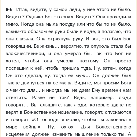
Итак, видите, у самой леди, у нее этого не было.
E-6
Видите? Однако Бог это знал. Видите? Она проходила
мимо. Когда она мыла посуду или что бы то ни было,
каким-то образом ее руки были в воде, я полагаю, что
она сказала. Она отряхнула руку. И вот, это был Бог
говорящий. Ее жизнь… вероятно, та опухоль стала бы
злокачественной, и она умерла бы. Так что Бог не
хотел, чтобы она умерла, поэтому Он просто
поспешил к ней, чтобы пришла туда. Ну, затем, когда
Он это сделал, ну, тогда ее муж… Он должен был
также двинуться на ее мужа. Видите, мы просим Бога
о чем-то для… и иногда мы не даем Ему времени нам
ответить. Разве не так? Ведь, например, люди
говорят… Вы слышите, как люди, которые даже не
верят в Божественное исцеление, говорят, спускаются
и говорят: «О Господь, я молю, чтобы Ты закончил в
мире войны». Ну, ох-ох. Для Божественного
исцеления должен изменить мышление только ты. А