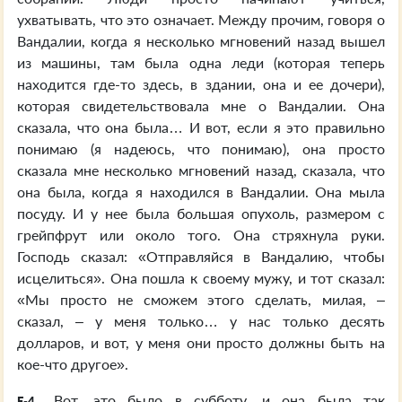
ухватывать, что это означает. Между прочим, говоря о
Вандалии, когда я несколько мгновений назад вышел
из машины, там была одна леди (которая теперь
находится где-то здесь, в здании, она и ее дочери),
которая свидетельствовала мне о Вандалии. Она
сказала, что она была… И вот, если я это правильно
понимаю (я надеюсь, что понимаю), она просто
сказала мне несколько мгновений назад, сказала, что
она была, когда я находился в Вандалии. Она мыла
посуду. И у нее была большая опухоль, размером с
грейпфрут или около того. Она стряхнула руки.
Господь сказал: «Отправляйся в Вандалию, чтобы
исцелиться». Она пошла к своему мужу, и тот сказал:
«Мы просто не сможем этого сделать, милая, –
сказал, – у меня только… у нас только десять
долларов, и вот, у меня они просто должны быть на
кое-что другое».
Вот, это было в субботу, и она была так
E-4