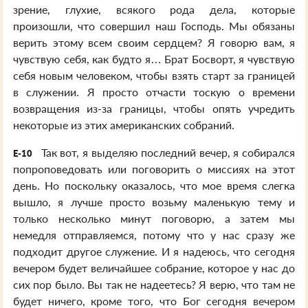
зрение, глухие, всякого рода дела, которые
произошли, что совершил наш Господь. Мы обязаны
верить этому всем своим сердцем? Я говорю вам, я
чувствую себя, как будто я… Брат Босворт, я чувствую
себя новым человеком, чтобы взять старт за границей
в служении. Я просто отчасти тоскую о времени
возвращения из-за границы, чтобы опять учредить
некоторые из этих американских собраний.
Так вот, я выделяю последний вечер, я собирался
E-10
попроповедовать или поговорить о миссиях на этот
день. Но поскольку оказалось, что мое время слегка
вышло, я лучше просто возьму маленькую тему и
только несколько минут поговорю, а затем мы
немедля отправляемся, потому что у нас сразу же
подходит другое служение. И я надеюсь, что сегодня
вечером будет величайшее собрание, которое у нас до
сих пор было. Вы так не надеетесь? Я верю, что там не
будет ничего, кроме того, что Бог сегодня вечером