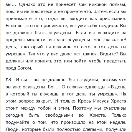
вы… Однако это не принесет вам никакой пользы,
пока вы не покаетесь и не примете это. Затем, если вы
принимаете это, тогда вы входите как христианин.
Если вы это не принимаете, вы уже себя осудили. Вы
не должны быть осуждены. Если вы выходите за
пределы милости, вы уже осуждены. Бог сказал: «В
день, в который ты вкусишь от сего, в тот день ты
умрешь». Так что у вас даже нет шанса. Видите? Вы
должны или принять это, или пойти, чтобы предстать
пред Богом.
И вы… вы не должны быть судимы, потому что
E-9
вы уже осуждены. Бог… Он сказал однажды: «В день,
в который ты вкусишь, в тот день ты умрешь». На
этом вопрос закрыт. И только Кровь Иисуса Христа
стоит между тобой и этим. Поэтому мы счастливы
сегодня быть свободными во Христе. Только
подумайте о том, что произошло на этой неделе.
Люди, которые были полностью слепыми, получили