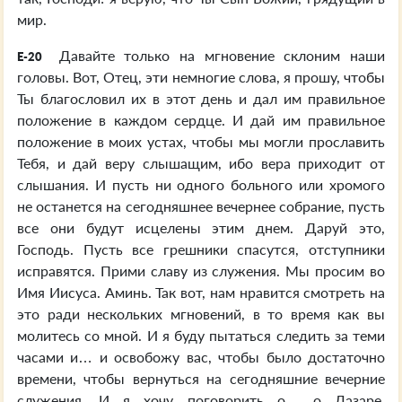
мир.
Давайте только на мгновение склоним наши
E-20
головы. Вот, Отец, эти немногие слова, я прошу, чтобы
Ты благословил их в этот день и дал им правильное
положение в каждом сердце. И дай им правильное
положение в моих устах, чтобы мы могли прославить
Тебя, и дай веру слышащим, ибо вера приходит от
слышания. И пусть ни одного больного или хромого
не останется на сегодняшнее вечернее собрание, пусть
все они будут исцелены этим днем. Даруй это,
Господь. Пусть все грешники спасутся, отступники
исправятся. Прими славу из служения. Мы просим во
Имя Иисуса. Аминь. Так вот, нам нравится смотреть на
это ради нескольких мгновений, в то время как вы
молитесь со мной. И я буду пытаться следить за теми
часами и… и освобожу вас, чтобы было достаточно
времени, чтобы вернуться на сегодняшние вечерние
служения. И я хочу поговорить о… о Лазаре,