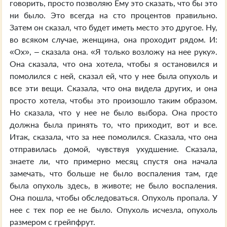
говорить, просто позволяю Ему это сказать, что бы это
ни было. Это всегда на сто процентов правильно.
Затем он сказал, что будет иметь место это другое. Ну,
во всяком случае, женщина, она проходит рядом. И:
«Ох», – сказала она. «Я только возложу на нее руку».
Она сказала, что она хотела, чтобы я остановился и
помолился с ней, сказал ей, что у нее была опухоль и
все эти вещи. Сказала, что она видела других, и она
просто хотела, чтобы это произошло таким образом.
Но сказала, что у нее не было выбора. Она просто
должна была принять то, что приходит, вот и все.
Итак, сказала, что за нее помолился. Сказала, что она
отправилась домой, чувствуя ухудшение. Сказала,
знаете ли, что примерно месяц спустя она начала
замечать, что больше не было воспаления там, где
была опухоль здесь, в животе; не было воспаления.
Она пошла, чтобы обследоваться. Опухоль пропала. У
нее с тех пор ее не было. Опухоль исчезла, опухоль
размером с грейпфрут.