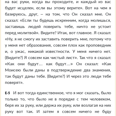
на вас руки, когда вы проходите, и каждый из вас
будет исцелен, если вы этому верите». Вот на чем я
базируюсь, друг, – на том, что Он сказал мне. Он
сказал: «Если ты будешь искренним, когда молишься,
заставишь людей поверить тебе, ничто не устоит
перед молитвой». Видите? Итак, вот главное. Я сказал:
«Ну, я не смогу их заставить поверить мне, потому что
у меня нет образования, совсем плох как проповедник
и, о ужас, никакой известности. У меня ничего нет.
(Видите?) Я совсем как чистый лист». Так что я сказал:
«Как они будут… как будут…» Он сказал: «Как
Моисею были даны в подтверждение два знамения,
так будут даны тебе. (Видите?) И через это люди тебе
поверят».
И вот тогда единственное, что я мог сказать, было
E-5
только то, что было не в порядке с тем человеком,
беря их за руку, или держа их руку, или возлагая на них
руку вот так. И затем я совсем ничего не буду