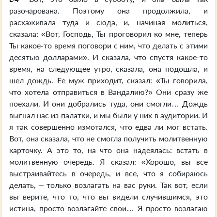
разочарована. Поэтому она продолжила, и
расхаживала туда и сюда, и, начиная молиться,
сказала: «Вот, Господь, Ты проговорил ко мне, теперь
Ты какое-то время поговори с ним, что делать с этими
десятью долларами». И сказала, что спустя какое-то
время, на следующее утро, сказала, она подошла, и
шел дождь. Ее муж приходит, сказал: «Ты говорила,
что хотела отправиться в Вандалию?» Они сразу же
поехали. И они добрались туда, они смогли… Дождь
выгнал нас из палатки, и мы были у них в аудитории. И
я так совершенно измотался, что едва ли мог встать.
Вот, она сказала, что не смогла получить молитвенную
карточку. А это то, на что она надеялась: встать в
молитвенную очередь. Я сказал: «Хорошо, вы все
выстраивайтесь в очередь, и все, что я собираюсь
делать, – только возлагать на вас руки. Так вот, если
вы верите, что то, что вы видели случившимся, это
истина, просто возлагайте свои… Я просто возлагаю