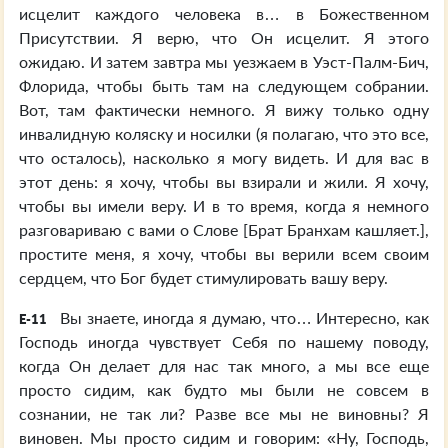
исцелит каждого человека в… в Божественном
Присутствии. Я верю, что Он исцелит. Я этого
ожидаю. И затем завтра мы уезжаем в Уэст-Палм-Бич,
Флорида, чтобы быть там на следующем собрании.
Вот, там фактически немного. Я вижу только одну
инвалидную коляску и носилки (я полагаю, что это все,
что осталось), насколько я могу видеть. И для вас в
этот день: я хочу, чтобы вы взирали и жили. Я хочу,
чтобы вы имели веру. И в то время, когда я немного
разговариваю с вами о Слове [Брат Бранхам кашляет.],
простите меня, я хочу, чтобы вы верили всем своим
сердцем, что Бог будет стимулировать вашу веру.
Вы знаете, иногда я думаю, что… Интересно, как
E-11
Господь иногда чувствует Себя по нашему поводу,
когда Он делает для нас так много, а мы все еще
просто сидим, как будто мы были не совсем в
сознании, не так ли? Разве все мы не виновны? Я
виновен. Мы просто сидим и говорим: «Ну, Господь,