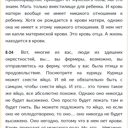
знаем. Мать только вместилище для ребенка. И кровь
матери вообще не имеет никакого отношения к
ребенку. Хотя он рождается в крови матери, однако
она не имеет к этому никакого отношения. В нем нет
ни капли материнской крови. Это кровь отца. А жизнь
находится в крови.
Вот, многие из вас, люди из здешних
E-24
окрестностей, вы… вы фермеры, возможно, вы
отправляетесь на ферму, чтобы у вас была птица и
продовольствие. Посмотрите на курицу. Курица
может снести яйцо. И ей не обязательно быть с
самцом, чтобы снести яйцо. И это… это точно такое
же яйцо, все абсолютно похоже. Однако оно никогда
не будет высижено. Оно просто будет лежать там и
будет гнить. Вы можете подложить то яйцо, но если
оно не оплодотворено, то оно… оно никогда не будет
высижено. Оно негодно, потому что в нем нет крови.
Кровь приходит от мужского пола. Ну, это… Неважно,