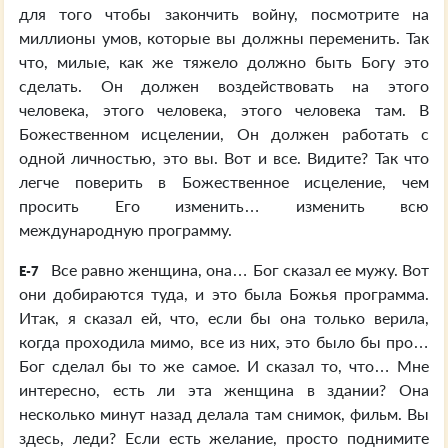
для того чтобы закончить войну, посмотрите на
миллионы умов, которые вы должны переменить. Так
что, милые, как же тяжело должно быть Богу это
сделать. Он должен воздействовать на этого
человека, этого человека, этого человека там. В
Божественном исцелении, Он должен работать с
одной личностью, это вы. Вот и все. Видите? Так что
легче поверить в Божественное исцеление, чем
просить Его изменить… изменить всю
международную программу.
Все равно женщина, она… Бог сказал ее мужу. Вот
E-7
они добираются туда, и это была Божья программа.
Итак, я сказал ей, что, если бы она только верила,
когда проходила мимо, все из них, это было бы про…
Бог сделал бы то же самое. И сказал то, что… Мне
интересно, есть ли эта женщина в здании? Она
несколько минут назад делала там снимок, фильм. Вы
здесь, леди? Если есть желание, просто поднимите