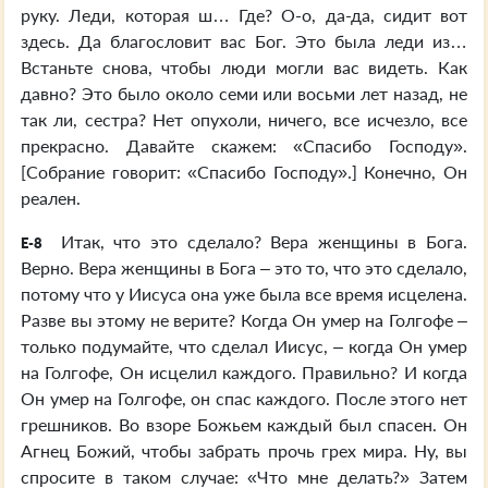
руку. Леди, которая ш… Где? О-о, да-да, сидит вот
здесь. Да благословит вас Бог. Это была леди из…
Встаньте снова, чтобы люди могли вас видеть. Как
давно? Это было около семи или восьми лет назад, не
так ли, сестра? Нет опухоли, ничего, все исчезло, все
прекрасно. Давайте скажем: «Спасибо Господу».
[Собрание говорит: «Спасибо Господу».] Конечно, Он
реален.
Итак, что это сделало? Вера женщины в Бога.
E-8
Верно. Вера женщины в Бога – это то, что это сделало,
потому что у Иисуса она уже была все время исцелена.
Разве вы этому не верите? Когда Он умер на Голгофе –
только подумайте, что сделал Иисус, – когда Он умер
на Голгофе, Он исцелил каждого. Правильно? И когда
Он умер на Голгофе, он спас каждого. После этого нет
грешников. Во взоре Божьем каждый был спасен. Он
Агнец Божий, чтобы забрать прочь грех мира. Ну, вы
спросите в таком случае: «Что мне делать?» Затем