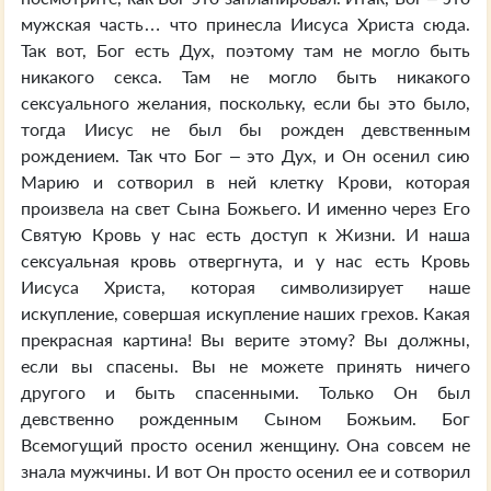
мужская часть… что принесла Иисуса Христа сюда.
Так вот, Бог есть Дух, поэтому там не могло быть
никакого секса. Там не могло быть никакого
сексуального желания, поскольку, если бы это было,
тогда Иисус не был бы рожден девственным
рождением. Так что Бог – это Дух, и Он осенил сию
Марию и сотворил в ней клетку Крови, которая
произвела на свет Сына Божьего. И именно через Его
Святую Кровь у нас есть доступ к Жизни. И наша
сексуальная кровь отвергнута, и у нас есть Кровь
Иисуса Христа, которая символизирует наше
искупление, совершая искупление наших грехов. Какая
прекрасная картина! Вы верите этому? Вы должны,
если вы спасены. Вы не можете принять ничего
другого и быть спасенными. Только Он был
девственно рожденным Сыном Божьим. Бог
Всемогущий просто осенил женщину. Она совсем не
знала мужчины. И вот Он просто осенил ее и сотворил