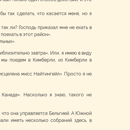
ы так сделать, что касается меня, но я
так ли? Господь приказал мне не ехать в
 поехать в этот район».
льных».
иблизительно завтра». Или, я имею в виду
а мы поедем в Кимберли, из Кимберли в
ла исцелена мисс Найтингейл». Просто я не
 Канада». Насколько я знаю, такого не
, что она управляется Бельгией. А Южной
али иметь несколько собраний здесь, в