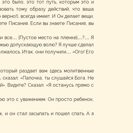
это было, это тот путь, которым это и
вовать тому образу действий, что ваша
верно!), всегда имеет. И Он делает вещи,
ете Писания. Если вы знаете Писания, вы
 они все… [Пустое место на пленке]…?… Я
 Божью допускающую волю? Я лучше сделал
должалось. Итак, они получили… «Ого! Его
который раздает вам здесь молитвенные
, сказал: «Папочка, ты слушайся Бога. Не
й». Видите? Сказал: «Я останусь прямо с
орю это с уважением. Он просто ребенок,
, и он стал засыпать и пошел спать. А я