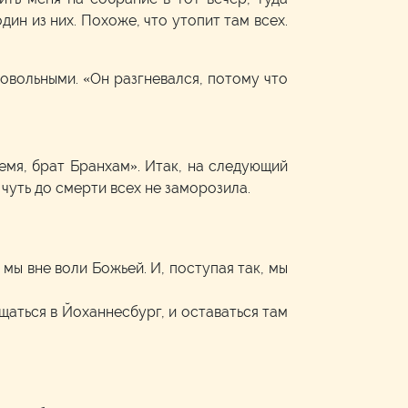
дин из них. Похоже, что утопит там всех.
довольными. «Он разгневался, потому что
ремя, брат Бранхам». Итак, на следующий
 чуть до смерти всех не заморозила.
 мы вне воли Божьей. И, поступая так, мы
ащаться в Йоханнесбург, и оставаться там