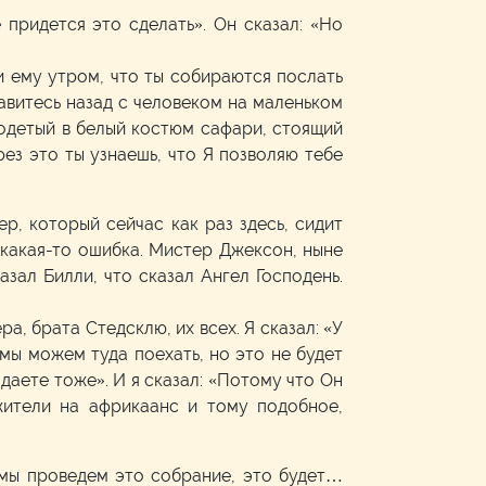
 придется это сделать». Он сказал: «Но
жи ему утром, что ты собираются послать
равитесь назад с человеком на маленьком
 одетый в белый костюм сафари, стоящий
ез это ты узнаешь, что Я позволяю тебе
р, который сейчас как раз здесь, сидит
 какая-то ошибка. Мистер Джексон, ныне
зал Билли, что сказал Ангел Господень.
ра, брата Стедсклю, их всех. Я сказал: «У
 мы можем туда поехать, но это не будет
даете тоже». И я сказал: «Потому что Он
жители на африкаанс и тому подобное,
 мы проведем это собрание, это будет…