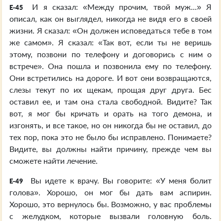
И я сказал: «Между прочим, твой муж...» Я
E-45
описал, как он выглядел, никогда не видя его в своей
жизни. Я сказал: «Он должен исповедаться тебе в том
же самом». Я сказал: «Так вот, если ты не веришь
этому, позвони по телефону и договорись с ним о
встрече». Она пошла и позвонила ему по телефону.
Они встретились на дороге. И вот они возвращаются,
слезы текут по их щекам, прощая друг друга. Бес
оставил ее, и там она стала свободной. Видите? Так
вот, я мог бы кричать и орать на того демона, и
изгонять, и все такое, но он никогда бы не оставил, до
тех пор, пока это не было бы исправлено. Понимаете?
Видите, вы должны найти причину, прежде чем вы
сможете найти лечение.
Вы идете к врачу. Вы говорите: «У меня болит
E-49
голова». Хорошо, он мог бы дать вам аспирин.
Хорошо, это вернулось бы. Возможно, у вас проблемы
с желудком, которые вызвали головную боль.