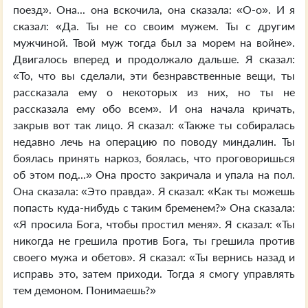
поезд». Она... она вскочила, она сказала: «О-о». И я
сказал: «Да. Ты не со своим мужем. Ты с другим
мужчиной. Твой муж тогда был за морем на войне».
Двигалось вперед и продолжало дальше. Я сказал:
«То, что вы сделали, эти безнравственные вещи, ты
рассказала ему о некоторых из них, но ты не
рассказала ему обо всем». И она начала кричать,
закрыв вот так лицо. Я сказал: «Также ты собиралась
недавно лечь на операцию по поводу миндалин. Ты
боялась принять наркоз, боялась, что проговоришься
об этом под...» Она просто закричала и упала на пол.
Она сказала: «Это правда». Я сказал: «Как ты можешь
попасть куда-нибудь с таким бременем?» Она сказала:
«Я просила Бога, чтобы простил меня». Я сказал: «Ты
никогда не грешила против Бога, ты грешила против
своего мужа и обетов». Я сказал: «Ты вернись назад и
исправь это, затем приходи. Тогда я смогу управлять
тем демоном. Понимаешь?»