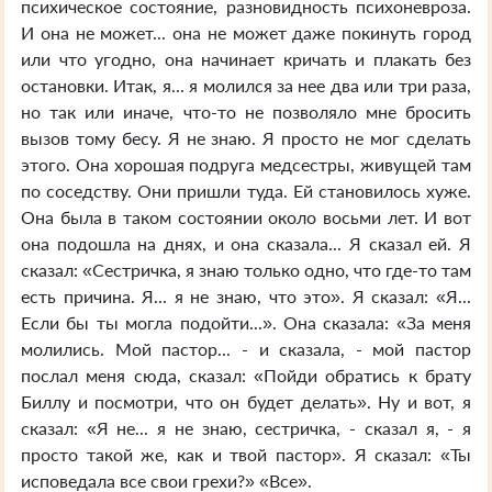
психическое состояние, разновидность психоневроза.
И она не может... она не может даже покинуть город
или что угодно, она начинает кричать и плакать без
остановки. Итак, я... я молился за нее два или три раза,
но так или иначе, что-то не позволяло мне бросить
вызов тому бесу. Я не знаю. Я просто не мог сделать
этого. Она хорошая подруга медсестры, живущей там
по соседству. Они пришли туда. Ей становилось хуже.
Она была в таком состоянии около восьми лет. И вот
она подошла на днях, и она сказала... Я сказал ей. Я
сказал: «Сестричка, я знаю только одно, что где-то там
есть причина. Я... я не знаю, что это». Я сказал: «Я...
Если бы ты могла подойти...». Она сказала: «За меня
молились. Мой пастор... - и сказала, - мой пастор
послал меня сюда, сказал: «Пойди обратись к брату
Биллу и посмотри, что он будет делать». Ну и вот, я
сказал: «Я не... я не знаю, сестричка, - сказал я, - я
просто такой же, как и твой пастор». Я сказал: «Ты
исповедала все свои грехи?» «Все».