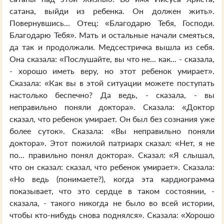
сатана, выйди из ребенка. Он должен жить».
Повернувшись... Отец: «Благодарю Тебя, Господи.
Благодарю Тебя». Мать и остальные начали смеяться,
да так и продолжали. Медсестричка вышла из себя.
Она сказала: «Послушайте, вы что не... как... - сказала,
- хорошо иметь веру, но этот ребенок умирает».
Сказала: «Как вы в этой ситуации можете поступать
настолько беспечно? Да ведь, - сказала, - вы
неправильно поняли доктора». Сказала: «Доктор
сказал, что ребенок умирает. Он был без сознания уже
более суток». Сказала: «Вы неправильно поняли
доктора». Этот пожилой патриарх сказал: «Нет, я не
по... правильно понял доктора». Сказал: «Я слышал,
что он сказал: сказал, что ребенок умирает». Сказала:
«Но ведь (понимаете?), когда эта кардиограмма
показывает, что это сердце в таком состоянии, -
сказала, - такого никогда не было во всей истории,
чтобы кто-нибудь снова поднялся». Сказала: «Хорошо