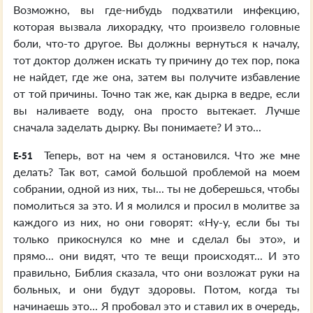
Возможно, вы где-нибудь подхватили инфекцию,
которая вызвала лихорадку, что произвело головные
боли, что-то другое. Вы должны вернуться к началу,
тот доктор должен искать ту причину до тех пор, пока
не найдет, где же она, затем вы получите избавление
от той причины. Точно так же, как дырка в ведре, если
вы наливаете воду, она просто вытекает. Лучше
сначала заделать дырку. Вы понимаете? И это...
Теперь, вот на чем я остановился. Что же мне
E-51
делать? Так вот, самой большой проблемой на моем
собрании, одной из них, ты... ты не доберешься, чтобы
помолиться за это. И я молился и просил в молитве за
каждого из них, но они говорят: «Ну-у, если бы ты
только прикоснулся ко мне и сделал бы это», и
прямо... они видят, что те вещи происходят... И это
правильно, Библия сказала, что они возложат руки на
больных, и они будут здоровы. Потом, когда ты
начинаешь это... Я пробовал это и ставил их в очередь,