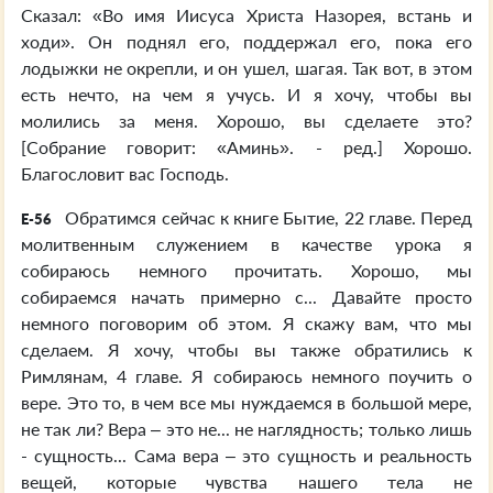
Сказал: «Во имя Иисуса Христа Назорея, встань и
ходи». Он поднял его, поддержал его, пока его
лодыжки не окрепли, и он ушел, шагая. Так вот, в этом
есть нечто, на чем я учусь. И я хочу, чтобы вы
молились за меня. Хорошо, вы сделаете это?
[Собрание говорит: «Аминь». - ред.] Хорошо.
Благословит вас Господь.
Обратимся сейчас к книге Бытие, 22 главе. Перед
E-56
молитвенным служением в качестве урока я
собираюсь немного прочитать. Хорошо, мы
собираемся начать примерно с... Давайте просто
немного поговорим об этом. Я скажу вам, что мы
сделаем. Я хочу, чтобы вы также обратились к
Римлянам, 4 главе. Я собираюсь немного поучить о
вере. Это то, в чем все мы нуждаемся в большой мере,
не так ли? Вера – это не... не наглядность; только лишь
- сущность... Сама вера – это сущность и реальность
вещей, которые чувства нашего тела не