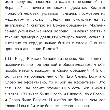
иметь веру, но, - сказала, - это... этого не может быть.
Вера сейчас ничего не может сделать». Видите?
Пожилой человек, указывая пальцем, посмотрел на
медсестру и сказал: «Леди, вы смотрите на ту
диаграмму. Я смотрю на Божье обещание». Мальчик
сейчас уже даже женился. Хорошо. Он лежал вот так в
течение примерно двадцати четырех часов, лежал, и
внезапно то сердце начало биться с силой. Оно там
пришло в движение. Видите?
Когда Божье обещание изречено, Бог находится
E-81
исключительно под клятвой и обязательством, чтобы
позаботиться о каждом из Своих обещаний. И Его...
Бог ст?ит не больше, чем ст?ит Его Слово. Если это
Слово не эффективно, то и Бог не эффективен. Это
есть Бог. Вы верите этому? Оно есть Бог. Библия
сказала: «В начале было Слово, и Слово было с Богом,
и Слово было Богом». И я ст?ю не больше, чем мое
слово. И вы ст?ите не больше, чем ваше слово.