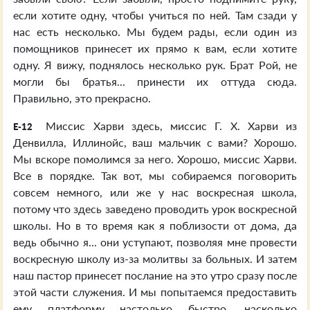
если хотите одну, чтобы учиться по ней. Там сзади у
нас есть несколько. Мы будем рады, если один из
помощников принесет их прямо к вам, если хотите
одну. Я вижу, поднялось несколько рук. Брат Рой, не
могли бы братья... принести их оттуда сюда.
Правильно, это прекрасно.
Миссис Харви здесь, миссис Г. Х. Харви из
E-12
Денвилла, Иллинойс, ваш мальчик с вами? Хорошо.
Мы вскоре помолимся за него. Хорошо, миссис Харви.
Все в порядке. Так вот, мы собираемся поговорить
совсем немного, или же у нас воскресная школа,
потому что здесь заведено проводить урок воскресной
школы. Но в то время как я поблизости от дома, да
ведь обычно я... они уступают, позволяя мне провести
воскресную школу из-за молитвы за больных. И затем
наш пастор принесет послание на это утро сразу после
этой части служения. И мы попытаемся предоставить
ему платформу настолько быстро, насколько