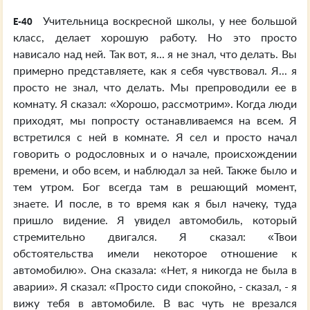
Учительница воскресной школы, у нее большой
E-40
класс, делает хорошую работу. Но это просто
нависало над ней. Так вот, я... я не знал, что делать. Вы
примерно представляете, как я себя чувствовал. Я... я
просто не знал, что делать. Мы препроводили ее в
комнату. Я сказал: «Хорошо, рассмотрим». Когда люди
приходят, мы попросту останавливаемся на всем. Я
встретился с ней в комнате. Я сел и просто начал
говорить о родословных и о начале, происхождении
времени, и обо всем, и наблюдал за ней. Также было и
тем утром. Бог всегда там в решающий момент,
знаете. И после, в то время как я был начеку, туда
пришло видение. Я увидел автомобиль, который
стремительно двигался. Я сказал: «Твои
обстоятельства имели некоторое отношение к
автомобилю». Она сказала: «Нет, я никогда не была в
аварии». Я сказал: «Просто сиди спокойно, - сказал, - я
вижу тебя в автомобиле. В вас чуть не врезался