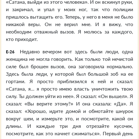
«Сатана, выйди из этого человека». И он вскинул руки,
и закричал, и упал у моих ног, так что полиции
пришлось вытащить его. Теперь, у него в меня не было
никакой веры. Он не верил мне. И я вижу, что
необходим отважный вызов. Я молюсь за каждого,
кто приходит.
Недавно вечером вот здесь были люди, одна
E-26
женщина не могла говорить. Как только той нечистой
силе был брошен вызов, она заговорила нормально.
Здесь была леди, у которой был большой зоб на ее
гортани. Я просто приблизился к ней и сказал:
«Сатана, я... я просто имею власть уничтожить твою
силу. Ты должен уйти из нее». Я сказал: «Он вышел». Я
сказал: «Вы верите этому?» И она сказала: «Да». Я
сказал: «Хорошо, идите домой и обмотайте шнурок
вокруг шеи, и измерьте это, и посмотрите, какой он
длины. И каждые три дня отрезайте кусочек,
посмотрите, как это начнет сжиматься». Первый день