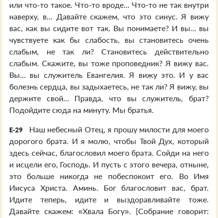
или что-то такое. Что-то вроде... Что-то не так внутри
наверху, в... Давайте скажем, что это синус. Я вижу
вас, как вы сидите вот так. Вы понимаете? И вы... вы
чувствуете как бы слабость, вы становитесь очень
слабым, не так ли? Становитесь действительно
слабым. Скажите, вы тоже проповедник? Я вижу вас.
Вы... вы служитель Евангелия. Я вижу это. И у вас
болезнь сердца, вы задыхаетесь, не так ли? Я вижу, вы
держите свой... Правда, что вы служитель, брат?
Подойдите сюда на минуту. Мы братья.
Наш небесный Отец, я прошу милости для моего
E-29
дорогого брата. И я молю, чтобы Твой Дух, который
здесь сейчас, благословил моего брата. Сойди на него
и исцели его, Господь. И пусть с этого вечера, отныне,
это больше никогда не побеспокоит его. Во Имя
Иисуса Христа. Аминь. Бог благословит вас, брат.
Идите теперь, идите и выздоравливайте тоже.
Давайте скажем: «Хвала Богу». [Собрание говорит: