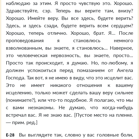
наблюдаю за этим. Я просто чувствую это. Хорошо.
Здравствуйте, сэр. Теперь вы верите там, внизу?
Хорошо. Имейте веру. Вы все здесь, будете верить?
Здесь, и здесь сзади, будете верить всем сердцем?
Хорошо, теперь отлично. Хорошо, брат. Я... После
проповедования я становлюсь немного
взволнованным, вы знаете, я становлюсь... Наверное,
это человеческая нервозность, вы знаете, просто...
Просто так происходит, я думаю. Но, по-любому, я
должен успокоиться перед помазанием от Ангела
Господа. Так вот, я не имею в виду, что это исцелит вас.
Это не имеет никакого отношения к вашему
исцелению, только может сделать вашу веру сильнее
(понимаете?), или что-то подобное. Я полагаю, что мы
с вами незнакомы. Не думаю, что когда-нибудь
встречал вас. Я не знаю вас. [Пустое место на пленке.
— прим. ред.]
Вы выглядите так, словно у вас головные боли,
E-28