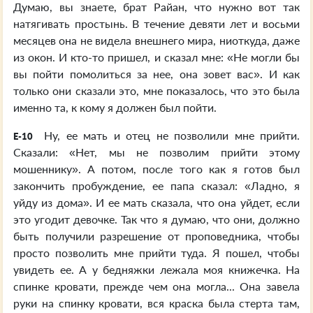
Думаю, вы знаете, брат Райан, что нужно вот так
натягивать простынь. В течение девяти лет и восьми
месяцев она не видела внешнего мира, ниоткуда, даже
из окон. И кто-то пришел, и сказал мне: «Не могли бы
вы пойти помолиться за нее, она зовет вас». И как
только они сказали это, мне показалось, что это была
именно та, к кому я должен был пойти.
Ну, ее мать и отец не позволили мне прийти.
E-10
Сказали: «Нет, мы не позволим прийти этому
мошеннику». А потом, после того как я готов был
закончить пробуждение, ее папа сказал: «Ладно, я
уйду из дома». И ее мать сказала, что она уйдет, если
это угодит девочке. Так что я думаю, что они, должно
быть получили разрешение от проповедника, чтобы
просто позволить мне прийти туда. Я пошел, чтобы
увидеть ее. А у бедняжки лежала моя книжечка. На
спинке кровати, прежде чем она могла... Она завела
руки на спинку кровати, вся краска была стерта там,