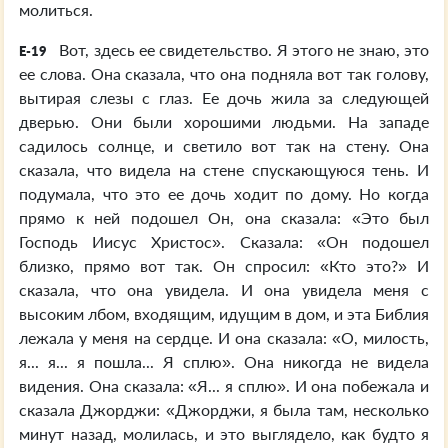
молиться.
Вот, здесь ее свидетельство. Я этого не знаю, это
E-19
ее слова. Она сказала, что она подняла вот так голову,
вытирая слезы с глаз. Ее дочь жила за следующей
дверью. Они были хорошими людьми. На западе
садилось солнце, и светило вот так на стену. Она
сказала, что видела на стене спускающуюся тень. И
подумала, что это ее дочь ходит по дому. Но когда
прямо к ней подошел Он, она сказала: «Это был
Господь Иисус Христос». Сказала: «Он подошел
близко, прямо вот так. Он спросил: «Кто это?» И
сказала, что она увидела. И она увидела меня с
высоким лбом, входящим, идущим в дом, и эта Библия
лежала у меня на сердце. И она сказала: «О, милость,
я... я... я пошла... Я сплю». Она никогда не видела
видения. Она сказала: «Я... я сплю». И она побежала и
сказала Джорджи: «Джорджи, я была там, несколько
минут назад, молилась, и это выглядело, как будто я