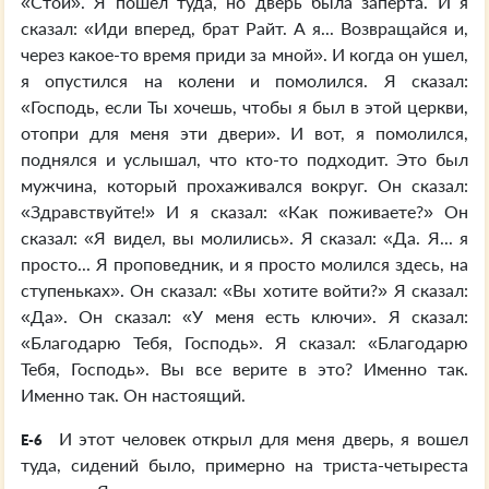
«Стой». Я пошел туда, но дверь была заперта. И я
сказал: «Иди вперед, брат Райт. А я... Возвращайся и,
через какое-то время приди за мной». И когда он ушел,
я опустился на колени и помолился. Я сказал:
«Господь, если Ты хочешь, чтобы я был в этой церкви,
отопри для меня эти двери». И вот, я помолился,
поднялся и услышал, что кто-то подходит. Это был
мужчина, который прохаживался вокруг. Он сказал:
«Здравствуйте!» И я сказал: «Как поживаете?» Он
сказал: «Я видел, вы молились». Я сказал: «Да. Я... я
просто... Я проповедник, и я просто молился здесь, на
ступеньках». Он сказал: «Вы хотите войти?» Я сказал:
«Да». Он сказал: «У меня есть ключи». Я сказал:
«Благодарю Тебя, Господь». Я сказал: «Благодарю
Тебя, Господь». Вы все верите в это? Именно так.
Именно так. Он настоящий.
И этот человек открыл для меня дверь, я вошел
E-6
туда, сидений было, примерно на триста-четыреста