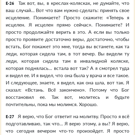
Так вот, вы, в креслах-колясках, не думайте, что
E-26
ваш случай... Вот что вам нужно сделать: принять свое
исцеление. Понимаете? Просто скажите: «Теперь я
исцелен. Я исцелен прямо сейчас». Понимаете? И
просто продолжайте верить в это. А если вы только
просто проявите достаточно веры, достаточно, чтобы
встать, Бог покажет это мне, тогда вы встанете, как та
леди, которая сидела там, в тот вечер. Вы видели ту
леди, которая сидела там в инвалидной коляске,
которая поднялась... встала вот так? А я смотрел туда
и видел ее. И я видел, что она была у врача и все такое.
И следующее, знаете, я видел, как она шла, вот так. Я
сказал: «Встань. Всё закончено». Потому что Бог
восстановил ее. Так вот, молитесь и будьте
почтительны, пока мы молимся. Хорошо.
Я верю, что Бог ответит на молитву. Просто я всё
E-27
подготавливаю, так что... Я верю этому, а вы? Я верю,
что сегодня вечером что-то произойдет. Я просто