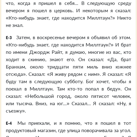
что, когда я пришел в себя... В следующую среду
вечером я пошел в церковь. И некоторым я сказал:
«Кто-нибудь знает, где находится Миллтаун?» Никто
не знал.
Затем, в воскресенье вечером я объявил об этом.
E-3
«Кто-нибудь знает, где находится Миллтаун?» И брат
по имени Джордж Райт, я думаю, многие из вас, кто
ходит в скинию, знают его. Он сказал: «Да, брат
Бранхам, около тридцати пяти миль вниз южнее
отсюда». Сказал: «Я живу рядом с ним». Я сказал: «Я
буду там в следующую субботу. Бог хочет, чтобы я
поехал в Миллтаун. Там кто-то попал в беду». Он
сказал: «Небольшой город, около пятисот человек,
или тысяча. Вниз, на юг...» Сказал... Я сказал: «Ну, я
съезжу».
Мы приехали, и я помню, что я пошел в тот
E-4
продуктовый магазин, где улица поворачивала за угол.