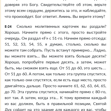
доверяя это Богу. Свидетельствуйте об этом, верьте
этому всем сердцем, держитесь за это, и наблюдайте,
что произойдет. Бог ответит. Аминь. Вы верите этому?
Сколько молитвенных карточек вы раздали?
E-24
Хорошо. Начните прямо с этого, просто выстройте
очередь. Он раздал «F» с 51-го. Начнем прямо отсюда:
51, 52, 53, 54, 55, я думаю, столько, сколько вы
можете там собрать. Пусть встанут примерно... Ладно,
вы можете взять... Вы можете взять больше десяти?
Хорошо, попробуйте первые десять, а затем, может
быть, мы сможем взять еще. От 51 до 60, это шесть…
От 51 до 60. А потом, как только эта группа спустится,
как только они спустятся, если есть еще место, просто
двигайтесь дальше. Просто начните 61, 62, 63, 64, 65,
до 70. Эта группа спустится, начинайте прямо с 80-го,
вот так. А затем, когда эта... К тому времени каждый
из вас должен, быть в правильной позиции, Святой
Дух сойдет на это здание для каждого из вас, чтобы