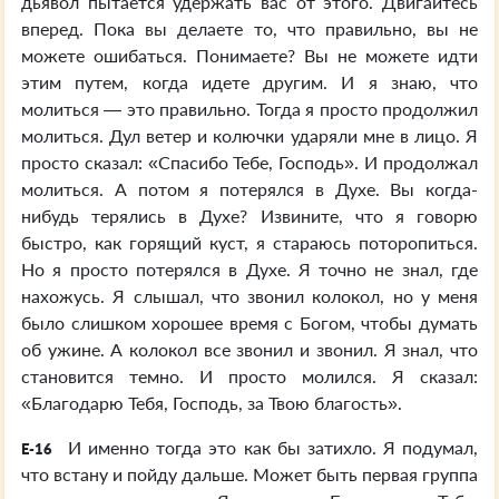
дьявол пытается удержать вас от этого. Двигайтесь
вперед. Пока вы делаете то, что правильно, вы не
можете ошибаться. Понимаете? Вы не можете идти
этим путем, когда идете другим. И я знаю, что
молиться — это правильно. Тогда я просто продолжил
молиться. Дул ветер и колючки ударяли мне в лицо. Я
просто сказал: «Спасибо Тебе, Господь». И продолжал
молиться. А потом я потерялся в Духе. Вы когда-
нибудь терялись в Духе? Извините, что я говорю
быстро, как горящий куст, я стараюсь поторопиться.
Но я просто потерялся в Духе. Я точно не знал, где
нахожусь. Я слышал, что звонил колокол, но у меня
было слишком хорошее время с Богом, чтобы думать
об ужине. А колокол все звонил и звонил. Я знал, что
становится темно. И просто молился. Я сказал:
«Благодарю Тебя, Господь, за Твою благость».
И именно тогда это как бы затихло. Я подумал,
E-16
что встану и пойду дальше. Может быть первая группа