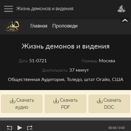
Жизнь демонов и видения
Главная
Проповеди
Жизнь демонов и видения
51-0721
Москва
Дата:
Перевод:
37 минут
Длительность:
Общественная Аудитория, Толедо, штат Огайо, США
Скачать
Скачать
Скачать
аудио
PDF
DOC
00:00
/ 0:00