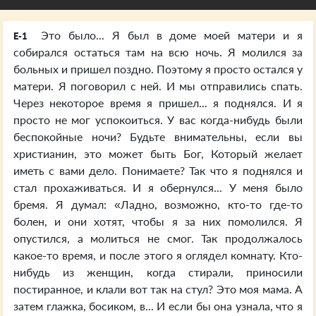
Это было... Я был в доме моей матери и я
E-1
собирался остаться там на всю ночь. Я молился за
больных и пришел поздно. Поэтому я просто остался у
матери. Я поговорил с ней. И мы отправились спать.
Через некоторое время я пришел... я поднялся. И я
просто не мог успокоиться. У вас когда-нибудь были
беспокойные ночи? Будьте внимательны, если вы
христианин, это может быть Бог, Который желает
иметь с вами дело. Понимаете? Так что я поднялся и
стал прохаживаться. И я обернулся... У меня было
бремя. Я думал: «Ладно, возможно, кто-то где-то
болен, и они хотят, чтобы я за них помолился. Я
опустился, а молиться не смог. Так продолжалось
какое-то время, и после этого я оглядел комнату. Кто-
нибудь из женщин, когда стирали, приносили
постиранное, и клали вот так на стул? Это моя мама. А
затем глажка, босиком, в... И если бы она узнала, что я