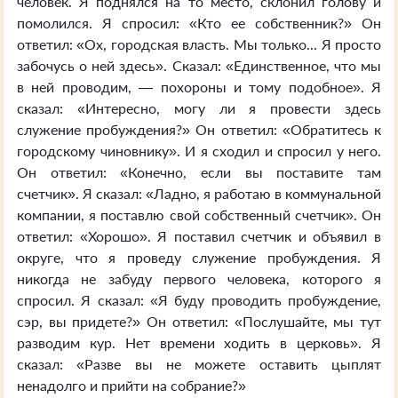
человек. Я поднялся на то место, склонил голову и
помолился. Я спросил: «Кто ее собственник?» Он
ответил: «Ох, городская власть. Мы только... Я просто
забочусь о ней здесь». Сказал: «Единственное, что мы
в ней проводим, — похороны и тому подобное». Я
сказал: «Интересно, могу ли я провести здесь
служение пробуждения?» Он ответил: «Обратитесь к
городскому чиновнику». И я сходил и спросил у него.
Он ответил: «Конечно, если вы поставите там
счетчик». Я сказал: «Ладно, я работаю в коммунальной
компании, я поставлю свой собственный счетчик». Он
ответил: «Хорошо». Я поставил счетчик и объявил в
округе, что я проведу служение пробуждения. Я
никогда не забуду первого человека, которого я
спросил. Я сказал: «Я буду проводить пробуждение,
сэр, вы придете?» Он ответил: «Послушайте, мы тут
разводим кур. Нет времени ходить в церковь». Я
сказал: «Разве вы не можете оставить цыплят
ненадолго и прийти на собрание?»