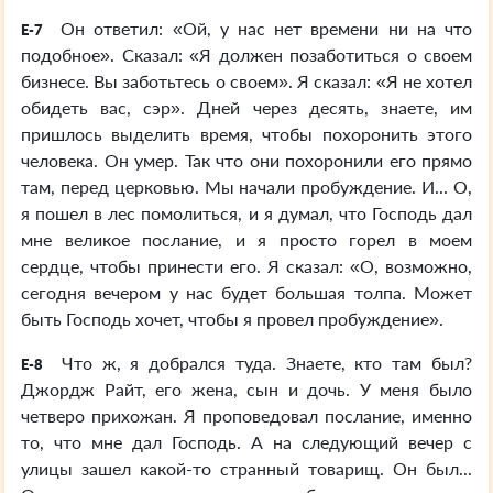
Он ответил: «Ой, у нас нет времени ни на что
E-7
подобное». Сказал: «Я должен позаботиться о своем
бизнесе. Вы заботьтесь о своем». Я сказал: «Я не хотел
обидеть вас, сэр». Дней через десять, знаете, им
пришлось выделить время, чтобы похоронить этого
человека. Он умер. Так что они похоронили его прямо
там, перед церковью. Мы начали пробуждение. И... О,
я пошел в лес помолиться, и я думал, что Господь дал
мне великое послание, и я просто горел в моем
сердце, чтобы принести его. Я сказал: «О, возможно,
сегодня вечером у нас будет большая толпа. Может
быть Господь хочет, чтобы я провел пробуждение».
Что ж, я добрался туда. Знаете, кто там был?
E-8
Джордж Райт, его жена, сын и дочь. У меня было
четверо прихожан. Я проповедовал послание, именно
то, что мне дал Господь. А на следующий вечер с
улицы зашел какой-то странный товарищ. Он был...