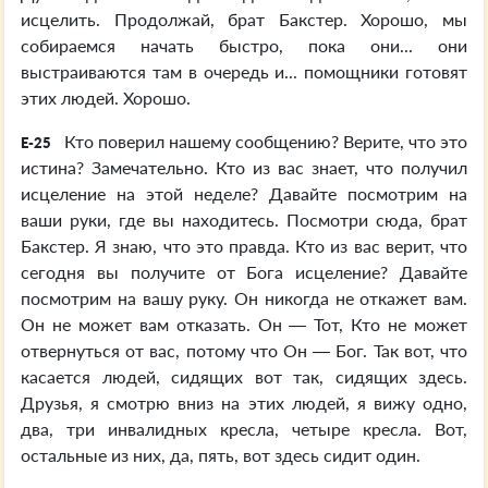
исцелить. Продолжай, брат Бакстер. Хорошо, мы
собираемся начать быстро, пока они... они
выстраиваются там в очередь и... помощники готовят
этих людей. Хорошо.
Кто поверил нашему сообщению? Верите, что это
E-25
истина? Замечательно. Кто из вас знает, что получил
исцеление на этой неделе? Давайте посмотрим на
ваши руки, где вы находитесь. Посмотри сюда, брат
Бакстер. Я знаю, что это правда. Кто из вас верит, что
сегодня вы получите от Бога исцеление? Давайте
посмотрим на вашу руку. Он никогда не откажет вам.
Он не может вам отказать. Он — Тот, Кто не может
отвернуться от вас, потому что Он — Бог. Так вот, что
касается людей, сидящих вот так, сидящих здесь.
Друзья, я смотрю вниз на этих людей, я вижу одно,
два, три инвалидных кресла, четыре кресла. Вот,
остальные из них, да, пять, вот здесь сидит один.