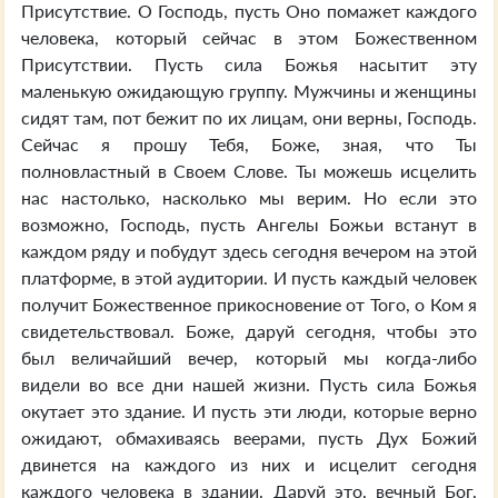
Присутствие. О Господь, пусть Оно помажет каждого
человека, который сейчас в этом Божественном
Присутствии. Пусть сила Божья насытит эту
маленькую ожидающую группу. Мужчины и женщины
сидят там, пот бежит по их лицам, они верны, Господь.
Сейчас я прошу Тебя, Боже, зная, что Ты
полновластный в Своем Слове. Ты можешь исцелить
нас настолько, насколько мы верим. Но если это
возможно, Господь, пусть Ангелы Божьи встанут в
каждом ряду и побудут здесь сегодня вечером на этой
платформе, в этой аудитории. И пусть каждый человек
получит Божественное прикосновение от Того, о Ком я
свидетельствовал. Боже, даруй сегодня, чтобы это
был величайший вечер, который мы когда-либо
видели во все дни нашей жизни. Пусть сила Божья
окутает это здание. И пусть эти люди, которые верно
ожидают, обмахиваясь веерами, пусть Дух Божий
двинется на каждого из них и исцелит сегодня
каждого человека в здании. Даруй это, вечный Бог,