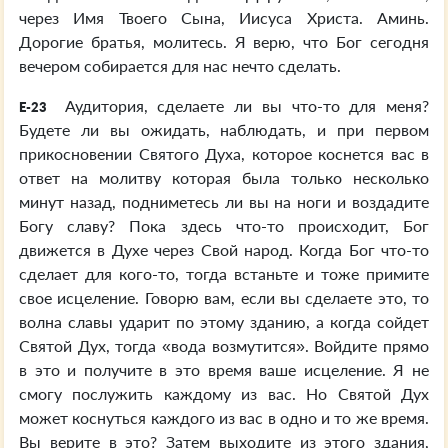
через Имя Твоего Сына, Иисуса Христа. Аминь.
Дорогие братья, молитесь. Я верю, что Бог сегодня
вечером собирается для нас нечто сделать.
Аудитория, сделаете ли вы что-то для меня?
E-23
Будете ли вы ожидать, наблюдать, и при первом
прикосновении Святого Духа, которое коснется вас в
ответ на молитву которая была только несколько
минут назад, подниметесь ли вы на ноги и воздадите
Богу славу? Пока здесь что-то происходит, Бог
движется в Духе через Свой народ. Когда Бог что-то
сделает для кого-то, тогда встаньте и тоже примите
свое исцеление. Говорю вам, если вы сделаете это, то
волна славы ударит по этому зданию, а когда сойдет
Святой Дух, тогда «вода возмутится». Войдите прямо
в это и получите в это время ваше исцеление. Я не
смогу послужить каждому из вас. Но Святой Дух
может коснуться каждого из вас в одно и то же время.
Вы верите в это? Затем выходите из этого здания,