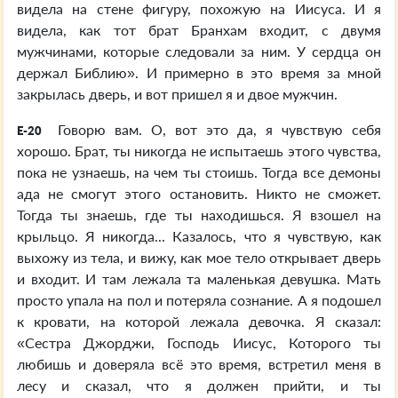
видела на стене фигуру, похожую на Иисуса. И я
видела, как тот брат Бранхам входит, с двумя
мужчинами, которые следовали за ним. У сердца он
держал Библию». И примерно в это время за мной
закрылась дверь, и вот пришел я и двое мужчин.
Говорю вам. О, вот это да, я чувствую себя
E-20
хорошо. Брат, ты никогда не испытаешь этого чувства,
пока не узнаешь, на чем ты стоишь. Тогда все демоны
ада не смогут этого остановить. Никто не сможет.
Тогда ты знаешь, где ты находишься. Я взошел на
крыльцо. Я никогда... Казалось, что я чувствую, как
выхожу из тела, и вижу, как мое тело открывает дверь
и входит. И там лежала та маленькая девушка. Мать
просто упала на пол и потеряла сознание. А я подошел
к кровати, на которой лежала девочка. Я сказал:
«Сестра Джорджи, Господь Иисус, Которого ты
любишь и доверяла всё это время, встретил меня в
лесу и сказал, что я должен прийти, и ты