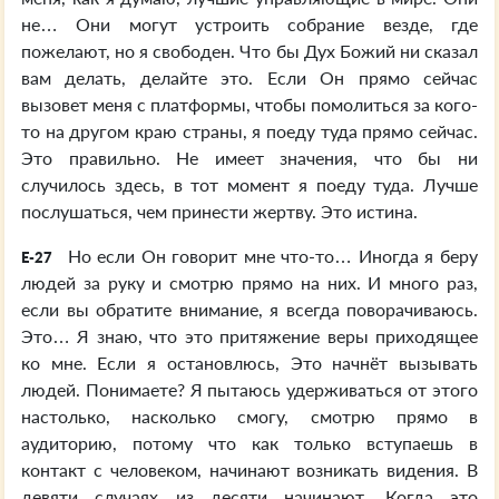
не… Они могут устроить собрание везде, где
пожелают, но я свободен. Что бы Дух Божий ни сказал
вам делать, делайте это. Если Он прямо сейчас
вызовет меня с платформы, чтобы помолиться за кого-
то на другом краю страны, я поеду туда прямо сейчас.
Это правильно. Не имеет значения, что бы ни
случилось здесь, в тот момент я поеду туда. Лучше
послушаться, чем принести жертву. Это истина.
Но если Он говорит мне что-то… Иногда я беру
E-27
людей за руку и смотрю прямо на них. И много раз,
если вы обратите внимание, я всегда поворачиваюсь.
Это… Я знаю, что это притяжение веры приходящее
ко мне. Если я остановлюсь, Это начнёт вызывать
людей. Понимаете? Я пытаюсь удерживаться от этого
настолько, насколько смогу, смотрю прямо в
аудиторию, потому что как только вступаешь в
контакт с человеком, начинают возникать видения. В
девяти случаях из десяти начинают. Когда это