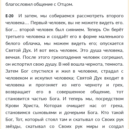
благословил общение с Отцом.
И затем, мы собираемся рассмотреть второго
E-20
человека… Первый человек, вы не можете видеть его.
Бог… второй человек был сиянием. Теперь Он берёт
третьего человека и создаёт его в форме маленького
белого облачка, мы можем видеть его; опускается
Святой Дух. И вот весь человек. Это душа человека,
вечная. После этого грехопадения человек согрешил,
он испортил свою душу. В неё вошла чернота, темнота.
Затем Бог спустился и жил в человеке, страдал с
человеком и искупил человека; Святой Дух входит в
человека и прогоняет из него черноту и грех,
возвращает его в совершенное общение, тот
становится частью Бога. И теперь мы, посредством
Крови Христа, Которая очищает нас от греха,
становимся сыновьями и дочерьми Бога. Кто такой
Бог, Тот, который стоял там и скатывал со Своих рук
звёзды, скатывал со Своих рук миры и создал