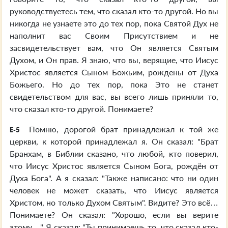
руководствуетесь тем, что сказал кто-то другой. Но вы
никогда не узнаете это до тех пор, пока Святой Дух не
наполнит вас Своим Присутствием и не
засвидетельствует вам, что Он является Святым
Духом, и Он прав. Я знаю, что вы, верящие, что Иисус
Христос является Сыном Божьим, рождены от Духа
Божьего. Но до тех пор, пока Это не станет
свидетельством для вас, вы всего лишь приняли то,
что сказал кто-то другой. Понимаете?
Помню, дорогой брат принадлежал к той же
E-5
церкви, к которой принадлежал я. Он сказал: "Брат
Бранхам, в Библии сказано, что любой, кто поверил,
что Иисус Христос является Сыном Бога, рождён от
Духа Бога". А я сказал: "Также написано: что ни один
человек не может сказать, что Иисус является
Христом, но только Духом Святым". Видите? Это всё…
Понимаете? Он сказал: "Хорошо, если вы верите
этому…" Я сказал: "Ты принимаешь то, что сказал кто-