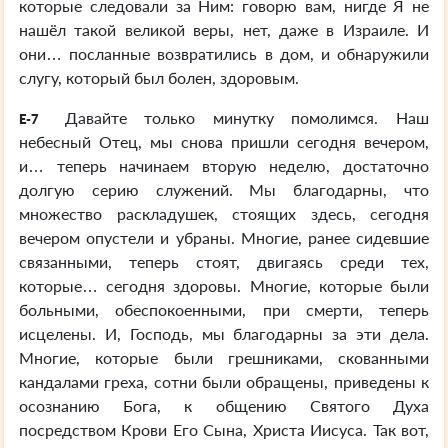
которые следовали за Ним: говорю вам, нигде Я не
нашёл такой великой веры, нет, даже в Израиле. И
они… посланные возвратились в дом, и обнаружили
слугу, который был болен, здоровым.
Давайте только минутку помолимся. Наш
E-7
небесный Отец, мы снова пришли сегодня вечером,
и… теперь начинаем вторую неделю, достаточно
долгую серию служений. Мы благодарны, что
множество раскладушек, стоящих здесь, сегодня
вечером опустели и убраны. Многие, ранее сидевшие
связанными, теперь стоят, двигаясь среди тех,
которые… сегодня здоровы. Многие, которые были
больными, обеспокоенными, при смерти, теперь
исцелены. И, Господь, мы благодарны за эти дела.
Многие, которые были грешниками, скованными
кандалами греха, сотни были обращены, приведены к
осознанию Бога, к общению Святого Духа
посредством Крови Его Сына, Христа Иисуса. Так вот,