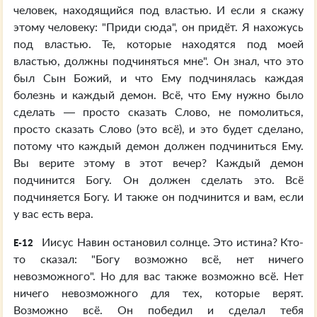
человек, находящийся под властью. И если я скажу
этому человеку: "Приди сюда", он придёт. Я нахожусь
под властью. Те, которые находятся под моей
властью, должны подчиняться мне". Он знал, что это
был Сын Божий, и что Ему подчинялась каждая
болезнь и каждый демон. Всё, что Ему нужно было
сделать — просто сказать Слово, не помолиться,
просто сказать Слово (это всё), и это будет сделано,
потому что каждый демон должен подчиниться Ему.
Вы верите этому в этот вечер? Каждый демон
подчинится Богу. Он должен сделать это. Всё
подчиняется Богу. И также он подчинится и вам, если
у вас есть вера.
Иисус Навин остановил солнце. Это истина? Кто-
E-12
то сказал: "Богу возможно всё, нет ничего
невозможного". Но для вас также возможно всё. Нет
ничего невозможного для тех, которые верят.
Возможно всё. Он победил и сделал тебя