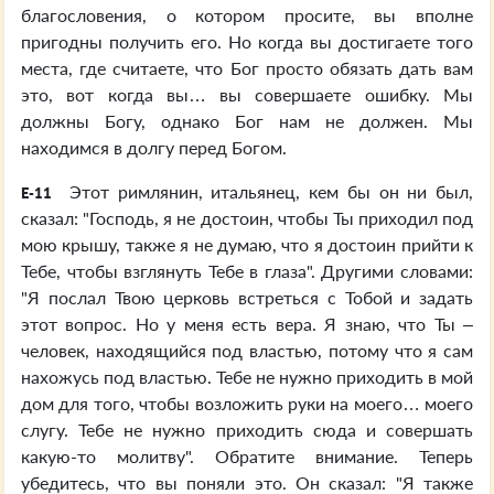
благословения, о котором просите, вы вполне
пригодны получить его. Но когда вы достигаете того
места, где считаете, что Бог просто обязать дать вам
это, вот когда вы… вы совершаете ошибку. Мы
должны Богу, однако Бог нам не должен. Мы
находимся в долгу перед Богом.
Этот римлянин, итальянец, кем бы он ни был,
E-11
сказал: "Господь, я не достоин, чтобы Ты приходил под
мою крышу, также я не думаю, что я достоин прийти к
Тебе, чтобы взглянуть Тебе в глаза". Другими словами:
"Я послал Твою церковь встреться с Тобой и задать
этот вопрос. Но у меня есть вера. Я знаю, что Ты –
человек, находящийся под властью, потому что я сам
нахожусь под властью. Тебе не нужно приходить в мой
дом для того, чтобы возложить руки на моего… моего
слугу. Тебе не нужно приходить сюда и совершать
какую-то молитву". Обратите внимание. Теперь
убедитесь, что вы поняли это. Он сказал: "Я также