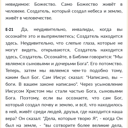
невидимое: Божество. Само Божество живёт в
человеке. Создатель, который создал небеса и землю,
живёт в человечестве.
Да, неудивительно, инвалиды, когда вы
E-21
осознаёте это и выпрямляетесь; Создатель находится
здесь. Неудивительно, что слепые глаза, которые не
могут видеть, открываются, Создатель находится
здесь, Создатель. Осознайте, в Библии говорится: "Мы
являемся сыновьями и дочерьми Бога". Его потомство.
Теперь, затем мы являемся чем-то подобно тому,
каким был Бог. Сам Иисус сказал: "Написано, вы –
боги. В вашем законе написано". Через усыновление
Иисусом Христом мы стали частью Бога, сыновьями
Бога. Поэтому, если вы осознаете, что сам Бог,
который создал почву и землю, и всё, что находилось
в ней, живёт среди людей, друзья, где находится наша
вера? Он сказал: "Дела, которые творю Я", - когда Он
был на земле, - "вы сотворите более великие дела,