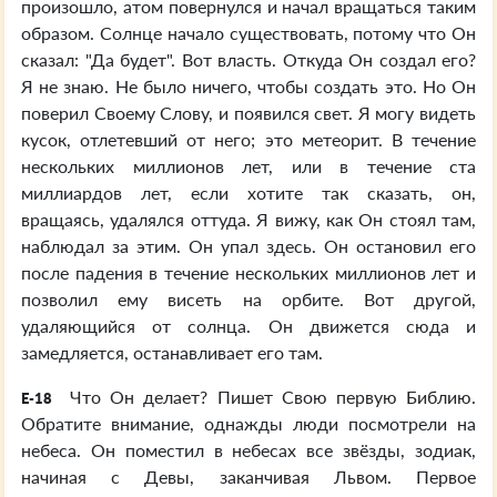
произошло, атом повернулся и начал вращаться таким
образом. Солнце начало существовать, потому что Он
сказал: "Да будет". Вот власть. Откуда Он создал его?
Я не знаю. Не было ничего, чтобы создать это. Но Он
поверил Своему Слову, и появился свет. Я могу видеть
кусок, отлетевший от него; это метеорит. В течение
нескольких миллионов лет, или в течение ста
миллиардов лет, если хотите так сказать, он,
вращаясь, удалялся оттуда. Я вижу, как Он стоял там,
наблюдал за этим. Он упал здесь. Он остановил его
после падения в течение нескольких миллионов лет и
позволил ему висеть на орбите. Вот другой,
удаляющийся от солнца. Он движется сюда и
замедляется, останавливает его там.
Что Он делает? Пишет Свою первую Библию.
E-18
Обратите внимание, однажды люди посмотрели на
небеса. Он поместил в небесах все звёзды, зодиак,
начиная с Девы, заканчивая Львом. Первое