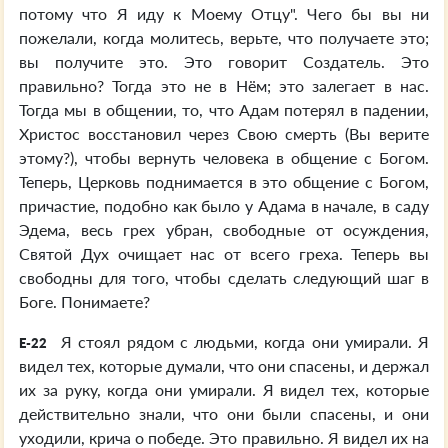
потому что Я иду к Моему Отцу". Чего бы вы ни
пожелали, когда молитесь, верьте, что получаете это;
вы получите это. Это говорит Создатель. Это
правильно? Тогда это не в Нём; это залегает в нас.
Тогда мы в общении, то, что Адам потерял в падении,
Христос восстановил через Свою смерть (Вы верите
этому?), чтобы вернуть человека в общение с Богом.
Теперь, Церковь поднимается в это общение с Богом,
причастие, подобно как было у Адама в начале, в саду
Эдема, весь грех убран, свободные от осуждения,
Святой Дух очищает нас от всего греха. Теперь вы
свободны для того, чтобы сделать следующий шаг в
Боге. Понимаете?
Я стоял рядом с людьми, когда они умирали. Я
E-22
видел тех, которые думали, что они спасены, и держал
их за руку, когда они умирали. Я видел тех, которые
действительно знали, что они были спасены, и они
уходили, крича о победе. Это правильно. Я видел их на