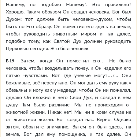
Нашему, по подобию Нашему". Это правильно?
Хорошо. Таким образом Он создал человека. Бог был
Духом; тот должен быть человеком-духом, чтобы
быть по Его образу. Он поместил его здесь на земле,
чтобы руководить животным миром и так далее,
подобно тому, как Святой Дух должен руководить
Церковью сегодня. Это был человек.
Затем, когда Он поместил его… Не было
E-19
человека, чтобы возделывать почву, и Он наделил его
пятью чувствами. Вот где учёные могут…?... Они
боязливые, всё перепутано. Он мог дать ему руку как у
обезьяны и ногу как у медведя, чтобы Он ни пожелал,
однако Он вложил в него Свой Дух, и создал в нём
душу. Там было различие. Мы не происходим от
животной жизни. Никак нет! Мы ни в коем случае не
от животной жизни. Бог создал нас. Верно! Однако
затем, обратите внимание. Затем он был здесь, на
земле, Бог дал ему помощника, и так далее. Он