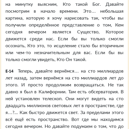
на минутку выясним, Кто такой Бог. Давайте
посмотрим в начало времени. Это… небольшая
картина, которую я хочу нарисовать так, чтобы вы
получили определённое представление о том, Кем
сегодня вечером является Существо, Которое
движется среди нас. Если бы вы только смогли
осознать, Кто это, то исцеление стало бы вторичным
или чем-то незначительным для вас. Если бы вы
только смогли увидеть, Кто Он такой.
Теперь, давайте вернёмся… на сто миллиардов
E-14
лет назад, затем вернёмся на сто миллиардов лет до
этого. И просто продолжим возвращаться. Не так
давно я был в Калифорнии. Там есть обсерватория. В
ней установлен телескоп. Они могут видеть на сто
двадцать миллионов световых лет в пространстве, где
я…?... Как быстро движется свет. За пределами этого
всё ещё есть пространство. Вот где мы находимся
сегодня вечером. Но давайте подумаем о том, что до