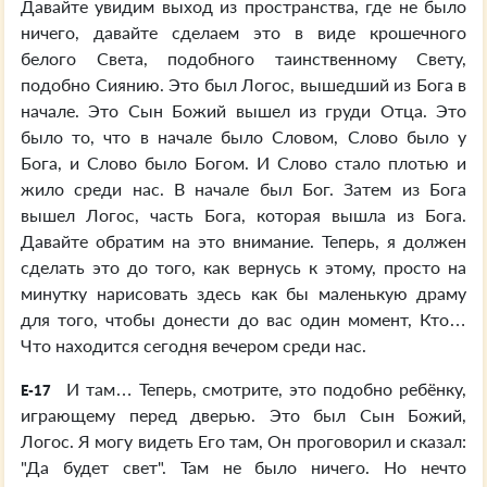
Давайте увидим выход из пространства, где не было
ничего, давайте сделаем это в виде крошечного
белого Света, подобного таинственному Свету,
подобно Сиянию. Это был Логос, вышедший из Бога в
начале. Это Сын Божий вышел из груди Отца. Это
было то, что в начале было Словом, Слово было у
Бога, и Слово было Богом. И Слово стало плотью и
жило среди нас. В начале был Бог. Затем из Бога
вышел Логос, часть Бога, которая вышла из Бога.
Давайте обратим на это внимание. Теперь, я должен
сделать это до того, как вернусь к этому, просто на
минутку нарисовать здесь как бы маленькую драму
для того, чтобы донести до вас один момент, Кто…
Что находится сегодня вечером среди нас.
И там… Теперь, смотрите, это подобно ребёнку,
E-17
играющему перед дверью. Это был Сын Божий,
Логос. Я могу видеть Его там, Он проговорил и сказал:
"Да будет свет". Там не было ничего. Но нечто