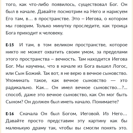
того, как что-либо появилось, существовал Бог. Он
был в начале. Давайте посмотрим на Него и нарисуем
Его там, в… в пространстве. Это – Иегова, о котором
мы говорим. Только минутку проследите, как троица
Бога приходит к человеку.
И там, в том великом пространстве, которое
E-15
никто не может охватить своим умом, за пределами
этого пространства – вечность. Там находится Иегова
Бог. Мы научены, что в начале из Бога вышел Логос,
или Сын Божий. Так вот, я не верю в вечное сыновство.
Упоминать такое, как вечное сыновство — это
радикально. Как… Он имел вечное сыновство…?...
способ, даже это вечное сыновство, как Он мог быть
Сыном? Он должен был иметь начало. Понимаете?
Сначала Он был Богом, Иеговой. Из Него…
E-16
Давайте просто представим эту картину как бы
маленькую драму так, чтобы вы смогли понять это.