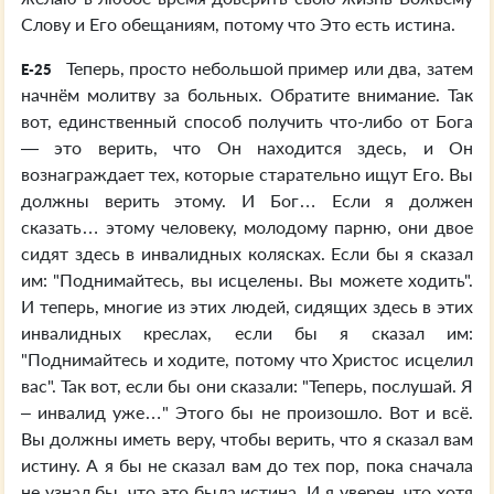
Слову и Его обещаниям, потому что Это есть истина.
Теперь, просто небольшой пример или два, затем
E-25
начнём молитву за больных. Обратите внимание. Так
вот, единственный способ получить что-либо от Бога
— это верить, что Он находится здесь, и Он
вознаграждает тех, которые старательно ищут Его. Вы
должны верить этому. И Бог… Если я должен
сказать… этому человеку, молодому парню, они двое
сидят здесь в инвалидных колясках. Если бы я сказал
им: "Поднимайтесь, вы исцелены. Вы можете ходить".
И теперь, многие из этих людей, сидящих здесь в этих
инвалидных креслах, если бы я сказал им:
"Поднимайтесь и ходите, потому что Христос исцелил
вас". Так вот, если бы они сказали: "Теперь, послушай. Я
– инвалид уже…" Этого бы не произошло. Вот и всё.
Вы должны иметь веру, чтобы верить, что я сказал вам
истину. А я бы не сказал вам до тех пор, пока сначала
не узнал бы, что это была истина. И я уверен, что хотя