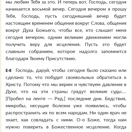
мы любим Тебя за это. И теперь вот, Господь, сегодня
начинается восьмой вечер. Сегодня вечером я прошу
Тебя, Господь, пусть сегодняшний вечер будет
настоящим временем общения вокруг Слова, общения
вокруг Духа Божьего, чтобы все, кто слышит меня
сегодня вечером, одним великим движением могли
получить веру для исцеления. Пусть это будет
славным собранием, которое надолго запомнится
благодаря Твоему Присутствию.
Господь, даруй, чтобы сегодня было сказано или
E-8
сделано то, что побудит своевольных обратиться к
Христу. Потому что мы верим и чувствуем давление в
Духе, что на эти страны грядут великие суды…
[Пробел на ленте — Ред.] последние дни. Бедствия,
микробы, несущие болезни уже появились, чтобы
распространить их по всем народам. Ни один врач не
знает, как совладать с ними. О-о Боже, тогда нам
нужно поверить в Божественное исцеление. Когда