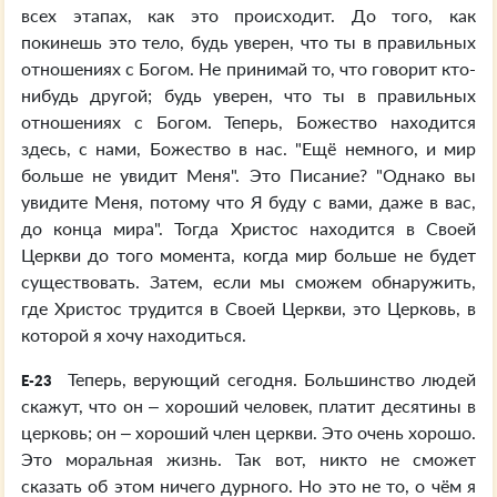
всех этапах, как это происходит. До того, как
покинешь это тело, будь уверен, что ты в правильных
отношениях с Богом. Не принимай то, что говорит кто-
нибудь другой; будь уверен, что ты в правильных
отношениях с Богом. Теперь, Божество находится
здесь, с нами, Божество в нас. "Ещё немного, и мир
больше не увидит Меня". Это Писание? "Однако вы
увидите Меня, потому что Я буду с вами, даже в вас,
до конца мира". Тогда Христос находится в Своей
Церкви до того момента, когда мир больше не будет
существовать. Затем, если мы сможем обнаружить,
где Христос трудится в Своей Церкви, это Церковь, в
которой я хочу находиться.
Теперь, верующий сегодня. Большинство людей
E-23
скажут, что он – хороший человек, платит десятины в
церковь; он – хороший член церкви. Это очень хорошо.
Это моральная жизнь. Так вот, никто не сможет
сказать об этом ничего дурного. Но это не то, о чём я