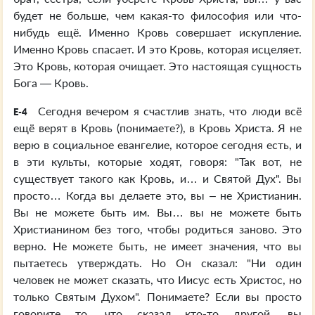
будет не больше, чем какая-то философия или что-
нибудь ещё. Именно Кровь совершает искупление.
Именно Кровь спасает. И это Кровь, которая исцеляет.
Это Кровь, которая очищает. Это настоящая сущность
Бога — Кровь.
Сегодня вечером я счастлив знать, что люди всё
E-4
ещё верят в Кровь (понимаете?), в Кровь Христа. Я не
верю в социальное евангелие, которое сегодня есть, и
в эти культы, которые ходят, говоря: "Так вот, не
существует такого как Кровь, и… и Святой Дух". Вы
просто… Когда вы делаете это, вы – не Христианин.
Вы не можете быть им. Вы… вы не можете быть
Христианином без того, чтобы родиться заново. Это
верно. Не можете быть, не имеет значения, что вы
пытаетесь утверждать. Но Он сказал: "Ни один
человек не может сказать, что Иисус есть Христос, но
только Святым Духом". Понимаете? Если вы просто
говорите то, что сказал кто-то другой, вы