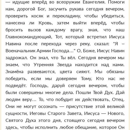
— идущие вперёд во всеоружии Евангелия. Помоги
нам, дорогой Бог, засучить рукава сегодня вечером,
проверить косяк и перекладину, чтобы убедиться,
нанесена ли Кровь, затем выйти вперёд, чтобы
бросить вызов каждому врагу, зная, что наш
Главнокомандующий, Тот, который встретил Иисуса
Навина после перехода через реку, сказал: "Я –
Военачальник Армии Господа…" О, Боже, Иисус Навин
задрожал. Он знал, что Ты вёл. Сегодня вечером мы
знаем, что Утренняя Звезда находится над нами.
Знамёна развеваются, цвета сияют. Мы обязаны
победить, если мы доверяем Тому, Кто нас не
подведёт. Господь, даруй сегодня вечером, чтобы
были совершены многие дела. Пошли Твой Дух. Дай
людям веру… То, что побудит их действовать, Отец.
Они не могут осознать — присутствие этой великой
сущности, Иеговы Старого Завета, Иисуса — Нового,
Святого Духа этого дня, стоящего сегодня вечером
здесь, чтобы исполнить любое обещание, которое Он