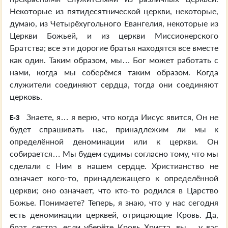
Некоторые из пятидесятнической церкви, некоторые,
думаю, из Четырёхугольного Евангелия, некоторые из
Церкви Божьей, и из церкви Миссионерского
Братства; все эти дорогие братья находятся все вместе
как один. Таким образом, мы… Бог может работать с
нами, когда мы соберёмся таким образом. Когда
служители соединяют сердца, тогда они соединяют
церковь.
Знаете, я… я верю, что когда Иисус явится, Он не
E-3
будет спрашивать нас, принадлежим ли мы к
определённой деноминации или к церкви. Он
собирается… Мы будем судимы согласно тому, что мы
сделали с Ним в нашем сердце. Христианство не
означает кого-то, принадлежащего к определённой
церкви; оно означает, что кто-то родился в Царство
Божье. Понимаете? Теперь, я знаю, что у нас сегодня
есть деноминации церквей, отрицающие Кровь. Да,
брат, сестра, если уберёте Кровь Христа, вы… у вас