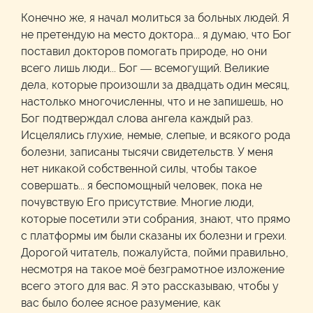
Конечно же, я начал молиться за больных людей. Я
не претендую на место доктора... я думаю, что Бог
поставил докторов помогать природе, но они
всего лишь люди... Бог — всемогущий. Великие
дела, которые произошли за двадцать один месяц,
настолько многочисленны, что и не запишешь, но
Бог подтверждал слова ангела каждый раз.
Исцелялись глухие, немые, слепые, и всякого рода
болезни, записаны тысячи свидетельств. У меня
нет никакой собственной силы, чтобы такое
совершать... я беспомощный человек, пока не
почувствую Его присутствие. Многие люди,
которые посетили эти собрания, знают, что прямо
с платформы им были сказаны их болезни и грехи.
Дорогой читатель, пожалуйста, пойми правильно,
несмотря на такое моё безграмотное изложение
всего этого для вас. Я это рассказываю, чтобы у
вас было более ясное разумение, как