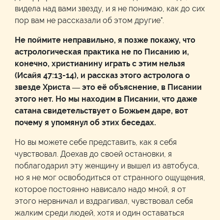
видела над вами звезду, и я не понимаю, как до сих
пор вам не рассказали об этом другие".
Не поймите неправильно, я позже покажу, что
астрологическая практика не по Писанию и,
конечно, христианину играть с этим нельзя
(Исайя 47:13-14), и рассказ этого астролога о
звезде Христа — это её объяснение, в Писании
этого нет. Но мы находим в Писании, что даже
сатана свидетельствует о Божьем даре, вот
почему я упомянул об этих беседах.
Но вы можете себе представить, как я себя
чувствовал. Доехав до своей остановки, я
поблагодарил эту женщину и вышел из автобуса,
но я не мог освободиться от странного ощущения,
которое постоянно нависало надо мной, я от
этого нервничал и вздрагивал, чувствовал себя
жалким среди людей, хотя и один оставаться