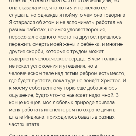
ответил, чтобы отвязаться от этой женщины, но
она сказала мне, что хотя я и не желаю её
слушать, но однажды я пойму, о чём она говорила.
Я старался об этом и не вспоминать, работал на
разных работах, не имея удовлетворения,
переезжал с одного места на другое, пришлось
пережить смерть моей жены и ребёнка, и многие
другие скорби, которые с трудом может
выдержать человеческое сердце. В чём только я
не искал успокоения и утешения, но в
человеческом теле над пятым ребром есть место,
где будет пустота, пока туда не войдёт Христос. И
к моему собственному горю ещё добавлялось
ощущение, будто что-то нависает надо мной. В
конце концов, моя любовь к природе привела
меня работать инспектором по охране дичи в
штате Индиана, приходилось бывать в разных
частях штата.