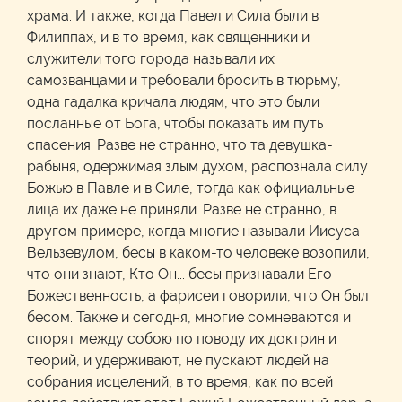
храма. И также, когда Павел и Сила были в
Филиппах, и в то время, как священники и
служители того города называли их
самозванцами и требовали бросить в тюрьму,
одна гадалка кричала людям, что это были
посланные от Бога, чтобы показать им путь
спасения. Разве не странно, что та девушка-
рабыня, одержимая злым духом, распознала силу
Божью в Павле и в Силе, тогда как официальные
лица их даже не приняли. Разве не странно, в
другом примере, когда многие называли Иисуса
Вельзевулом, бесы в каком-то человеке возопили,
что они знают, Кто Он... бесы признавали Его
Божественность, а фарисеи говорили, что Он был
бесом. Также и сегодня, многие сомневаются и
спорят между собою по поводу их доктрин и
теорий, и удерживают, не пускают людей на
собрания исцелений, в то время, как по всей