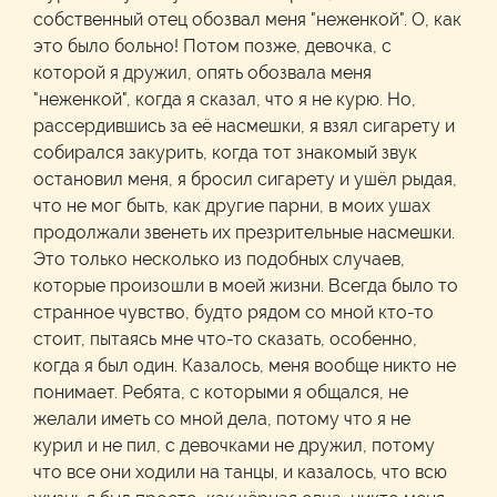
собственный отец обозвал меня "неженкой". О, как
это было больно! Потом позже, девочка, с
которой я дружил, опять обозвала меня
"неженкой", когда я сказал, что я не курю. Но,
рассердившись за её насмешки, я взял сигарету и
собирался закурить, когда тот знакомый звук
остановил меня, я бросил сигарету и ушёл рыдая,
что не мог быть, как другие парни, в моих ушах
продолжали звенеть их презрительные насмешки.
Это только несколько из подобных случаев,
которые произошли в моей жизни. Всегда было то
странное чувство, будто рядом со мной кто-то
стоит, пытаясь мне что-то сказать, особенно,
когда я был один. Казалось, меня вообще никто не
понимает. Ребята, с которыми я общался, не
желали иметь со мной дела, потому что я не
курил и не пил, с девочками не дружил, потому
что все они ходили на танцы, и казалось, что всю