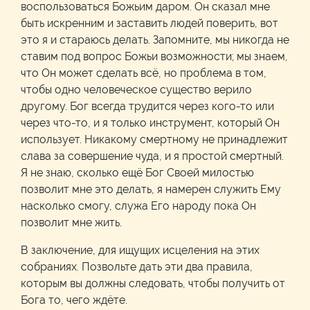
воспользоваться Божьим даром. Он сказал мне
быть искренним и заставить людей поверить, вот
это я и стараюсь делать. Запомните, мы никогда не
ставим под вопрос Божьи возможности; мы знаем,
что Он может сделать всё, но проблема в том,
чтобы одно человеческое существо верило
другому. Бог всегда трудится через кого-то или
через что-то, и я только инструмент, который Он
использует. Никакому смертному не принадлежит
слава за совершение чуда, и я простой смертный.
Я не знаю, сколько ещё Бог Своей милостью
позволит мне это делать, я намерен служить Ему
насколько смогу, служа Его народу пока Он
позволит мне жить.
В заключение, для ищущих исцеления на этих
собраниях. Позвольте дать эти два правила,
которым вы должны следовать, чтобы получить от
Бога то, чего ждёте.