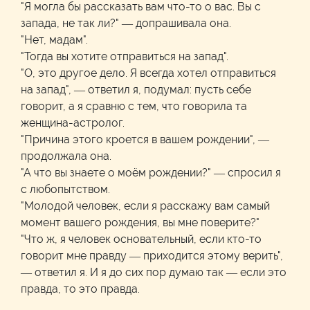
"Я могла бы рассказать вам что-то о вас. Вы с
запада, не так ли?" — допрашивала она.
"Нет, мадам".
"Тогда вы хотите отправиться на запад".
"О, это другое дело. Я всегда хотел отправиться
на запад", — ответил я, подумал: пусть себе
говорит, а я сравню с тем, что говорила та
женщина-астролог.
"Причина этого кроется в вашем рождении", —
продолжала она.
"А что вы знаете о моём рождении?" — спросил я
с любопытством.
"Молодой человек, если я расскажу вам самый
момент вашего рождения, вы мне поверите?"
"Что ж, я человек основательный, если кто-то
говорит мне правду — приходится этому верить",
— ответил я. И я до сих пор думаю так — если это
правда, то это правда.