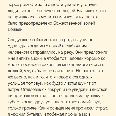
через реку Огайо, и с моста упали и утонули
люди, такое же количество людей. Вы видите, это
не пришло из-за молитвы или желания, но это
было предопределено Божественной волей
Божьей.
Следующее событие такого рода случилось
однажды, когда мы с папой и ещё одним
человеком отправлялись на реку. Они предложили
мне выпить виски, а чтобы тот человек хорошо ко
мне относился и разрешил мне пользоваться его
лодкой, я чуть было не начал пить. Но настолько
же верно, как и то, что я говорю сегодня, я
услышал тот звук, как будто листья шумят от
ветра. Оглядевшись вокруг, и не увидев ни листьев,
ни признаков ветра, я опять приложил бутылку к
губам, когда вдруг услышал тот же самый звук,
только громче. Как и раньше меня пронизал страх;
я уронил бутылку и побежал прочь, а мой