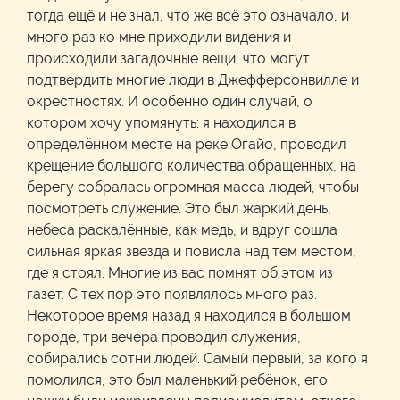
тогда ещё и не знал, что же всё это означало, и
много раз ко мне приходили видения и
происходили загадочные вещи, что могут
подтвердить многие люди в Джефферсонвилле и
окрестностях. И особенно один случай, о
котором хочу упомянуть: я находился в
определённом месте на реке Огайо, проводил
крещение большого количества обращенных, на
берегу собралась огромная масса людей, чтобы
посмотреть служение. Это был жаркий день,
небеса раскалённые, как медь, и вдруг сошла
сильная яркая звезда и повисла над тем местом,
где я стоял. Многие из вас помнят об этом из
газет. С тех пор это появлялось много раз.
Некоторое время назад я находился в большом
городе, три вечера проводил служения,
собирались сотни людей. Самый первый, за кого я
помолился, это был маленький ребёнок, его