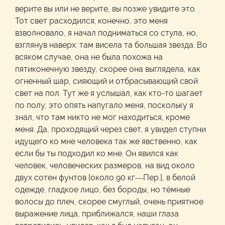
верите вы или не верите, вы позже увидите это.
Тот свет расходился; конечно, это меня
взволновало, я начал подниматься со стула, но,
взглянув наверх: там висела та большая звезда. Во
всяком случае, она не была похожа на
пятиконечную звезду, скорее она выглядела, как
огненный шар, сияющий и отбрасывающий свой
свет на пол. Тут же я услышал, как кто-то шагает
по полу, это опять напугало меня, поскольку я
знал, что там никто не мог находиться, кроме
меня. Да, проходящий через свет, я увидел ступни
идущего ко мне человека так же явственно, как
если бы ты подходил ко мне. Он явился как
человек, человеческих размеров, на вид около
двух сотен фунтов [около 90 кг—Пер.], в белой
одежде, гладкое лицо, без бороды, но тёмные
волосы до плеч, скорее смуглый, очень приятное
выражение лица, приближался, наши глаза