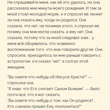
Не спрашивайте меня, как ей это удалось, но она
рассказала мне минуты моего рождения. И там за
мной стоял молодой моряк, и я спросил её, может
ли она сказать ему, когда он родился. Она
сказала, что нет; не понимая этого, я спросил её,
почему она мне могла сказать, а ему нет. Она
сказала, потому что за мной следовал знак... у
меня всё оборвалось, это освежило
воспоминание того, что мне говорили другие. Она
спросила, приходилось ли мне раньше говорить с
астрологом, и я сказал "нет", я солгал этой
женщине.
"Вы знаете что-нибудь об Иисусе Христе?" —
спросила она.
"Я знаю, что Его считают Сыном Божьим", — было
почти всё, что я мог сказать.
"Вы знаете что-нибудь о том, как Он родился?...
Кто сначала пришёл Ему поклониться?"