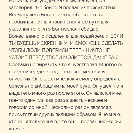
встретились, увидев, как я был напуган, он
заговорил. "Не бойся, Я послан из присутствия
Всемогущего Бога сказать тебе, что твоя
необычная жизнь и твои непонятые пути для
указания того, что Бог послал тебе дар
Божественного исцеления для людей земли. ЕСЛИ
ТЫ БУДЕШЬ ИСКРЕННИМ, И СМОЖЕШЬ СДЕЛАТЬ,
ЧТОБЫ ЛЮДИ ПОВЕРИЛИ ТЕБЕ - НИЧТО НЕ
УСТОИТ ПЕРЕД ТВОЕЙ МОЛИТВОЙ, ДАЖЕ РАК".
Словами не выразить, что я чувствовал. Многое он
сказал мне, здесь недостаточно места для
описания. Он сказал мне, как я смогу определять
болезнь по вибрациям на моей руке. Он ушёл, но я
видел его много раз после этого. Он являлся мне,
где-то один или два раза в шесть месяцев и
говорил со мной. Несколько раз он являлся в
присутствии других видимым образом. Я не знаю,
кто он, я только знаю, что он — посланник Божий
ко мне.