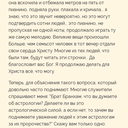
она вскочила и отбежала метров на пять от
пианино, подняла руки, плакала и кричала... я
знаю, что это звучит невероятно, но это могут
подтвердить сотни людей... это пианино, не
пропуская ни одной ноты, продолжало играть ту
же самую мелодию. Великие вещи произошли.
Больше, чем семьсот человек в тот вечер отдали
свои сердца Христу. Многие из тех людей, что
были там, будут читать эти строчки... Да
благословит вас Бог. Я продолжаю делать для
Христа всё, что могу.
Теперь, для объяснения такого вопроса, который
довольно часто поднимают. Многие служители
спрашивают меня: "Брат Бранхам, что вы думаете
об астрологии? Делаете ли вы это
астрологической силой, а если нет, то зачем вы
поднимаете уважение людей к этим астрологам
за их пророчества?" Скажу вам только одно: