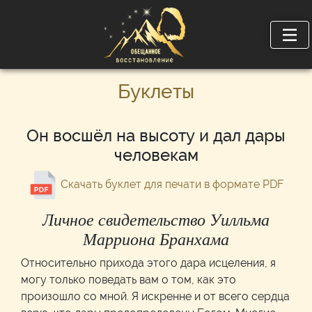
Буклеты
Он восшёл на высоту и дал дары
человекам
Скачать буклет для печати в формате PDF
Личное свидетельство Уилльма
Марриона Бранхама
Относительно прихода этого дара исцеления, я
могу только поведать вам о том, как это
произошло со мной. Я искренне и от всего сердца