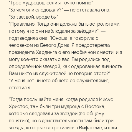
"Трое мудрецов, если я точно помню".
"За чем они следовали?" — не отставала она.
"За звездой, вроде бы".
"Правильно. Тогда они должны быть астрологами,
потому что они наблюдали за звёздами", —
подтвердила она. "Юноша, я говорила с
человеком из Белого Дома. Я предостерегла
президента Хардинга о его необычной смерти, и я
могу кое-что сказать о вас. Вы родились под
определённой звездой, как одарованная личность.
Вам никто из служителей не говорил этого?"
"У меня нет ничего общего со служителями", —
ответил я.
"Тогда послушайте меня: когда родился Иисус
Христос, там были три мудреца с Востока,
которые следовали за звездой (по общему
понятию), но в действительности там были три
звезды, которые встретились в Вифлееме, и шли