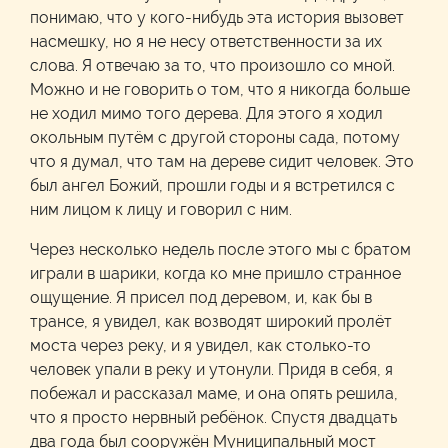
понимаю, что у кого-нибудь эта история вызовет
насмешку, но я не несу ответственности за их
слова. Я отвечаю за то, что произошло со мной.
Можно и не говорить о том, что я никогда больше
не ходил мимо того дерева. Для этого я ходил
окольным путём с другой стороны сада, потому
что я думал, что там на дереве сидит человек. Это
был ангел Божий, прошли годы и я встретился с
ним лицом к лицу и говорил с ним.
Через несколько недель после этого мы с братом
играли в шарики, когда ко мне пришло странное
ощущение. Я присел под деревом, и, как бы в
трансе, я увидел, как возводят широкий пролёт
моста через реку, и я увидел, как столько-то
человек упали в реку и утонули. Придя в себя, я
побежал и рассказал маме, и она опять решила,
что я просто нервный ребёнок. Спустя двадцать
два года был сооружён Муниципальный мост