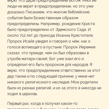
верю, что дары предопределены Богом. Многие
люди не верят в предопределение, но это уже
доказано Писанием, что многие библейские
события были Божественным образом
предопределены. Например, рождение Христа
было предопределено от Эдемского Сада. И
около 712 лет до прихода Иоанна Крестителя,
Пророк Исайя увидел и говорил о нём, как о
голосе вопиющего в пустыне. Пророк Иеремия
сказал, что прежде, чем он был образован в
утробе матери своей, Бог уже знал его и
определил его быть пророком для народов. Я
верю, что предопределение ответственно за этот
дар также и по следующей причине: у меня нет
никакого религиозного наследия. Мои родители
были из разных религий, и из-за этого я никогда не
ходил в церковь.
Первый раз, когда я получил какое-то