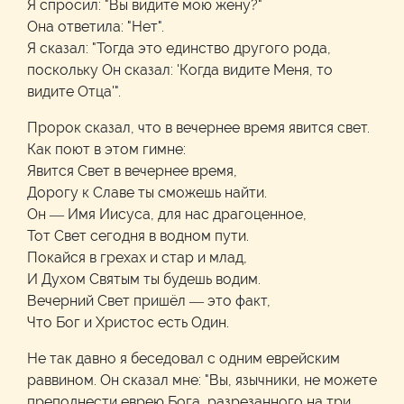
Я спросил: "Вы видите мою жену?"
Она ответила: "Нет".
Я сказал: "Тогда это единство другого рода,
поскольку Он сказал: 'Когда видите Меня, то
видите Отца'".
Пророк сказал, что в вечернее время явится свет.
Как поют в этом гимне:
Явится Свет в вечернее время,
Дорогу к Славе ты сможешь найти.
Он — Имя Иисуса, для нас драгоценное,
Тот Свет сегодня в водном пути.
Покайся в грехах и стар и млад,
И Духом Святым ты будешь водим.
Вечерний Свет пришёл — это факт,
Что Бог и Христос есть Один.
Не так давно я беседовал с одним еврейским
раввином. Он сказал мне: "Вы, язычники, не можете
преподнести еврею Бога, разрезанного на три