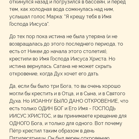
откинулся назад и погрузился в бассейн, и перед
тем, как холодная вода сомкнулась над ним,
услышал голос Марка: "Я крещу тебя в Имя
Господа Иисуса".
До тех пор пока истина не была утеряна (и не
возвращалась до этого последнего периода, то
есть от Никеи до начала этого столетия),
крестили во Имя Господа Иисуса Христа. Но
истина вернулась. Сатана не может скрыть
откровение, когда Дух хочет его дать.
Да, если бы было три Бога, то вы очень хорошо
могли бы крестить и в Отца, и в Сына, и в Святого
Духа. Но ИОАННУ БЫЛО ДАНО ОТКРОВЕНИЕ, что
есть только ОДИН БОГ и Его Имя - ГОСПОДЬ
ИИСУС ХРИСТОС, и вы принимаете крещение для
ОДНОГО Бога, и только для одного. Вот почему
Пётр крестил таким образом в день
Пятидесятницы. Он был верен откровению,