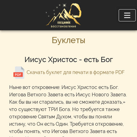
Буклеты
Иисус Христос - есть Бог
Скачать буклет для печати в формате PDF
Ныне вот откровение: Иисус Христос есть Бог.
Иегова Ветхого Завета есть Иисус Нового Завета.
Как бы вы ни старались, вы не сможете доказать,»
что существуют ТРИ Бога. Но требуется также
откровение Святым Духом, чтобы вы поняли
истину, что Он есть Один. Требуется откровение,
чтобы понять, что Иегова Ветхого Завета есть