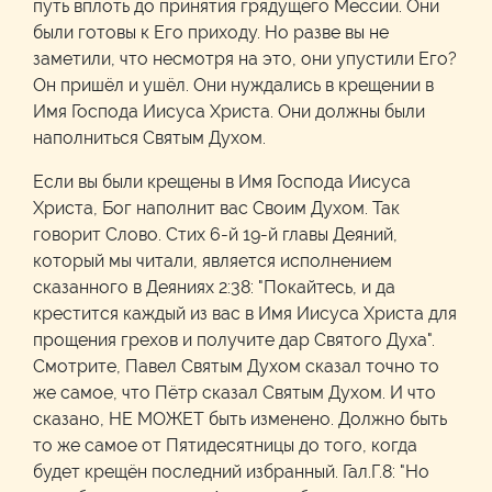
путь вплоть до принятия грядущего Мессии. Они
были готовы к Его приходу. Но разве вы не
заметили, что несмотря на это, они упустили Его?
Он пришёл и ушёл. Они нуждались в крещении в
Имя Господа Иисуса Христа. Они должны были
наполниться Святым Духом.
Если вы были крещены в Имя Господа Иисуса
Христа, Бог наполнит вас Своим Духом. Так
говорит Слово. Стих 6-й 19-й главы Деяний,
который мы читали, является исполнением
сказанного в Деяниях 2:38: "Покайтесь, и да
крестится каждый из вас в Имя Иисуса Христа для
прощения грехов и получите дар Святого Духа".
Смотрите, Павел Святым Духом сказал точно то
же самое, что Пётр сказал Святым Духом. И что
сказано, НЕ МОЖЕТ быть изменено. Должно быть
то же самое от Пятидесятницы до того, когда
будет крещён последний избранный. Гал.Г.8: "Но