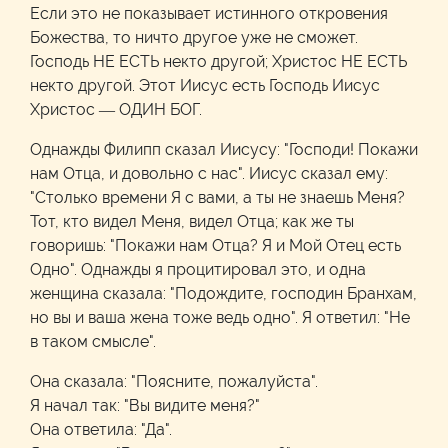
Если это не показывает истинного откровения
Божества, то ничто другое уже не сможет.
Господь НЕ ЕСТЬ некто другой; Христос НЕ ЕСТЬ
некто другой. Этот Иисус есть Господь Иисус
Христос — ОДИН БОГ.
Однажды Филипп сказал Иисусу: "Господи! Покажи
нам Отца, и довольно с нас". Иисус сказал ему:
"Столько времени Я с вами, а ты не знаешь Меня?
Тот, кто видел Меня, видел Отца; как же ты
говоришь: "Покажи нам Отца? Я и Мой Отец есть
Одно". Однажды я процитировал это, и одна
женщина сказала: "Подождите, господин Бранхам,
но вы и ваша жена тоже ведь одно". Я ответил: "Не
в таком смысле".
Она сказала: "Поясните, пожалуйста".
Я начал так: "Вы видите меня?"
Она ответила: "Да".