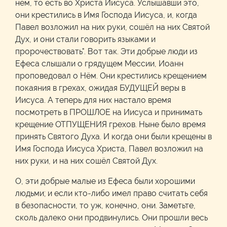
нём, то есть во Христа Иисуса. Услышавши это,
они крестились в Имя Господа Иисуса, и, когда
Павел возложил на них руки, сошёл на них Святой
Дух, и они стали говорить языками и
пророчествовать". Вот так. Эти добрые люди из
Ефеса слышали о грядущем Мессии, Иоанн
проповедовал о Нём. Они крестились крещением
покаяния в грехах, ожидая БУДУЩЕЙ веры в
Иисуса. А теперь для них настало время
посмотреть в ПРОШЛОЕ на Иисуса и принимать
крещение ОТПУЩЕНИЯ грехов. Ныне было время
принять Святого Духа. И когда они были крещены в
Имя Господа Иисуса Христа, Павел возложил на
них руки, и на них сошёл Святой Дух.
О, эти добрые малые из Ефеса были хорошими
людьми; и если кто-либо имел право считать себя
в безопасности, то уж, конечно, они. Заметьте,
сколь далеко они продвинулись. Они прошли весь