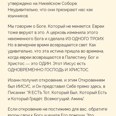
утверждено на Никейском Соборе.
Неудивительно, что они презирают нас как
язычников.
Мы говорим о Боге, Который не меняется. Евреи
тоже веруют в это. А церковь изменила этого
неизменного Бога и сделала ИЗ ОДНОГО ТРОИХ.
Но в вечернее время возвращается свет. Как
удивительно, что эта истина пришла во времена,
когда евреи возвращаются в Палестину. Бог и
Христос — это ОДИН. Этот Иисус есть
ОДНОВРЕМЕННО ГОСПОДЬ И ХРИСТОС.
Иоанн получил откровение, и этим Откровением
был ИИСУС, и Он представил Себя прямо здесь, в
Писании: "Я ЕСТЬ Тот, Который Был, Который Есть
и Который Грядёт, Всемогущий. Аминь".
Если откровение не постижимо для вас, обратите
взоры свои к Богу и ищите Его помощи. Это