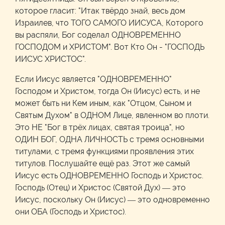
которое гласит: "Итак твёрдо знай, весь дом
Израилев, что ТОГО САМОГО ИИСУСА, Которого
вы распяли, Бог соделал ОДНОВРЕМЕННО
ГОСПОДОМ и ХРИСТОМ". Вот Кто Он - "ГОСПОДЬ
ИИСУС ХРИСТОС".
Если Иисус является "ОДНОВРЕМЕННО"
Господом и Христом, тогда Он (Иисус) есть, и не
может быть ни Кем иным, как "Отцом, Сыном и
Святым Духом" в ОДНОМ Лице, явленном во плоти.
Это НЕ "Бог в трёх лицах, святая троица", но
ОДИН БОГ, ОДНА ЛИЧНОСТЬ с тремя основными
титулами, с тремя функциями проявления этих
титулов. Послушайте ещё раз. Этот же самый
Иисус есть ОДНОВРЕМЕННО Господь и Христос.
Господь (Отец) и Христос (Святой Дух) — это
Иисус, поскольку Он (Иисус) — это одновременно
они ОБА (Господь и Христос).