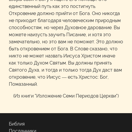
единственный путь как это постигнуть.
Откровение должно прийти от Бога. Оно никогда
не приходит благодаря человеческим природным
способностям, но через Духовное дарование. Вы
можете наизусть заучить Писание, и хотя это
замечательно, но это вам не поможет. Это должно
быть откровением от Бога. В Слове сказано, что
никто не может назвать Иисуса Христом иначе
как только Духом Святым. Вы должны принять
Святого Духа, и тогда и только тогда Дух даст вам
откровение, что Иисус — есть Христос: Бог,
Помазанный.
(Из книги "Изложение Семи Периодов Церкви")
Библия
Посланники