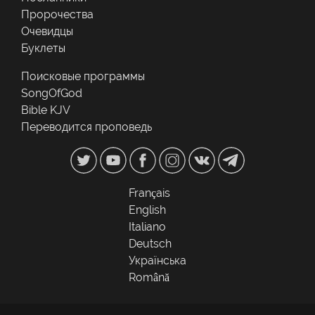
Пророчества
Очевидцы
Буклеты
Поисковые программы
SongOfGod
Bible KJV
Переводится проповедь
Français
English
Italiano
Deutsch
Українська
Română