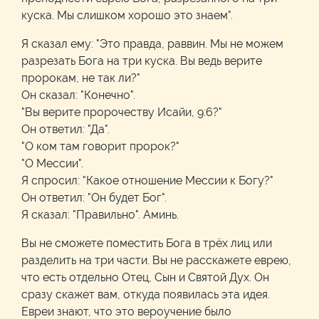
куска. Мы слишком хорошо это знаем".
Я сказал ему: "Это правда, раввин. Мы не можем
разрезать Бога на три куска. Вы ведь верите
пророкам, не так ли?"
Он сказал: "Конечно".
"Вы верите пророчеству Исайи, 9:6?"
Он ответил: "Да".
"О ком там говорит пророк?"
"О Мессии".
Я спросил: "Какое отношение Мессии к Богу?"
Он ответил: "Он будет Бог".
Я сказал: "Правильно". Аминь.
Вы не сможете поместить Бога в трёх лиц или
разделить на три части. Вы не расскажете еврею,
что есть отдельно Отец, Сын и Святой Дух. Он
сразу скажет вам, откуда появилась эта идея.
Евреи знают, что это вероучение было