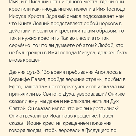
Имя, и в Писании нет ни одного места, где бы они
крестили как-нибудь иначе, нежели в Имя Господа
Иисуса Христа. Здравый смысл подсказывает нам,
что Книга Деяний представляет собой церковь в
действии, и если они крестили таким образом, то
так и нужно крестить. Так вот, если это так
серьёзно, то что вы думаете об этом? Любой, кто
не был крещён в Имя Господа Иисуса, должен быть
вновь крещён.
Деяния 19:1-6: "Во время пребывания Аполлоса в
Коринфе Павел, пройдя верхние страны, прибыл в
Ефес, нашёл там некоторых учеников и сказал им:
приняли ли вы Святого Духа, уверовавши? Они же
сказали ему: мы даже и не слыхали, есть ли Дух
Святой. Он сказал им: во что же вы крестились?
Они отвечали: во Иоанново крещение. Павел
сказал: Иоанн крестил крещением покаяния,
говоря людям, чтобы веровали в Грядущего по