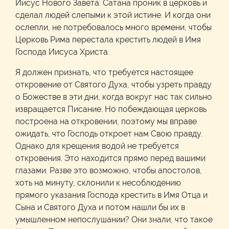
Иисус Нового Завета. Сатана проник в церковь и
сделал людей слепыми к этой истине. И когда они
ослепли, не потребовалось много времени, чтобы
Церковь Рима перестала крестить людей в Имя
Господа Иисуса Христа.
Я должен признать, что требуется настоящее
откровение от Святого Духа, чтобы узреть правду
о Божестве в эти дни, когда вокруг нас так сильно
извращается Писание. Но побеждающая церковь
построена на откровении, поэтому мы вправе
ожидать, что Господь откроет нам Свою правду.
Однако для крещения водой не требуется
откровения. Это находится прямо перед вашими
глазами. Разве это возможно, чтобы апостолов,
хоть на минуту, склонили к несоблюдению
прямого указания Господа крестить в Имя Отца и
Сына и Святого Духа и потом нашли бы их в
умышленном непослушании? Они знали, что такое