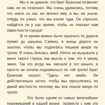
Мы и не думали, что брат Бранхам позвонит
нам, но он позвонил. Мы очень удивились, потому
что никто из нас не звонил ему, и мы не знали,
откуда он узнал, что мы ехали туда. Он спросил,
найдётся ли у нас время, чтобы он показал нам
окрестности города!
В то время можно было проехать по дороге
прямо до каньона Сабино, в конце дороги он
захотел, чтобы мы поднялись пешком вверх по
тропе. Я очень боялась змей. Ничто не вызывало у
меня такого страха, как мысль о том, что я увижу
змею. Так что когда мы заехали в тот каньон, я
просто не хотела подниматься по той тропе! Брат
Бранхам сказал: "Здесь нет змей». Он
действительно хотел, чтобы мы прогулялись по
дикой местности, поэтому мы все пошли вверх по
тропе.
Это было одним из самых величайших
переживаний в нашей жизни провести с ним это