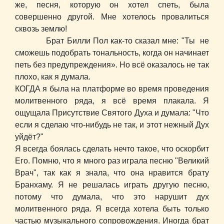
же, песня, которую он хотел спеть, была
совершенно другой. Мне хотелось провалиться
сквозь землю!
Брат Билли Пол как-то сказал мне: "Ты не
сможешь подобрать тональность, когда он начинает
петь без предупреждения». Но всё оказалось не так
плохо, как я думала.
КОГДА я была на платформе во время проведения
молитвенного ряда, я всё время плакала. Я
ощущала Присутствие Святого Духа и думала: "Что
если я сделаю что-нибудь не так, и этот нежный Дух
уйдёт?"
Я всегда боялась сделать нечто такое, что оскорбит
Его. Помню, что я много раз играла песню "Великий
Врач", так как я знала, что она нравится брату
Бранхаму. Я не решалась играть другую песню,
потому что думала, что это нарушит дух
молитвенного ряда. Я всегда хотела быть только
частью музыкального сопровождения. Иногда брат