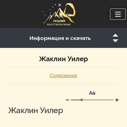
Информация и скачать
Жаклин Уилер
Содержание
Аа
Жаклин Уилер