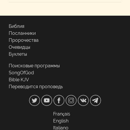
Библия
Посланники
Пророчества
Очевидцы
Буклеты
Поисковые программы
SongOfGod
Bible KJV
Переводится проповедь
Français
English
Italiano