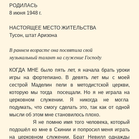
РОДИЛАСЬ
8 июня 1948 г.
НАСТОЯЩЕЕ МЕСТО ЖИТЕЛЬСТВА
Тусон, штат Аризона
В раннем возрасте она посвятила свой
музыкальный талант на служение Господу.
КОГДА МНЕ было пять лет, я начала брать уроки
игры на фортепиано. В девять лет мы с моей
сестрой Маделин пели в методистской церкви,
которую мы тогда посещали. Но я не играла на
церковном служении. Я никогда не могла
подумать, что смогу сделать это, так как от одной
мысли об этом мне становилось плохо.
Я не помню имя того человека, который
подошёл ко мне в Скинии и попросил меня играть
на церковном служении. Брат Невилл однажды