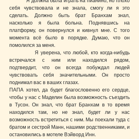
Я должна была играть на пианино, но плохо
себя чувствовала и не знала, смогу ли я это
сделать. Должно быть брат Бранхам знал,
насколько я была больна. Поднявшись на
платформу, он повернулся и кивнул мне. С того
момента всё было в порядке. Думаю, что он
помолился за меня.
Я уверена, что любой, кто когда-нибудь
встречался с ним или находился рядом,
подтвердит, что он всегда побуждал людей
чувствовать себя значительными. Он просто
поднимал вас в ваших глазах.
ПАПА хотел, да будет благословенно его сердце,
чтобы у нас с Маделин была возможность съездить
в Тусон. Он знал, что брат Бранхам в то время
находился там, но не знал, будет ли у нас
возможность встретиться с ним. Мы поехали туда с
братом и сестрой Манн, нашими родственниками, и
остановились в мотеле Вэйворд Инн.