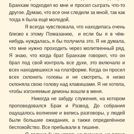
Бранхам подходил ко мне и просил сыграть что-то
другое. Думаю, что все они следили за мной, так как
тогда я была ещё молодой.
Я всегда чувствовала, что находилась очень
близко к этому Помазанию, и если бы я в чём-
нибудь нуждалась, я бы получила это. Я не думала,
что мне нужно проходить через молитвенный ряд.
Я знаю, что когда брат Бранхам говорил, что он
брал под свой контроль все духи, это включало и
всех находившихся на платформе. Когда он просил
всех склонить головы и не смотреть, я низко
склоняла свою голову над клавишами. Я не хотела,
чтобы изгоняемые демоны вошли в меня.
Никогда не забуду служения, на котором
проповедовался Брак и Развод. До собрания
ощущалось волнение и велись разговоры, у людей
были большие ожидания, а также определённое
беспокойство. Все пребывали в тишине.