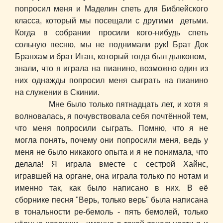
попросил меня и Маделин спеть для Библейского
класса, который мы посещали с другими детьми.
Когда в собрании просили кого-нибудь спеть
сольную песню, мы не поднимали рук! Брат Док
Бранхам и брат Иган, который тогда был дьяконом,
знали, что я играла на пианино, возможно один из
них однажды попросил меня сыграть на пианино
на служении в Скинии.
Мне было только пятнадцать лет, и хотя я
волновалась, я почувствовала себя почтённой тем,
что меня попросили сыграть. Помню, что я не
могла понять, почему они попросили меня, ведь у
меня не было никакого опыта и я не понимала, что
делала! Я играла вместе с сестрой Хайнс,
игравшей на органе, она играла только по нотам и
именно так, как было написано в них. В её
сборнике песня "Верь, только верь" была написана
в тональности ре-бемоль - пять бемолей, только