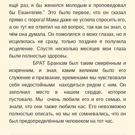
ещё раз, я бы женился молодым и проповедовал
бы Евангелие." Это было первое, что он сказал
прямо с порога! Мама даже не успела спросить его,
а он тут же ответил на её вопрос, так как он знал, о
чём она думала. Он помолился о моих глазах, но я
исцелилась не сразу, только позднее я получила
исцеление. Спустя несколько месяцев мои глаза
были полностью здоровы.
БРАТ Бранхам был таким смирённым и
искренним, и зная, каким великим было его
служение и призвание, временами мы чувствовали
себя недостойными находиться рядом с ним. Он
заполнил место в нашем сердце, которое
пустовало. Мы очень любили его и его семью, и
знали, что они также любили нас. Его невозможно
полностью описать, но мы не сомневались, что он
был предопределённым человеком на тот час.