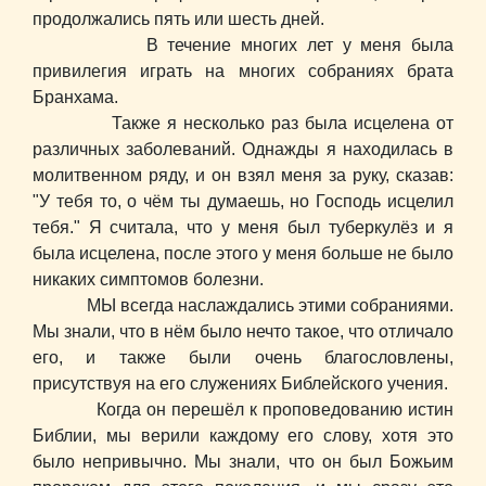
продолжались пять или шесть дней.
В течение многих лет у меня была
привилегия играть на многих собраниях брата
Бранхама.
Также я несколько раз была исцелена от
различных заболеваний. Однажды я находилась в
молитвенном ряду, и он взял меня за руку, сказав:
"У тебя то, о чём ты думаешь, но Господь исцелил
тебя." Я считала, что у меня был туберкулёз и я
была исцелена, после этого у меня больше не было
никаких симптомов болезни.
МЫ всегда наслаждались этими собраниями.
Мы знали, что в нём было нечто такое, что отличало
его, и также были очень благословлены,
присутствуя на его служениях Библейского учения.
Когда он перешёл к проповедованию истин
Библии, мы верили каждому его слову, хотя это
было непривычно. Мы знали, что он был Божьим