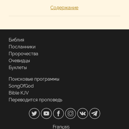
Содержание
Библия
Посланники
Пророчества
Очевидцы
Буклеты
Поисковые программы
SongOfGod
Bible KJV
Переводится проповедь
Français