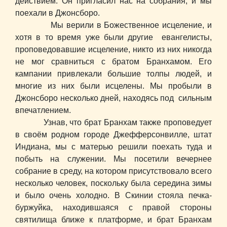
действием. Он пригласил нас на собрания, и мы
поехали в Джонсборо.
Мы верили в Божественное исцеление, и
хотя в то время уже были другие евангелисты,
проповедовавшие исцеление, никто из них никогда
не мог сравниться с братом Бранхамом. Его
кампании привлекали большие толпы людей, и
многие из них были исцелены. Мы пробыли в
Джонсборо несколько дней, находясь под сильным
впечатлением.
Узнав, что брат Бранхам также проповедует
в своём родном городе Джефферсонвилле, штат
Индиана, мы с матерью решили поехать туда и
побыть на служении. Мы посетили вечернее
собрание в среду, на котором присутствовало всего
несколько человек, поскольку была середина зимы
и было очень холодно. В Скинии стояла печка-
буржуйка, находившаяся с правой стороны
святилища ближе к платформе, и брат Бранхам