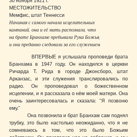
30 ноября 1921 г.
МЕСТОЖИТЕЛЬСТВО
Мемфис, штат Теннесси
Начиная с самого начала исцелительных
кампаний, она и её мать распознали, что
на брате Бранхаме пребывала Рука Божья,
и они преданно следовали за его служением.
ВПЕРВЫЕ я услышала проповеди брата
Бранхама в 1947 году. Он находился в церкви
Ричарда Т. Рида в городе Джонсборо, штат
Арканзас, и эти служения транслировались по
радио. Он проповедовал о божественном
исцелении, и я рассказала о нём моей матери. Она
очень заинтересовалась и сказала: "Я позвоню
ему."
Она позвонила и брат Бранхам сам поднял
трубку, это было настолько неожиданно, что я не
сомневаюсь в том, что это было Божьим