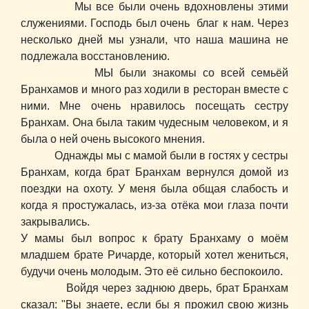
Мы все были очень вдохновлены этими
служениями. Господь был очень благ к нам. Через
несколько дней мы узнали, что наша машина не
подлежала восстановлению.
МЫ были знакомы со всей семьёй
Бранхамов и много раз ходили в ресторан вместе с
ними. Мне очень нравилось посещать сестру
Бранхам. Она была таким чудесным человеком, и я
была о ней очень высокого мнения.
Однажды мы с мамой были в гостях у сестры
Бранхам, когда брат Бранхам вернулся домой из
поездки на охоту. У меня была общая слабость и
когда я простужалась, из-за отёка мои глаза почти
закрывались.
У мамы был вопрос к брату Бранхаму о моём
младшем брате Ричарде, который хотел жениться,
будучи очень молодым. Это её сильно беспокоило.
Войдя через заднюю дверь, брат Бранхам
сказал: "Вы знаете, если бы я прожил свою жизнь