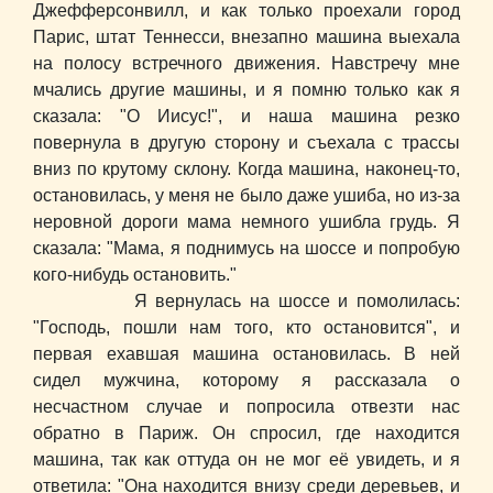
Джефферсонвилл, и как только проехали город
Парис, штат Теннесси, внезапно машина выехала
на полосу встречного движения. Навстречу мне
мчались другие машины, и я помню только как я
сказала: "О Иисус!", и наша машина резко
повернула в другую сторону и съехала с трассы
вниз по крутому склону. Когда машина, наконец-то,
остановилась, у меня не было даже ушиба, но из-за
неровной дороги мама немного ушибла грудь. Я
сказала: "Мама, я поднимусь на шоссе и попробую
кого-нибудь остановить."
Я вернулась на шоссе и помолилась:
"Господь, пошли нам того, кто остановится", и
первая ехавшая машина остановилась. В ней
сидел мужчина, которому я рассказала о
несчастном случае и попросила отвезти нас
обратно в Париж. Он спросил, где находится
машина, так как оттуда он не мог её увидеть, и я
ответила: "Она находится внизу среди деревьев, и