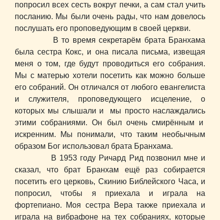
попросил всех сесть вокруг печки, а сам стал учить
посланию. Мы были очень рады, что нам довелось
послушать его проповедующим в своей церкви.
В то время секретарём брата Бранхама
была сестра Кокс, и она писала письма, извещая
меня о том, где будут проводиться его собрания.
Мы с матерью хотели посетить как можно больше
его собраний. Он отличался от любого евангелиста
и служителя, проповедующего исцеление, о
которых мы слышали и мы просто наслаждались
этими собраниями. Он был очень смирённым и
искренним. Мы понимали, что таким необычным
образом Бог использовал брата Бранхама.
В 1953 году Ричард Рид позвонил мне и
сказал, что брат Бранхам ещё раз собирается
посетить его церковь, Скинию Библейского Часа, и
попросил, чтобы я приехала и играла на
фортепиано. Моя сестра Вера также приехала и
играла на вибрафоне на тех собраниях, которые