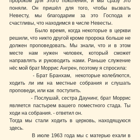
пророком для этого поколения, и мы сразу это
поняли. Он пришёл для того, чтобы вызвать
Невесту, мы благодарим за это Господа и
счастливы, что находимся в числе Невесты.
Было время, когда некоторые в церкви
решили, что никто другой кроме пророка больше не
должен проповедовать. Мы знали, что и в этом
месте нам нужен человек, который сможет
направлять и руководить нами. Раньше служение
нёс мой брат Моррис Ангрен, поэтому я спросила:
- Брат Бранхам, некоторые колеблются,
ходить ли им на местные собрания и слушать
проповеди, или как поступить.
- Послушай, сестра Даунинг, брат Моррис
является пастырем вашего поместного стада. Ты
ходи на собрания. - ответил он.
Тогда мы стали ходить в церковь, находящуюся
здесь.
В июле 1963 года мы с матерью ехали в