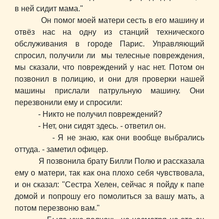
в ней сидит мама."
Он помог моей матери сесть в его машину и
отвёз нас на одну из станций технического
обслуживания в городе Парис. Управляющий
спросил, получили ли мы телесные повреждения,
мы сказали, что повреждений у нас нет. Потом он
позвонил в полицию, и они для проверки нашей
машины прислали патрульную машину. Они
перезвонили ему и спросили:
- Никто не получил повреждений?
- Нет, они сидят здесь. - ответил он.
- Я не знаю, как они вообще выбрались
оттуда. - заметил офицер.
Я позвонила брату Билли Полю и рассказала
ему о матери, так как она плохо себя чувствовала,
и он сказал: "Сестра Хелен, сейчас я пойду к папе
домой и попрошу его помолиться за вашу мать, а
потом перезвоню вам."