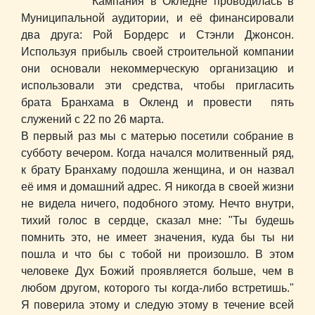
Кампания в Окледне проводилась в
Муниципальной аудитории, и её финансировали
два друга: Рой Бордерс и Стэнли Джонсон.
Используя прибыль своей строительной компании
они основали некоммерческую организацию и
использовали эти средства, чтобы пригласить
брата Бранхама в Окленд и провести пять
служений с 22 по 26 марта.
В первый раз мы с матерью посетили собрание в
субботу вечером. Когда начался молитвенный ряд,
к брату Бранхаму подошла женщина, и он назвал
её имя и домашний адрес. Я никогда в своей жизни
не видела ничего, подобного этому. Нечто внутри,
тихий голос в сердце, сказал мне: "Ты будешь
помнить это, не имеет значения, куда бы ты ни
пошла и что бы с тобой ни произошло. В этом
человеке Дух Божий проявляется больше, чем в
любом другом, которого ты когда-либо встретишь."
Я поверила этому и следую этому в течение всей