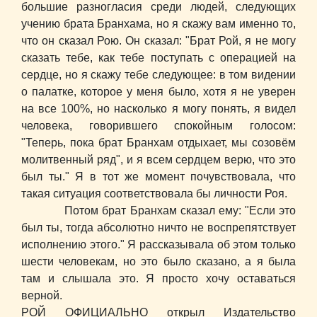
большие разногласия среди людей, следующих
учению брата Бранхама, но я скажу вам именно то,
что он сказал Рою. Он сказал: "Брат Рой, я не могу
сказать тебе, как тебе поступать с операцией на
сердце, но я скажу тебе следующее: в том видении
о палатке, которое у меня было, хотя я не уверен
на все 100%, но насколько я могу понять, я видел
человека, говорившего спокойным голосом:
"Теперь, пока брат Бранхам отдыхает, мы созовём
молитвенный ряд", и я всем сердцем верю, что это
был ты." Я в тот же момент почувствовала, что
такая ситуация соответствовала бы личности Роя.
Потом брат Бранхам сказал ему: "Если это
был ты, тогда абсолютно ничто не воспрепятствует
исполнению этого." Я рассказывала об этом только
шести человекам, но это было сказано, а я была
там и слышала это. Я просто хочу оставаться
верной.
РОЙ ОФИЦИАЛЬНО открыл Издательство