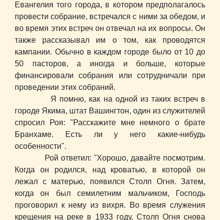
Евангелия того города, в котором предполагалось
провести собрание, встречался с ними за обедом, и
во время этих встреч он отвечал на их вопросы. Он
также рассказывал им о том, как проводятся
кампании. Обычно в каждом городе было от 10 до
50 пасторов, а иногда и больше, которые
финансировали собрания или сотрудничали при
проведении этих собраний.
Я помню, как на одной из таких встреч в
городе Якима, штат Вашингтон, один из служителей
спросил Роя: "Расскажите мне немного о брате
Бранхаме. Есть ли у него какие-нибудь
особенности".
Рой ответил: "Хорошо, давайте посмотрим.
Когда он родился, над кроватью, в которой он
лежал с матерью, появился Столп Огня. Затем,
когда он был семилетним мальчиком, Господь
проговорил к нему из вихря. Во время служения
крещения на реке в 1933 году, Столп Огня снова