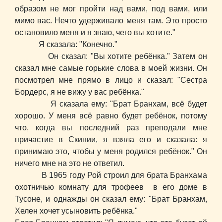
образом не мог пройти над вами, под вами, или
мимо вас. Нечто удерживало меня там. Это просто
остановило меня и я знаю, чего вы хотите."
Я сказала: "Конечно."
Он сказал: "Вы хотите ребёнка." Затем он
сказал мне самые горькие слова в моей жизни. Он
посмотрел мне прямо в лицо и сказал: "Сестра
Бордерс, я не вижу у вас ребёнка."
Я сказала ему: "Брат Бранхам, всё будет
хорошо. У меня всё равно будет ребёнок, потому
что, когда вы последний раз преподали мне
причастие в Скинии, я взяла его и сказала: я
принимаю это, чтобы у меня родился ребёнок." Он
ничего мне на это не ответил.
В 1965 году Рой строил для брата Бранхама
охотничью комнату для трофеев в его доме в
Тусоне, и однажды он сказал ему: "Брат Бранхам,
Хелен хочет усыновить ребёнка."