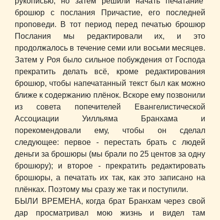
рукописью, но затем решили начать печатание
брошюр с послания Причастие, его последней
проповеди. В тот период перед печатью брошюр
Послания мы редактировали их, и это
продолжалось в течение семи или восьми месяцев.
Затем у Роя было сильное побуждения от Господа
прекратить делать всё, кроме редактирования
брошюр, чтобы напечатанный текст был как можно
ближе к содержанию плёнок. Вскоре ему позвонили
из совета попечителей Евангелистической
Ассоциации Уилльяма Бранхама и
порекомендовали ему, чтобы он сделал
следующее: первое - перестать брать с людей
деньги за брошюры (мы брали по 25 центов за одну
брошюру); и второе - прекратить редактировать
брошюры, а печатать их так, как это записано на
плёнках. Поэтому мы сразу же так и поступили.
БЫЛИ ВРЕМЕНА, когда брат Бранхам через свой
дар просматривал мою жизнь и видел там