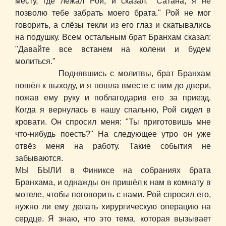
месту, где лежал Рой, и сказал: "Сатана, я не
позволю тебе забрать моего брата." Рой не мог
говорить, а слёзы текли из его глаз и скатывались
на подушку. Всем остальным брат Бранхам сказал:
"Давайте все встанем на колени и будем
молиться."
Поднявшись с молитвы, брат Бранхам
пошёл к выходу, и я пошла вместе с ним до двери,
пожав ему руку и поблагодарив его за приезд.
Когда я вернулась в нашу спальню, Рой сидел в
кровати. Он спросил меня: "Ты приготовишь мне
что-нибудь поесть?" На следующее утро он уже
отвёз меня на работу. Такие события не
забываются.
МЫ БЫЛИ в Финиксе на собраниях брата
Бранхама, и однажды он пришёл к нам в комнату в
мотеле, чтобы поговорить с нами. Рой спросил его,
нужно ли ему делать хирургическую операцию на
сердце. Я знаю, что это тема, которая вызывает