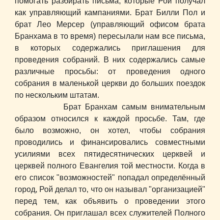
помогать разбирать письма, которые Рой получал
как управляющий кампаниями. Брат Билли Пол и
брат Лео Мерсер (управляющий офисом брата
Бранхама в то время) пересылали нам все письма,
в которых содержались приглашения для
проведения собраний. В них содержались самые
различные просьбы: от проведения одного
собрания в маленькой церкви до больших поездок
по нескольким штатам.
Брат Бранхам самым внимательным
образом относился к каждой просьбе. Там, где
было возможно, он хотел, чтобы собрания
проводились и финансировались совместными
усилиями всех пятидесятнических церквей и
церквей полного Евангелия той местности. Когда в
его список "возможностей" попадал определённый
город, Рой делал то, что он называл "организацией"
перед тем, как объявить о проведении этого
собрания. Он приглашал всех служителей Полного