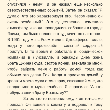
опустился к нему", и он назвал ещё несколько
сверхъестественных событий. Затем он сказал: "Я
думаю, что это характеризует его. Несомненно он
очень особенный." Это существенно изменило
атмосферу, и когда проводились собрания в городе
Якима, там было полное сотрудничество пасторов.
В 1961 году мы с Роем жили в Джефферсонвилле,
когда у него произошёл сильный сердечный
приступ. В то время я работала в юридической
компании в Луисвилле, и однажды днём жена
брата Джина Гоуда, сестра Конни, заехала за мной,
чтобы забрать меня с работы домой, тогда как
обычно это делал Рой. Когда я приехала домой, у
кровати моего мужа стоял врач, сказавший мне, что
сердце моего мужа слабело. Я спросила: "А кто-
нибудь звонил брату Бранхаму?"
Затем кто-то позвонил ему, и он тотчас же
приехал. Он вошёл в комнату и подошёл к тому