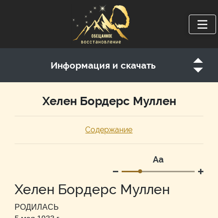
Информация и скачать
Хелен Бордерс Муллен
Содержание
Аа
Хелен Бордерс Муллен
РОДИЛАСЬ