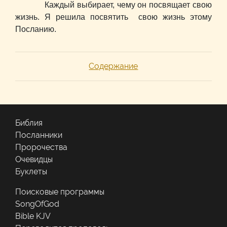
Каждый выбирает, чему он посвящает свою
жизнь. Я решила посвятить свою жизнь этому
Посланию.
Содержание
Библия
Посланники
Пророчества
Очевидцы
Буклеты
Поисковые программы
SongOfGod
Bible KJV