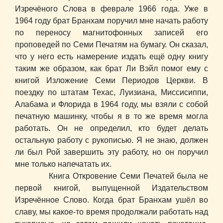
Изречёного Слова в феврале 1966 года. Уже в
1964 году брат Бранхам поручил мне начать работу
по переносу магнитофонных записей его
проповедей по Семи Печатям на бумагу. Он сказал,
что у него есть намерение издать ещё одну книгу
таким же образом, как брат Ли Вэйл помог ему с
книгой Изложение Семи Периодов Церкви. В
поездку по штатам Техас, Луизиана, Миссисиппи,
Алабама и Флорида в 1964 году, мы взяли с собой
печатную машинку, чтобы я в то же время могла
работать. Он не определил, кто будет делать
остальную работу с рукописью. Я не знаю, должен
ли был Рой завершить эту работу, но он поручил
мне только напечатать их.
Книга Откровение Семи Печатей была не
первой книгой, выпущенной Издательством
Изречённое Слово. Когда брат Бранхам ушёл во
славу, мы какое-то время продолжали работать над