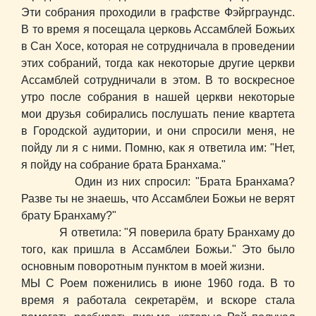
Эти собрания проходили в графстве Фэйрграундс.
В то время я посещала церковь Ассамблей Божьих
в Сан Хосе, которая не сотрудничала в проведении
этих собраний, тогда как некоторые другие церкви
Ассамблей сотрудничали в этом. В то воскресное
утро после собрания в нашей церкви некоторые
мои друзья собирались послушать пение квартета
в Городской аудитории, и они спросили меня, не
пойду ли я с ними. Помню, как я ответила им: "Нет,
я пойду на собрание брата Бранхама."
Один из них спросил: "Брата Бранхама?
Разве ты не знаешь, что Ассамблеи Божьи не верят
брату Бранхаму?"
Я ответила: "Я поверила брату Бранхаму до
того, как пришла в Ассамблеи Божьи." Это было
основным поворотным пунктом в моей жизни.
МЫ С Роем поженились в июне 1960 года. В то
время я работала секретарём, и вскоре стала