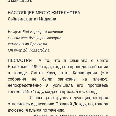
5 мая 1933 г.
НАСТОЯЩЕЕ МЕСТО ЖИТЕЛЬСТВА
Лэйнвилл, штат Индиана
Её муж Рой Бордерс в течение
многих лет был управляющим
кампаниями Бранхама.
Он умер 18 июля 1982 г.
НЕСМОТРЯ НА то, что я слышала о брате
Бранхаме с 1954 года, когда он проводил собрания
в городе Санта Круз, штат Калифорния (эти
собрания не были записаны на плёнку),
непосредственно я услышала его проповедь
только в 1957 году, когда он приехал в Окленд.
Я посещала группу верующих, которая
относилась к движению Поздний Дождь, но, говоря
духовно, я плыла по течению.