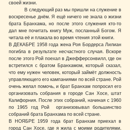
своей жизни.
В следующий раз мы пришли на служение в
воскресенье днём. Я ещё ничего не знала о жизни
брата Бранхама, но после этого служения кто-то
дал мне почитать книгу Муж, посланный Богом. Я
читала её и плакала во время чтения этой книги.
В ДЕКАБРЕ 1958 года жена Роя Бордерса Лилиан
погибла в результате несчастного случая. Вскоре
после этого Рой поехал в Джефферсонвилл, где он
встретился с братом Бранхамом, который сказал,
что ему нужен человек, который займёт должность
управляющего его кампаниями по всей стране. Рой
очень желал помочь, и брат Бранхам попросил его
организовать собрания в городе Сан Хосе, штат
Калифорния. После этих собраний, начиная с 1960
по 1965 год Рой организовывал большинство
собраний брата Бранхама по всей стране.
В НОЯБРЕ 1959 года брат Бранхам приехал в
город Сан Хосе, где я жила с моими родителями.