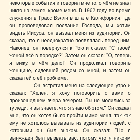
некоторые события и говорил мне то, о чём не знал
никто на земле, кроме меня. В 1962 году во время
служения в Грасс Вэлли в штате Калифорния, где
он проповедовал послание Господа, мы хотим
видеть Иисуса, он вызвал меня из аудитории. Он
сказал, что я неоднократно появлялась перед ним.
Наконец, он повернулся к Рою и сказал: "С твоей
женой всё в порядке?" Затем он сказал: "О, теперь
я вижу, в чём дело!" Он продолжал говорить
женщине, сидевшей рядом со мной, и затем он
сказал ей о её проблеме.
Он встретил меня на следующее утро и
сказал: "Хелен, я хочу поговорить с вами о
произошедшем вчера вечером. Вы не молились за
ту леди, и вы знаете, что я знаю об этом." Он сказал
мне, что он хотел было пройти мимо меня, так как
ему не хотелось вызывать из аудитории людей, с
которыми он был знаком. Он сказал: "Но я
вынужден был вызвать вас, потому что я никоим