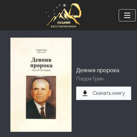
Деяния пророка
Пэрри Грин
Скачать книгу